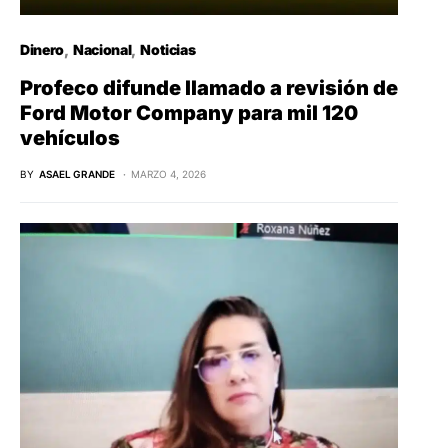
Dinero
Nacional
Noticias
Profeco difunde llamado a revisión de
Ford Motor Company para mil 120
vehículos
BY
ASAEL GRANDE
MARZO 4, 2026