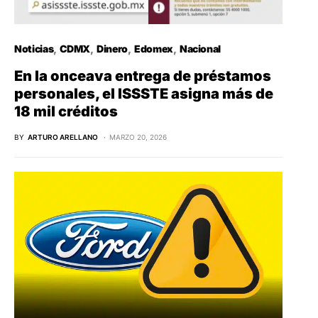
Noticias
CDMX
Dinero
Edomex
Nacional
En la onceava entrega de préstamos
personales, el ISSSTE asigna más de
18 mil créditos
BY
ARTURO ARELLANO
MARZO 20, 2026