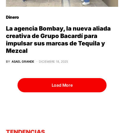
Dinero
La agencia Bombay, la nueva aliada
creativa de Grupo Bacardí para
impulsar sus marcas de Tequila y
Mezcal
BY
ASAEL GRANDE
DICIEMBRE 18, 2025
Load More
TENDENCIAS