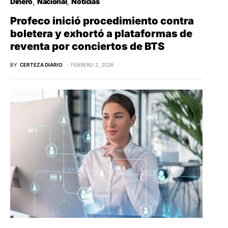
Dinero
Nacional
Noticias
Profeco inició procedimiento contra
boletera y exhortó a plataformas de
reventa por conciertos de BTS
BY
CERTEZA DIARIO
FEBRERO 2, 2026