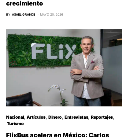
crecimiento
BY
ASAEL GRANDE
MAYO 20, 2026
Nacional
Artículos
Dinero
Entrevistas
Reportajes
Turismo
FlixBus acelera en México: Carlos