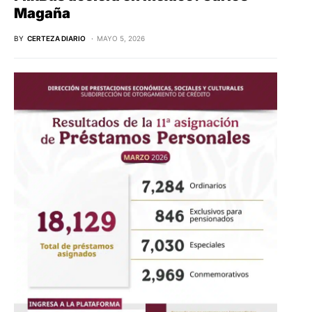
Magaña
BY
CERTEZA DIARIO
MAYO 5, 2026