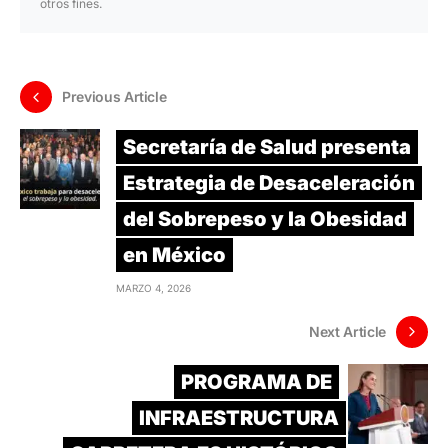
otros fines.
Previous Article
Secretaría de Salud presenta
Estrategia de Desaceleración
del Sobrepeso y la Obesidad
en México
MARZO 4, 2026
Next Article
PROGRAMA DE
INFRAESTRUCTURA