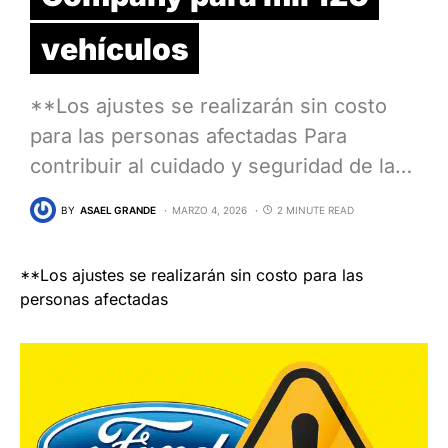
vehículos
**Los ajustes se realizarán sin costo
para las personas afectadas Para
contribuir al cuidado y seguridad de la…
BY
ASAEL GRANDE
MARZO 4, 2026
2 MINUTE READ
**Los ajustes se realizarán sin costo para las
personas afectadas