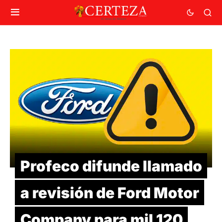
Profeco difunde llamado
a revisión de Ford Motor
Company para mil 120