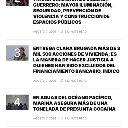
GUERRERO; MAYOR ILUMINACIÓN,
SEGURIDAD, PREVENCIÓN DE
VIOLENCIA Y CONSTRUCCIÓN DE
ESPACIOS PÚBLICOS
AGOSTO 7, 2026
2 MINUTE READ
ENTREGA CLARA BRUGADA MÁS DE 3
MIL 500 ACCIONES DE VIVIENDA; ES
LA MANERA DE HACER JUSTICIA A
QUIENES HAN SIDO EXCLUIDOS DEL
FINANCIAMIENTO BANCARIO, INDICO
AGOSTO 7, 2026
3 MINUTE READ
EN AGUAS DEL OCÉANO PACÍFICO,
MARINA ASEGURA MÁS DE UNA
TONELADA DE PRESUNTA COCAÍNA
AGOSTO 7, 2026
2 MINUTE READ