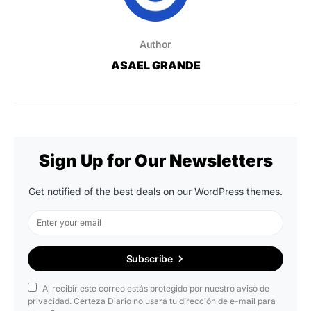
Author
ASAEL GRANDE
Sign Up for Our Newsletters
Get notified of the best deals on our WordPress themes.
Subscribe
Al recibir este correo estás protegido por nuestro aviso de
privacidad. Certeza Diario no usará tu dirección de e-mail para