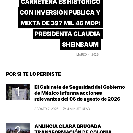
CARRETERA ES HISTÓRICO
CON INVERSIÓN PÚBLICA Y
MIXTA DE 397 MIL 46 MDP:
PRESIDENTA CLAUDIA
SHEINBAUM
MARZO 4, 2026
POR SI TE LO PERDISTE
El Gabinete de Seguridad del Gobierno
de México informa acciones
relevantes del 06 de agosto de 2026
AGOSTO 7, 2026
4 MINUTE READ
ANUNCIA CLARA BRUGADA
TRANSFORMACIÓN DE COLONIA