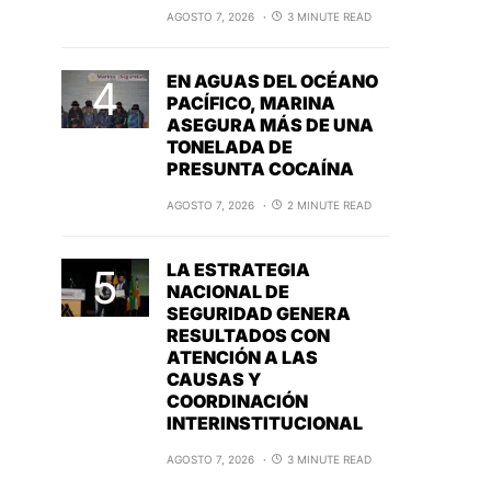
AGOSTO 7, 2026
3 MINUTE READ
EN AGUAS DEL OCÉANO
PACÍFICO, MARINA
ASEGURA MÁS DE UNA
TONELADA DE
PRESUNTA COCAÍNA
AGOSTO 7, 2026
2 MINUTE READ
LA ESTRATEGIA
NACIONAL DE
SEGURIDAD GENERA
RESULTADOS CON
ATENCIÓN A LAS
CAUSAS Y
COORDINACIÓN
INTERINSTITUCIONAL
AGOSTO 7, 2026
3 MINUTE READ