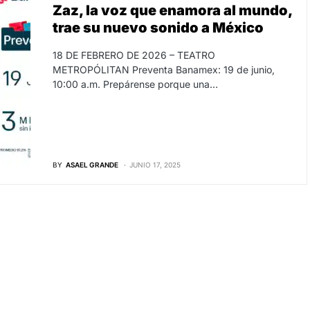
Zaz, la voz que enamora al mundo,
trae su nuevo sonido a México
18 DE FEBRERO DE 2026 – TEATRO
METROPÓLITAN Preventa Banamex: 19 de junio,
10:00 a.m. Prepárense porque una…
BY
ASAEL GRANDE
JUNIO 17, 2025