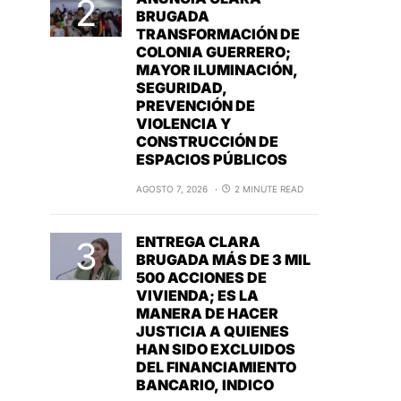
BRUGADA
TRANSFORMACIÓN DE
COLONIA GUERRERO;
MAYOR ILUMINACIÓN,
SEGURIDAD,
PREVENCIÓN DE
VIOLENCIA Y
CONSTRUCCIÓN DE
ESPACIOS PÚBLICOS
AGOSTO 7, 2026
2 MINUTE READ
ENTREGA CLARA
BRUGADA MÁS DE 3 MIL
500 ACCIONES DE
VIVIENDA; ES LA
MANERA DE HACER
JUSTICIA A QUIENES
HAN SIDO EXCLUIDOS
DEL FINANCIAMIENTO
BANCARIO, INDICO