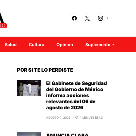
1
Salud
Cultura
Opinión
Suplemento
POR SI TE LO PERDISTE
El Gabinete de Seguridad
del Gobierno de México
informa acciones
relevantes del 06 de
agosto de 2026
AGOSTO 7, 2026
4 MINUTE READ
ANUNCIA CLARA