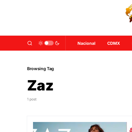
Nacional
CDMX
Browsing Tag
Zaz
1 post