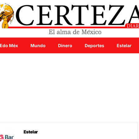
Edo Méx
Mundo
Dinero
Deportes
Estelar
Estelar