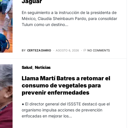
Jaguar
En seguimiento a la instrucción de la presidenta de
México, Claudia Sheinbaum Pardo, para consolidar
Tulum como un destino…
BY
CERTEZA DIARIO
AGOSTO 6, 2026
NO COMMENTS
Salud
Noticias
Llama Martí Batres a retomar el
consumo de vegetales para
prevenir enfermedades
● El director general del ISSSTE destacó que el
organismo impulsa acciones de prevención
enfocadas en mejorar los…