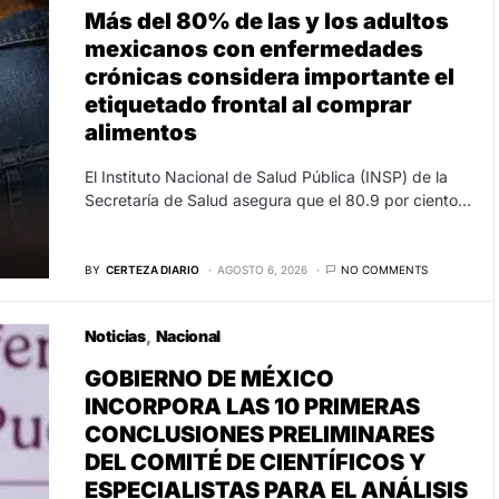
Más del 80% de las y los adultos
mexicanos con enfermedades
crónicas considera importante el
etiquetado frontal al comprar
alimentos
El Instituto Nacional de Salud Pública (INSP) de la
Secretaría de Salud asegura que el 80.9 por ciento…
BY
CERTEZA DIARIO
AGOSTO 6, 2026
NO COMMENTS
Noticias
Nacional
GOBIERNO DE MÉXICO
INCORPORA LAS 10 PRIMERAS
CONCLUSIONES PRELIMINARES
DEL COMITÉ DE CIENTÍFICOS Y
ESPECIALISTAS PARA EL ANÁLISIS