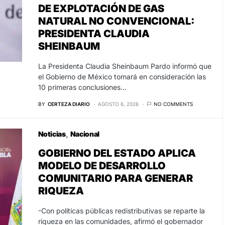
DE EXPLOTACIÓN DE GAS
NATURAL NO CONVENCIONAL:
PRESIDENTA CLAUDIA
SHEINBAUM
La Presidenta Claudia Sheinbaum Pardo informó que
el Gobierno de México tomará en consideración las
10 primeras conclusiones…
BY
CERTEZA DIARIO
AGOSTO 6, 2026
NO COMMENTS
Noticias
Nacional
GOBIERNO DEL ESTADO APLICA
MODELO DE DESARROLLO
COMUNITARIO PARA GENERAR
RIQUEZA
-Con políticas públicas redistributivas se reparte la
riqueza en las comunidades, afirmó el gobernador