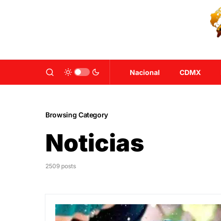
Nacional
CDMX
Browsing Category
Noticias
2509 posts