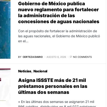
Gobierno de México publica
nuevo reglamento para fortalecer
la administración de las
concesiones de aguas nacionales
Con el propósito de fortalecer la administración de
las aguas nacionales, el Gobierno de México publicó
en el…
BY
CERTEZA DIARIO
AGOSTO 6, 2026
NO COMMENTS
Noticias
Nacional
Asigna ISSSTE más de 21 mil
préstamos personales en las
últimas dos semanas
• En las últimas dos semanas se asignaron 21 mil
996 créditos, distribuidos en 8 mil 027 préstamos…