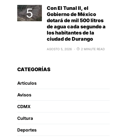
Con El Tunal II, el
Gobierno de México
dotará de mil 500 litros
de agua cada segundo a
los habitantes de la
ciudad de Durango
AGOSTO 5, 2026
2 MINUTE READ
CATEGORÍAS
Artículos
Avisos
CDMX
Cultura
Deportes