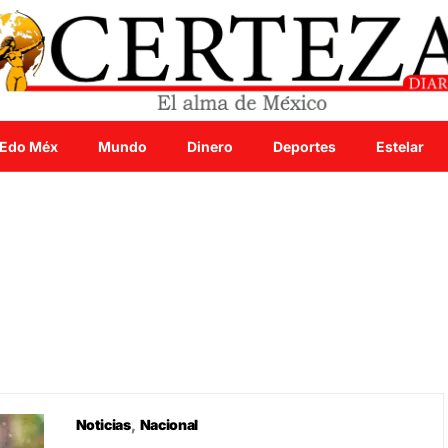
Edo Méx
Mundo
Dinero
Deportes
Estelar
Noticias
Nacional