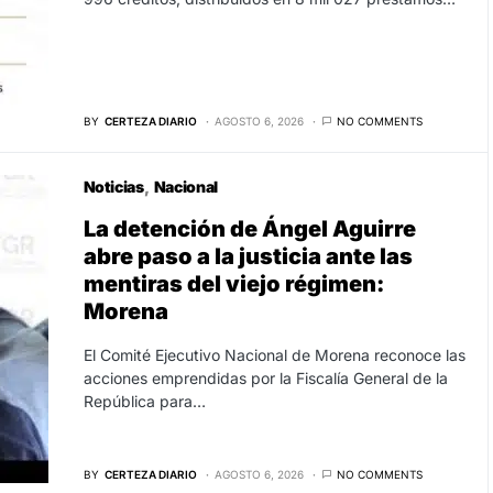
BY
CERTEZA DIARIO
AGOSTO 6, 2026
NO COMMENTS
Noticias
Nacional
La detención de Ángel Aguirre
abre paso a la justicia ante las
mentiras del viejo régimen:
Morena
El Comité Ejecutivo Nacional de Morena reconoce las
acciones emprendidas por la Fiscalía General de la
República para…
BY
CERTEZA DIARIO
AGOSTO 6, 2026
NO COMMENTS