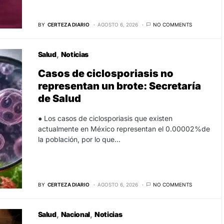
BY
CERTEZA DIARIO
AGOSTO 6, 2026
NO COMMENTS
Salud
Noticias
Casos de ciclosporiasis no
representan un brote: Secretaría
de Salud
● Los casos de ciclosporiasis que existen
actualmente en México representan el 0.00002%de
la población, por lo que…
BY
CERTEZA DIARIO
AGOSTO 6, 2026
NO COMMENTS
Salud
Nacional
Noticias