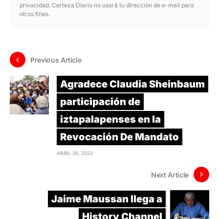
privacidad. Certeza Diario no usará tu dirección de e-mail para
otros fines.
Previous Article
Agradece Claudia Sheinbaum
participación de
iztapalapenses en la
Revocación De Mandato
ABRIL 26, 2022
Next Article
Jaime Maussan llega a
History Channel