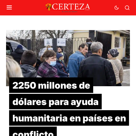
2250 millones de
dólares para ayuda
humanitaria en países en
conflicto