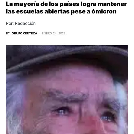
La mayoría de los países logra mantener
las escuelas abiertas pese a ómicron
Por: Redacción
BY
GRUPO CERTEZA
ENERO 24, 2022