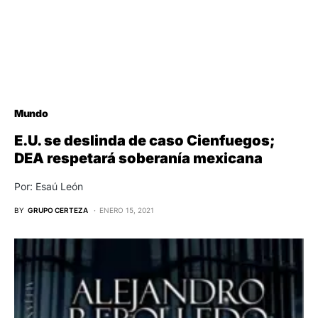
Mundo
E.U. se deslinda de caso Cienfuegos;
DEA respetará soberanía mexicana
Por: Esaú León
BY
GRUPO CERTEZA
ENERO 15, 2021