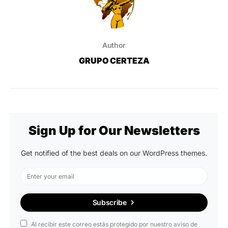
Author
GRUPO CERTEZA
Sign Up for Our Newsletters
Get notified of the best deals on our WordPress themes.
Subscribe
Al recibir este correo estás protegido por nuestro aviso de