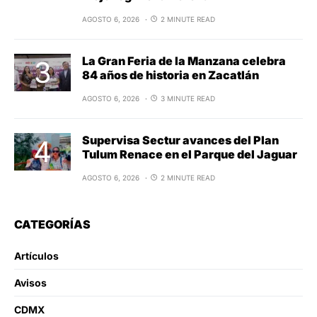
AGOSTO 6, 2026
2 MINUTE READ
La Gran Feria de la Manzana celebra
84 años de historia en Zacatlán
AGOSTO 6, 2026
3 MINUTE READ
Supervisa Sectur avances del Plan
Tulum Renace en el Parque del Jaguar
AGOSTO 6, 2026
2 MINUTE READ
CATEGORÍAS
Artículos
Avisos
CDMX