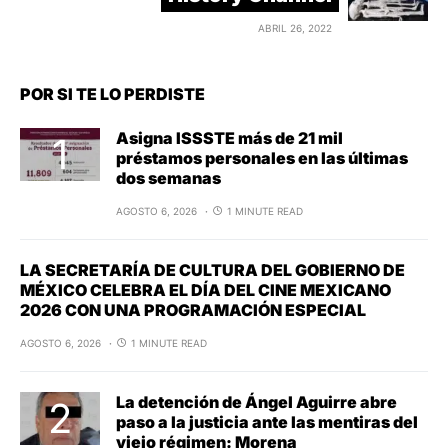
ABRIL 26, 2022
POR SI TE LO PERDISTE
Asigna ISSSTE más de 21 mil
préstamos personales en las últimas
dos semanas
AGOSTO 6, 2026
1 MINUTE READ
LA SECRETARÍA DE CULTURA DEL GOBIERNO DE
MÉXICO CELEBRA EL DÍA DEL CINE MEXICANO
2026 CON UNA PROGRAMACIÓN ESPECIAL
AGOSTO 6, 2026
1 MINUTE READ
La detención de Ángel Aguirre abre
paso a la justicia ante las mentiras del
viejo régimen: Morena