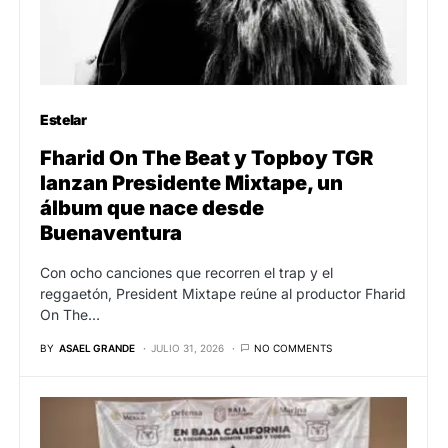
Estelar
Fharid On The Beat y Topboy TGR
lanzan Presidente Mixtape, un
álbum que nace desde
Buenaventura
Con ocho canciones que recorren el trap y el
reggaetón, President Mixtape reúne al productor Fharid
On The…
BY
ASAEL GRANDE
JULIO 31, 2026
NO COMMENTS