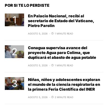
POR SI TE LO PERDISTE
En Palacio Nacional, recibí al
secretario de Estado del Vaticano,
Pietro Parolin
AGOSTO 5, 2026
1 MINUTE READ
Conagua supervisa avance del
proyecto Agua para Colima, que
duplicará el abasto de agua potable
AGOSTO 5, 2026
1 MINUTE READ
Niñas, niños y adolescentes exploran
el mundo de la ciencia respiratoria en
la primera Feria Científica del INER
AGOSTO 5, 2026
2 MINUTE READ