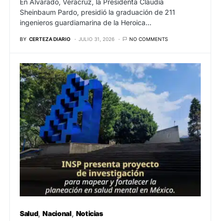
En Alvarado, Veracruz, la Presidenta Claudia
Sheinbaum Pardo, presidió la graduación de 211
ingenieros guardiamarina de la Heroica…
BY
CERTEZA DIARIO
JULIO 31, 2026
NO COMMENTS
Salud
Nacional
Noticias