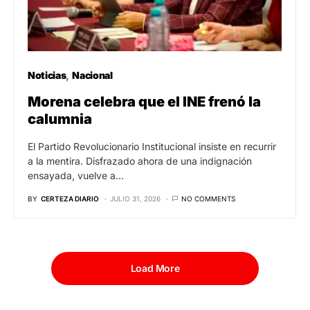
Noticias
Nacional
Morena celebra que el INE frenó la
calumnia
El Partido Revolucionario Institucional insiste en recurrir
a la mentira. Disfrazado ahora de una indignación
ensayada, vuelve a…
BY
CERTEZA DIARIO
JULIO 31, 2026
NO COMMENTS
Load More