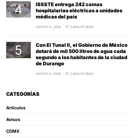
ISSSTE entrega 242 camas
hospitalarias eléctricas a unidades
médicas del país
AGOSTO 5, 2026
2 MINUTE READ
Con El Tunal II, el Gobierno de México
dotará de mil 500 litros de agua cada
segundo a los habitantes de la ciudad
de Durango
AGOSTO 5, 2026
2 MINUTE READ
CATEGORÍAS
Artículos
Avisos
CDMX