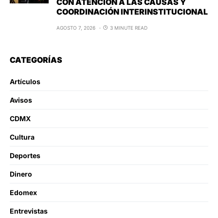
CON ATENCIÓN A LAS CAUSAS Y
COORDINACIÓN INTERINSTITUCIONAL
AGOSTO 7, 2026
3 MINUTE READ
CATEGORÍAS
Artículos
Avisos
CDMX
Cultura
Deportes
Dinero
Edomex
Entrevistas