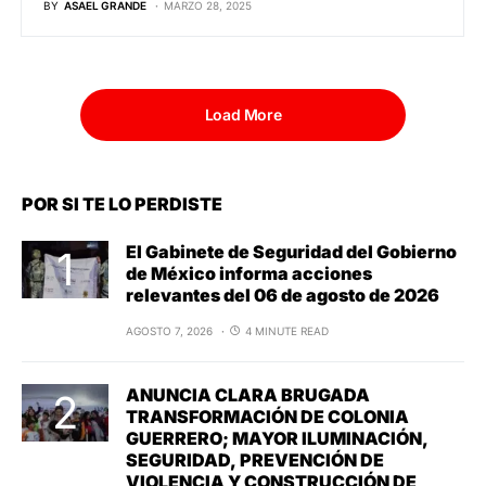
BY
ASAEL GRANDE
MARZO 28, 2025
Load More
POR SI TE LO PERDISTE
El Gabinete de Seguridad del Gobierno
de México informa acciones
relevantes del 06 de agosto de 2026
AGOSTO 7, 2026
4 MINUTE READ
ANUNCIA CLARA BRUGADA
TRANSFORMACIÓN DE COLONIA
GUERRERO; MAYOR ILUMINACIÓN,
SEGURIDAD, PREVENCIÓN DE
VIOLENCIA Y CONSTRUCCIÓN DE