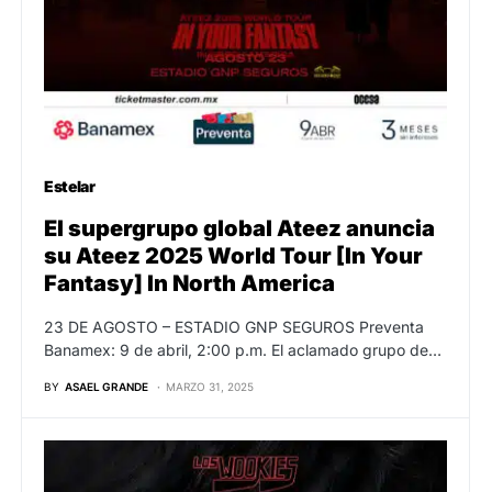
Estelar
El supergrupo global Ateez anuncia
su Ateez 2025 World Tour [In Your
Fantasy] In North America
23 DE AGOSTO – ESTADIO GNP SEGUROS Preventa
Banamex: 9 de abril, 2:00 p.m. El aclamado grupo de…
BY
ASAEL GRANDE
MARZO 31, 2025