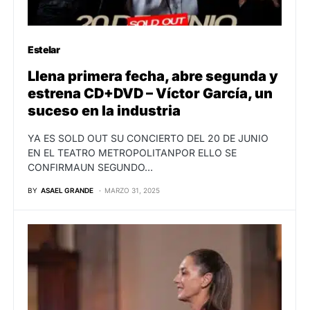
Estelar
Llena primera fecha, abre segunda y
estrena CD+DVD – Víctor García, un
suceso en la industria
YA ES SOLD OUT SU CONCIERTO DEL 20 DE JUNIO
EN EL TEATRO METROPOLITANPOR ELLO SE
CONFIRMAUN SEGUNDO…
BY
ASAEL GRANDE
MARZO 31, 2025