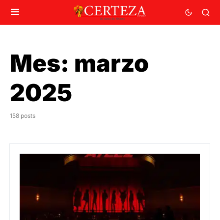
Mes:
marzo
2025
158 posts