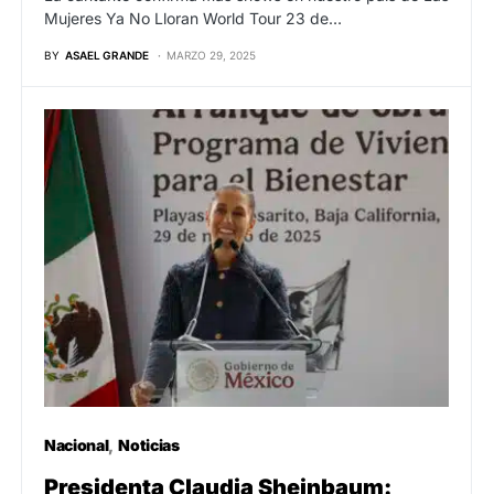
Mujeres Ya No Lloran World Tour 23 de…
BY
ASAEL GRANDE
MARZO 29, 2025
Nacional
Noticias
Presidenta Claudia Sheinbaum: