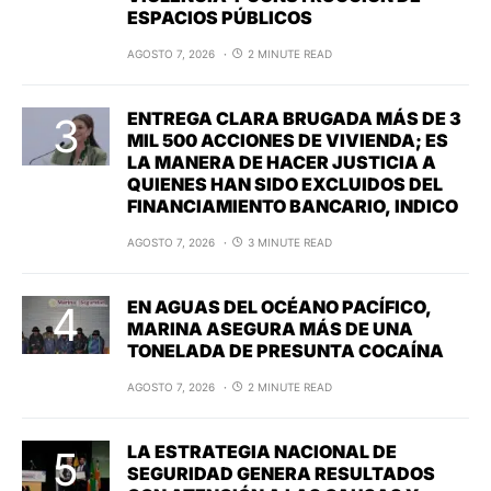
ESPACIOS PÚBLICOS
AGOSTO 7, 2026
2 MINUTE READ
ENTREGA CLARA BRUGADA MÁS DE 3
MIL 500 ACCIONES DE VIVIENDA; ES
LA MANERA DE HACER JUSTICIA A
QUIENES HAN SIDO EXCLUIDOS DEL
FINANCIAMIENTO BANCARIO, INDICO
AGOSTO 7, 2026
3 MINUTE READ
EN AGUAS DEL OCÉANO PACÍFICO,
MARINA ASEGURA MÁS DE UNA
TONELADA DE PRESUNTA COCAÍNA
AGOSTO 7, 2026
2 MINUTE READ
LA ESTRATEGIA NACIONAL DE
SEGURIDAD GENERA RESULTADOS