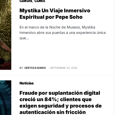
Cultura
CDMX
Mystika Un Viaje Inmersivo
Espiritual por Pepe Soho
En el marco de la Noche de Museos, Mystika
Inmersivo abre sus puertas a una experiencia única
que…
BY
CERTEZA DIARIO
SEPTIEMBRE 23, 2025
Noticias
Fraude por suplantación digital
creció un 84%; clientes que
exigen seguridad y procesos de
autenticación sin fricción