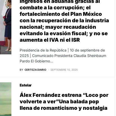
ingresos en aduanas gracias al
combate a la corrupción; el
fortalecimiento del Plan México
con la recuperación de la industria
nacional; mayor recaudación
evitando la evasión fiscal; y no se
aumenta el IVA ni el ISR
Presidencia de la República | 10 de septiembre de
2025 | Comunicado Presidenta Claudia Sheinbaum
Pardo El Gobierno…
BY
CERTEZA DIARIO
SEPTIEMBRE 10, 2025
Estelar
Álex Fernández estrena “Loco por
volverte a ver”Una balada pop
llena de romanticismo y nostalgia