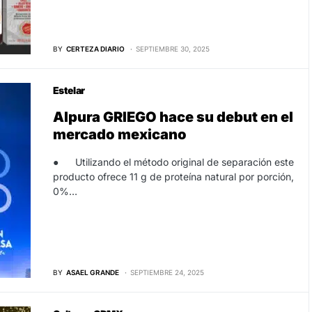
BY
CERTEZA DIARIO
SEPTIEMBRE 30, 2025
Estelar
Alpura GRIEGO hace su debut en el
mercado mexicano
● Utilizando el método original de separación este
producto ofrece 11 g de proteína natural por porción,
0%…
BY
ASAEL GRANDE
SEPTIEMBRE 24, 2025