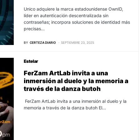
Unico adquiere la marca estadounidense OwnID,
líder en autenticación descentralizada sin
contraseñas; incorpora soluciones de identidad más
precisas…
BY
CERTEZA DIARIO
SEPTIEMBRE 23, 2025
Estelar
FerZam ArtLab invita a una
inmersión al duelo y la memoria a
través de la danza butoh
FerZam ArtLab invita a una inmersión al duelo y la
memoria a través de la danza butoh El…