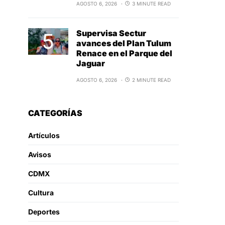
AGOSTO 6, 2026
3 MINUTE READ
Supervisa Sectur
avances del Plan Tulum
Renace en el Parque del
Jaguar
AGOSTO 6, 2026
2 MINUTE READ
CATEGORÍAS
Artículos
Avisos
CDMX
Cultura
Deportes