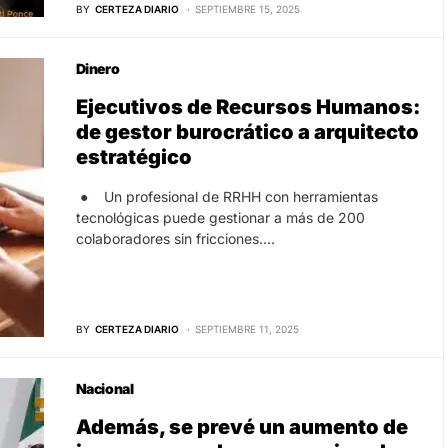
BY
CERTEZA DIARIO
SEPTIEMBRE 15, 2025
Dinero
Ejecutivos de Recursos Humanos:
de gestor burocrático a arquitecto
estratégico
● Un profesional de RRHH con herramientas
tecnológicas puede gestionar a más de 200
colaboradores sin fricciones.…
BY
CERTEZA DIARIO
SEPTIEMBRE 11, 2025
Nacional
Además, se prevé un aumento de