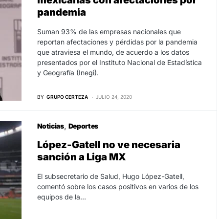
mexicanas con afectaciones por
pandemia
Suman 93% de las empresas nacionales que
reportan afectaciones y pérdidas por la pandemia
que atraviesa el mundo, de acuerdo a los datos
presentados por el Instituto Nacional de Estadística
y Geografía (Inegi).
BY
GRUPO CERTEZA
JULIO 24, 2020
Noticias
Deportes
López-Gatell no ve necesaria
sanción a Liga MX
El subsecretario de Salud, Hugo López-Gatell,
comentó sobre los casos positivos en varios de los
equipos de la…