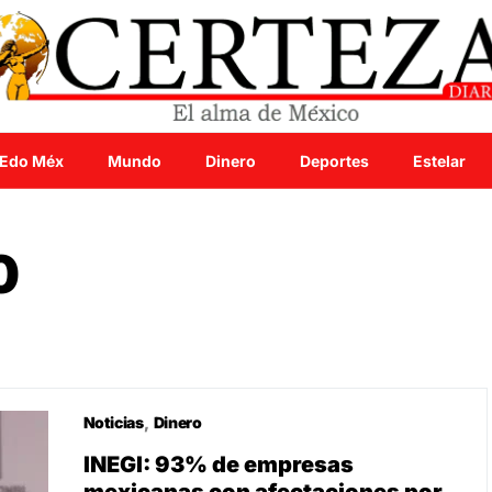
Edo Méx
Mundo
Dinero
Deportes
Estelar
0
Noticias
Dinero
INEGI: 93% de empresas