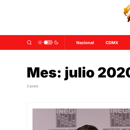
Nacional
CDMX
Mes:
julio 202
2 posts