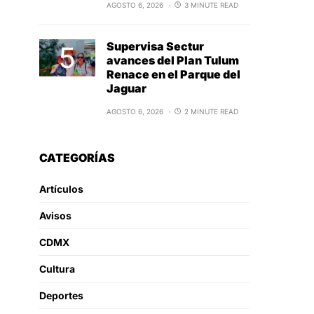
AGOSTO 6, 2026
3 MINUTE READ
Supervisa Sectur
avances del Plan Tulum
Renace en el Parque del
Jaguar
AGOSTO 6, 2026
2 MINUTE READ
CATEGORÍAS
Artículos
Avisos
CDMX
Cultura
Deportes