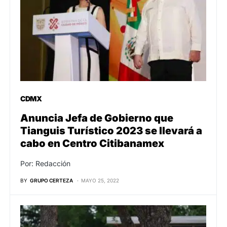
CDMX
Anuncia Jefa de Gobierno que
Tianguis Turístico 2023 se llevará a
cabo en Centro Citibanamex
Por: Redacción
BY
GRUPO CERTEZA
MAYO 25, 2022