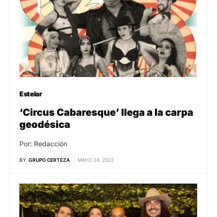
Estelar
‘Circus Cabaresque’ llega a la carpa
geodésica
Por: Redacción
BY
GRUPO CERTEZA
MAYO 24, 2022