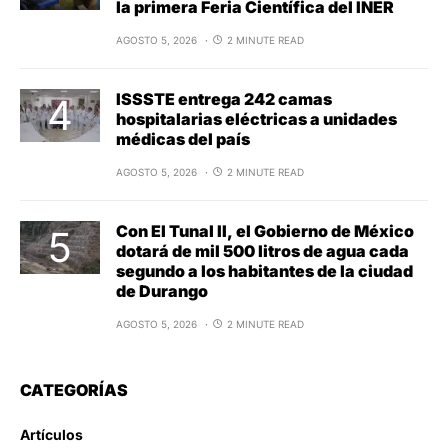
la primera Feria Científica del INER
AGOSTO 5, 2026
2 MINUTE READ
ISSSTE entrega 242 camas
hospitalarias eléctricas a unidades
médicas del país
AGOSTO 5, 2026
2 MINUTE READ
Con El Tunal II, el Gobierno de México
dotará de mil 500 litros de agua cada
segundo a los habitantes de la ciudad
de Durango
AGOSTO 5, 2026
2 MINUTE READ
CATEGORÍAS
Artículos