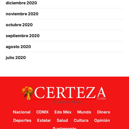
diciembre 2020
noviembre 2020
octubre 2020
septiembre 2020
agosto 2020
julio 2020
Nacional
CDMX
Edo Méx
Mundo
Dinero
Deportes
Estelar
Salud
Cultura
Opinión
Suplemento