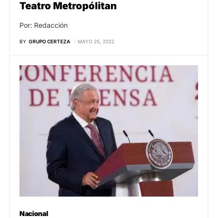
Teatro Metropólitan
Por: Redacción
BY
GRUPO CERTEZA
MAYO 25, 2022
Nacional