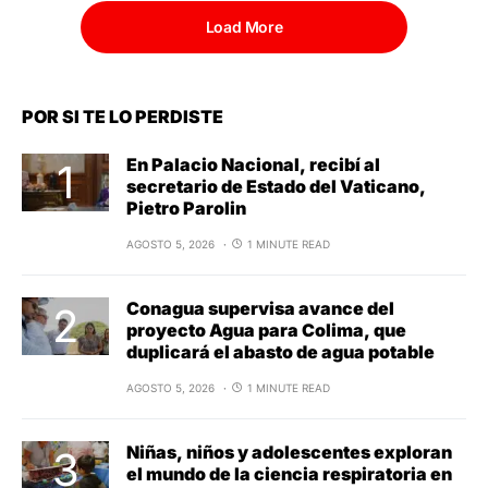
Load More
POR SI TE LO PERDISTE
En Palacio Nacional, recibí al
secretario de Estado del Vaticano,
Pietro Parolin
AGOSTO 5, 2026
1 MINUTE READ
Conagua supervisa avance del
proyecto Agua para Colima, que
duplicará el abasto de agua potable
AGOSTO 5, 2026
1 MINUTE READ
Niñas, niños y adolescentes exploran
el mundo de la ciencia respiratoria en