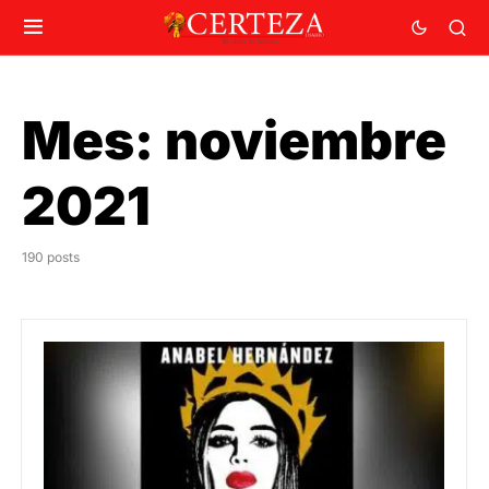
Mes:
noviembre
2021
190 posts