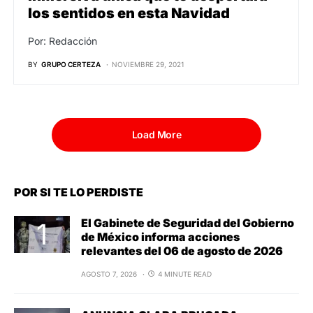
los sentidos en esta Navidad
Por: Redacción
BY
GRUPO CERTEZA
NOVIEMBRE 29, 2021
Load More
POR SI TE LO PERDISTE
El Gabinete de Seguridad del Gobierno
de México informa acciones
relevantes del 06 de agosto de 2026
AGOSTO 7, 2026
4 MINUTE READ