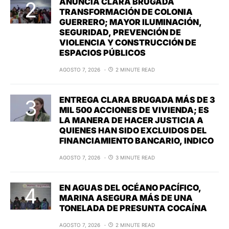
ANUNCIA CLARA BRUGADA
TRANSFORMACIÓN DE COLONIA
GUERRERO; MAYOR ILUMINACIÓN,
SEGURIDAD, PREVENCIÓN DE
VIOLENCIA Y CONSTRUCCIÓN DE
ESPACIOS PÚBLICOS
AGOSTO 7, 2026
2 MINUTE READ
ENTREGA CLARA BRUGADA MÁS DE 3
MIL 500 ACCIONES DE VIVIENDA; ES
LA MANERA DE HACER JUSTICIA A
QUIENES HAN SIDO EXCLUIDOS DEL
FINANCIAMIENTO BANCARIO, INDICO
AGOSTO 7, 2026
3 MINUTE READ
EN AGUAS DEL OCÉANO PACÍFICO,
MARINA ASEGURA MÁS DE UNA
TONELADA DE PRESUNTA COCAÍNA
AGOSTO 7, 2026
2 MINUTE READ