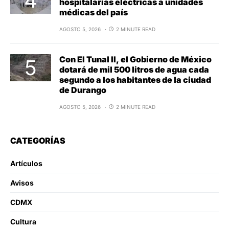
hospitalarias eléctricas a unidades
médicas del país
AGOSTO 5, 2026
2 MINUTE READ
Con El Tunal II, el Gobierno de México
dotará de mil 500 litros de agua cada
segundo a los habitantes de la ciudad
de Durango
AGOSTO 5, 2026
2 MINUTE READ
CATEGORÍAS
Artículos
Avisos
CDMX
Cultura