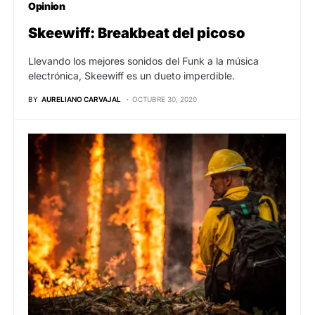
Opinion
Skeewiff: Breakbeat del picoso
Llevando los mejores sonidos del Funk a la música
electrónica, Skeewiff es un dueto imperdible.
BY
AURELIANO CARVAJAL
OCTUBRE 30, 2020