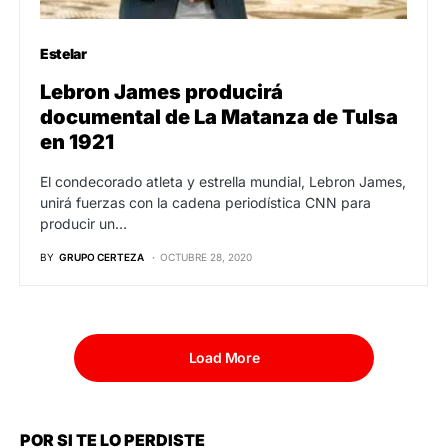
Estelar
Lebron James producirá
documental de La Matanza de Tulsa
en 1921
El condecorado atleta y estrella mundial, Lebron James,
unirá fuerzas con la cadena periodística CNN para
producir un…
BY
GRUPO CERTEZA
OCTUBRE 28, 2020
Load More
POR SI TE LO PERDISTE