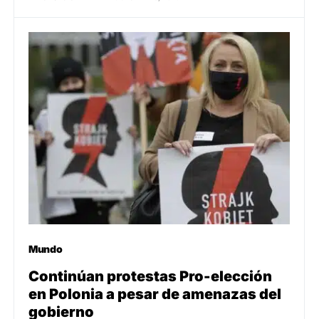
Mundo
Continúan protestas Pro-elección
en Polonia a pesar de amenazas del
gobierno