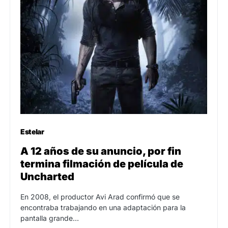
Estelar
A 12 años de su anuncio, por fin
termina filmación de película de
Uncharted
En 2008, el productor Avi Arad confirmó que se
encontraba trabajando en una adaptación para la
pantalla grande…