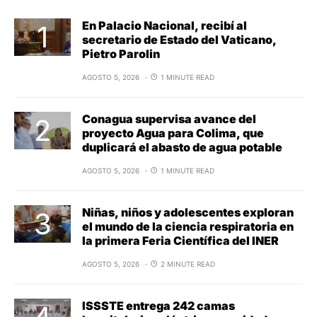
En Palacio Nacional, recibí al
secretario de Estado del Vaticano,
Pietro Parolin
AGOSTO 5, 2026
1 MINUTE READ
Conagua supervisa avance del
proyecto Agua para Colima, que
duplicará el abasto de agua potable
AGOSTO 5, 2026
1 MINUTE READ
Niñas, niños y adolescentes exploran
el mundo de la ciencia respiratoria en
la primera Feria Científica del INER
AGOSTO 5, 2026
2 MINUTE READ
ISSSTE entrega 242 camas