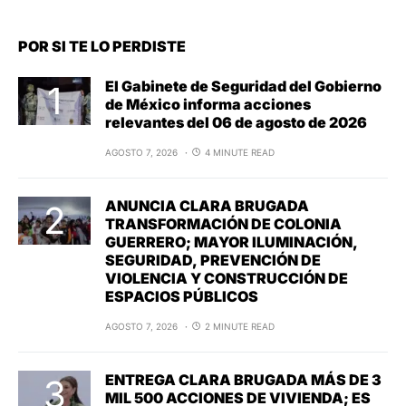
POR SI TE LO PERDISTE
El Gabinete de Seguridad del Gobierno
de México informa acciones
relevantes del 06 de agosto de 2026
AGOSTO 7, 2026
4 MINUTE READ
ANUNCIA CLARA BRUGADA
TRANSFORMACIÓN DE COLONIA
GUERRERO; MAYOR ILUMINACIÓN,
SEGURIDAD, PREVENCIÓN DE
VIOLENCIA Y CONSTRUCCIÓN DE
ESPACIOS PÚBLICOS
AGOSTO 7, 2026
2 MINUTE READ
ENTREGA CLARA BRUGADA MÁS DE 3
MIL 500 ACCIONES DE VIVIENDA; ES