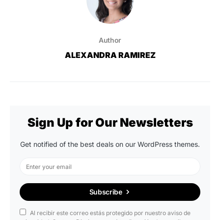
Author
ALEXANDRA RAMIREZ
Sign Up for Our Newsletters
Get notified of the best deals on our WordPress themes.
Subscribe
Al recibir este correo estás protegido por nuestro aviso de