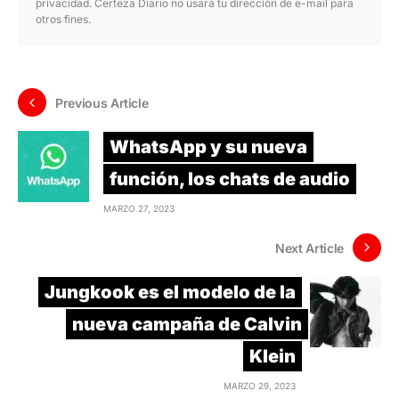
privacidad. Certeza Diario no usará tu dirección de e-mail para
otros fines.
Previous Article
WhatsApp y su nueva
función, los chats de audio
MARZO 27, 2023
Next Article
Jungkook es el modelo de la
nueva campaña de Calvin
Klein
MARZO 29, 2023