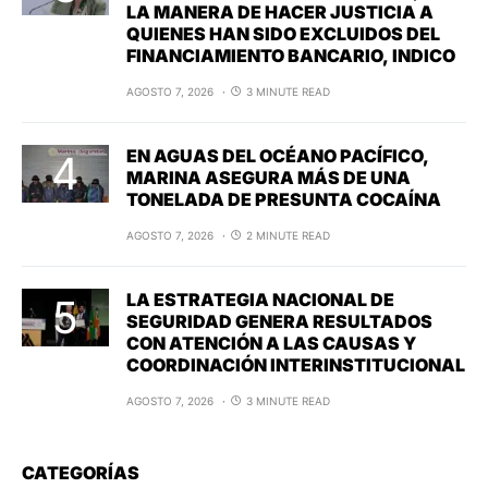
LA MANERA DE HACER JUSTICIA A
QUIENES HAN SIDO EXCLUIDOS DEL
FINANCIAMIENTO BANCARIO, INDICO
AGOSTO 7, 2026
3 MINUTE READ
EN AGUAS DEL OCÉANO PACÍFICO,
MARINA ASEGURA MÁS DE UNA
TONELADA DE PRESUNTA COCAÍNA
AGOSTO 7, 2026
2 MINUTE READ
LA ESTRATEGIA NACIONAL DE
SEGURIDAD GENERA RESULTADOS
CON ATENCIÓN A LAS CAUSAS Y
COORDINACIÓN INTERINSTITUCIONAL
AGOSTO 7, 2026
3 MINUTE READ
CATEGORÍAS