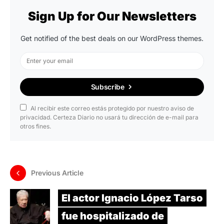
Sign Up for Our Newsletters
Get notified of the best deals on our WordPress themes.
Subscribe
Al recibir este correo estás protegido por nuestro aviso de
privacidad. Certeza Diario no usará tu dirección de e-mail para
otros fines.
Previous Article
El actor Ignacio López Tarso
fue hospitalizado de