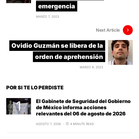
emergencia
MARZO 7, 2023
Next Article
Ovidio Guzmán se libera de la
orden de aprehensión
MARZO 9, 2023
POR SI TE LO PERDISTE
El Gabinete de Seguridad del Gobierno
de México informa acciones
relevantes del 06 de agosto de 2026
AGOSTO 7, 2026
4 MINUTE READ