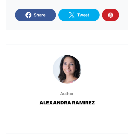
Share
Tweet
Author
ALEXANDRA RAMIREZ