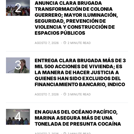
ANUNCIA CLARA BRUGADA
TRANSFORMACIÓN DE COLONIA
GUERRERO; MAYOR ILUMINACIÓN,
SEGURIDAD, PREVENCIÓN DE
VIOLENCIA Y CONSTRUCCIÓN DE
ESPACIOS PÚBLICOS
AGOSTO 7, 2026
2 MINUTE READ
ENTREGA CLARA BRUGADA MÁS DE 3
MIL 500 ACCIONES DE VIVIENDA; ES
LA MANERA DE HACER JUSTICIA A
QUIENES HAN SIDO EXCLUIDOS DEL
FINANCIAMIENTO BANCARIO, INDICO
AGOSTO 7, 2026
3 MINUTE READ
EN AGUAS DEL OCÉANO PACÍFICO,
MARINA ASEGURA MÁS DE UNA
TONELADA DE PRESUNTA COCAÍNA
AGOSTO 7, 2026
2 MINUTE READ