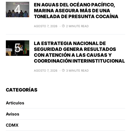
EN AGUAS DEL OCÉANO PACÍFICO,
MARINA ASEGURA MÁS DE UNA
TONELADA DE PRESUNTA COCAÍNA
AGOSTO 7, 2026
2 MINUTE READ
LA ESTRATEGIA NACIONAL DE
SEGURIDAD GENERA RESULTADOS
CON ATENCIÓN A LAS CAUSAS Y
COORDINACIÓN INTERINSTITUCIONAL
AGOSTO 7, 2026
3 MINUTE READ
CATEGORÍAS
Artículos
Avisos
CDMX