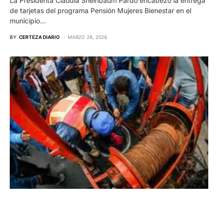
La Presidenta Claudia Sheinbaum Pardo encabezó la entrega
de tarjetas del programa Pensión Mujeres Bienestar en el
municipio…
BY
CERTEZA DIARIO
MARZO 28, 2026