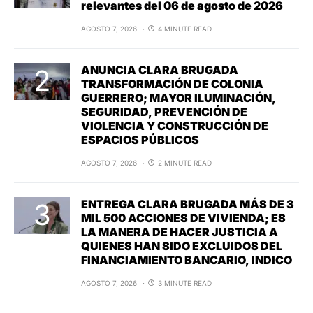
relevantes del 06 de agosto de 2026
AGOSTO 7, 2026
4 MINUTE READ
ANUNCIA CLARA BRUGADA
TRANSFORMACIÓN DE COLONIA
GUERRERO; MAYOR ILUMINACIÓN,
SEGURIDAD, PREVENCIÓN DE
VIOLENCIA Y CONSTRUCCIÓN DE
ESPACIOS PÚBLICOS
AGOSTO 7, 2026
2 MINUTE READ
ENTREGA CLARA BRUGADA MÁS DE 3
MIL 500 ACCIONES DE VIVIENDA; ES
LA MANERA DE HACER JUSTICIA A
QUIENES HAN SIDO EXCLUIDOS DEL
FINANCIAMIENTO BANCARIO, INDICO
AGOSTO 7, 2026
3 MINUTE READ