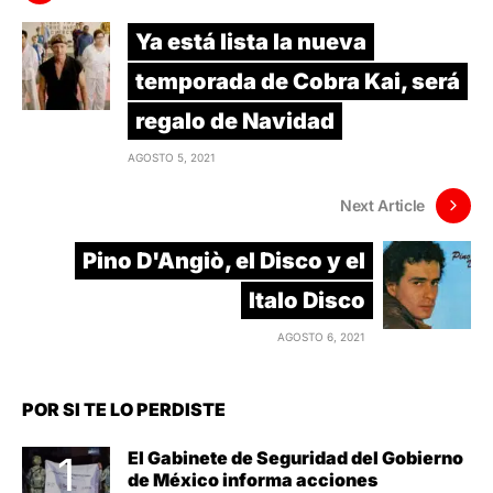
Ya está lista la nueva
temporada de Cobra Kai, será
regalo de Navidad
AGOSTO 5, 2021
Next Article
Pino D'Angiò, el Disco y el
Italo Disco
AGOSTO 6, 2021
POR SI TE LO PERDISTE
El Gabinete de Seguridad del Gobierno
de México informa acciones