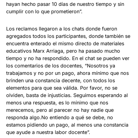
hayan hecho pasar 10 días de nuestro tiempo y sin
cumplir con lo que prometieron”.
Los reclamos llegaron a los chats donde fueron
agregados todos los participantes, donde también se
encuentra enterado el mismo directo de materiales
educativos Marx Arriaga, pero ha pasado mucho
tiempo y no ha respondido. En el chat se pueden ver
los comentarios de los docentes, “Nosotros ya
trabajamos y no por un pago, ahora mínimo que nos
brinden una constancia decente, con todos los
elementos para que sea válida. Por favor, no se
olviden, basta de injusticias. Seguimos esperando al
menos una respuesta, es lo mínimo que nos
merecemos, pero al parecer no hay nadie que
responda algo.No entiendo a qué se debe, no
estamos pidiendo un pago, al menos una constancia
que ayude a nuestra labor docente”.