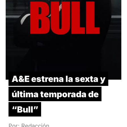
A&E estrena la sexta y
última temporada de
“Bull”
Por: Redacción