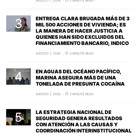
AGOSTO 7, 2026
2 MINUTE READ
ENTREGA CLARA BRUGADA MÁS DE 3
MIL 500 ACCIONES DE VIVIENDA; ES
LA MANERA DE HACER JUSTICIA A
QUIENES HAN SIDO EXCLUIDOS DEL
FINANCIAMIENTO BANCARIO, INDICO
AGOSTO 7, 2026
3 MINUTE READ
EN AGUAS DEL OCÉANO PACÍFICO,
MARINA ASEGURA MÁS DE UNA
TONELADA DE PRESUNTA COCAÍNA
AGOSTO 7, 2026
2 MINUTE READ
LA ESTRATEGIA NACIONAL DE
SEGURIDAD GENERA RESULTADOS
CON ATENCIÓN A LAS CAUSAS Y
COORDINACIÓN INTERINSTITUCIONAL