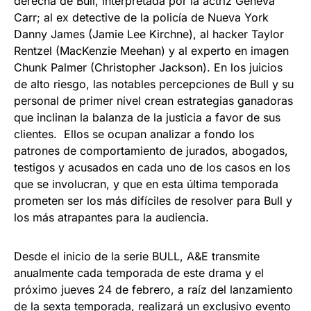
derecha de Bull, interpretada por la actriz Geneva
Carr; al ex detective de la policía de Nueva York
Danny James (Jamie Lee Kirchne), al hacker Taylor
Rentzel (MacKenzie Meehan) y al experto en imagen
Chunk Palmer (Christopher Jackson). En los juicios
de alto riesgo, las notables percepciones de Bull y su
personal de primer nivel crean estrategias ganadoras
que inclinan la balanza de la justicia a favor de sus
clientes. Ellos se ocupan analizar a fondo los
patrones de comportamiento de jurados, abogados,
testigos y acusados en cada uno de los casos en los
que se involucran, y que en esta última temporada
prometen ser los más difíciles de resolver para Bull y
los más atrapantes para la audiencia.
Desde el inicio de la serie BULL, A&E transmite
anualmente cada temporada de este drama y el
próximo jueves 24 de febrero, a raíz del lanzamiento
de la sexta temporada, realizará un exclusivo evento