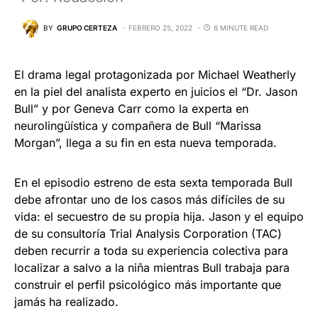
BY
GRUPO CERTEZA
FEBRERO 25, 2022
6 MINUTE READ
El drama legal protagonizada por Michael Weatherly
en la piel del analista experto en juicios el “Dr. Jason
Bull” y por Geneva Carr como la experta en
neurolingüística y compañera de Bull “Marissa
Morgan”, llega a su fin en esta nueva temporada.
En el episodio estreno de esta sexta temporada Bull
debe afrontar uno de los casos más difíciles de su
vida: el secuestro de su propia hija. Jason y el equipo
de su consultoría Trial Analysis Corporation (TAC)
deben recurrir a toda su experiencia colectiva para
localizar a salvo a la niña mientras Bull trabaja para
construir el perfil psicológico más importante que
jamás ha realizado.