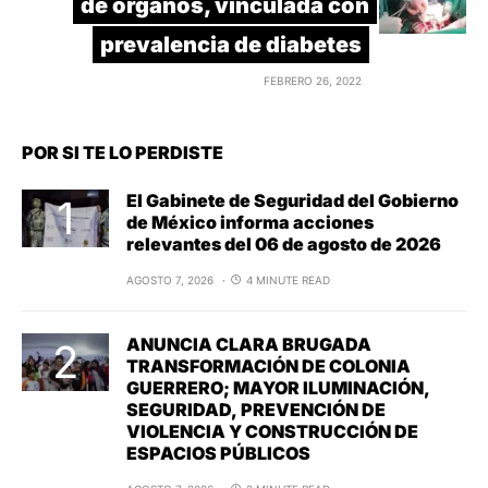
de órganos, vinculada con
prevalencia de diabetes
FEBRERO 26, 2022
POR SI TE LO PERDISTE
El Gabinete de Seguridad del Gobierno
de México informa acciones
relevantes del 06 de agosto de 2026
AGOSTO 7, 2026
4 MINUTE READ
ANUNCIA CLARA BRUGADA
TRANSFORMACIÓN DE COLONIA
GUERRERO; MAYOR ILUMINACIÓN,
SEGURIDAD, PREVENCIÓN DE
VIOLENCIA Y CONSTRUCCIÓN DE
ESPACIOS PÚBLICOS