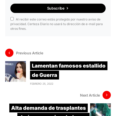
Subscribe
Al recibir este correo estás protegido por nuestro aviso de
privacidad. Certeza Diario no usará tu dirección de e-mail para
otros fines.
Previous Article
Lamentan famosos estallido
de Guerra
FEBRERO 25, 2022
Next Article
Alta demanda de trasplantes