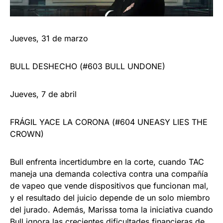
Jueves, 31 de marzo
BULL DESHECHO (#603 BULL UNDONE)
Jueves, 7 de abril
FRÁGIL YACE LA CORONA (#604 UNEASY LIES THE
CROWN)
Bull enfrenta incertidumbre en la corte, cuando TAC
maneja una demanda colectiva contra una compañía
de vapeo que vende dispositivos que funcionan mal,
y el resultado del juicio depende de un solo miembro
del jurado. Además, Marissa toma la iniciativa cuando
Bull ignora las crecientes dificultades financieras de