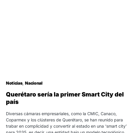
Noticias
Nacional
Querétaro sería la primer Smart City del
país
Diversas cámaras empresariales, como la CMIC, Canaco,
Coparmex y los clústeres de Querétaro, se han reunido para
trabar en complicidad y convertir al estado en una ‘smart city’
para 2035, es decir, una entidad bajo un modelo tecnológico