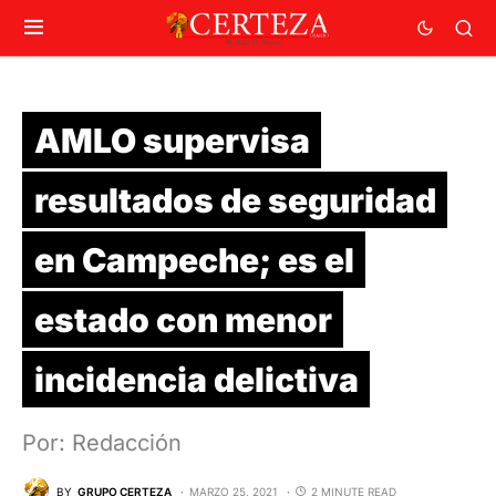
AMLO supervisa
resultados de seguridad
en Campeche; es el
estado con menor
incidencia delictiva
Por: Redacción
BY
GRUPO CERTEZA
MARZO 25, 2021
2 MINUTE READ