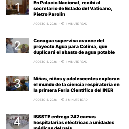
En Palacio Nacional, recibí al
secretario de Estado del Vaticano,
Pietro Parolin
AGOSTO 5, 2026
1 MINUTE READ
Conagua supervisa avance del
proyecto Agua para Colima, que
duplicará el abasto de agua potable
AGOSTO 5, 2026
1 MINUTE READ
Niñas, niños y adolescentes exploran
el mundo de la ciencia respiratoria en
la primera Feria Científica del INER
AGOSTO 5, 2026
2 MINUTE READ
ISSSTE entrega 242 camas
hospitalarias eléctricas a unidades
médicas del país