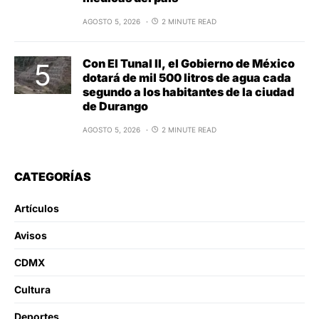
AGOSTO 5, 2026
2 MINUTE READ
Con El Tunal II, el Gobierno de México
dotará de mil 500 litros de agua cada
segundo a los habitantes de la ciudad
de Durango
AGOSTO 5, 2026
2 MINUTE READ
CATEGORÍAS
Artículos
Avisos
CDMX
Cultura
Deportes