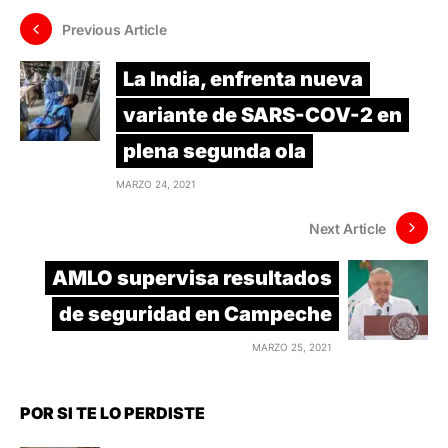
Previous Article
La India, enfrenta nueva
variante de SARS-COV-2 en
plena segunda ola
MARZO 24, 2021
Next Article
AMLO supervisa resultados
de seguridad en Campeche
MARZO 25, 2021
POR SI TE LO PERDISTE