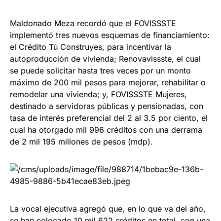
Maldonado Meza recordó que el FOVISSSTE
implementó tres nuevos esquemas de financiamiento:
el Crédito Tú Construyes, para incentivar la
autoproducción de vivienda; Renovavissste, el cual
se puede solicitar hasta tres veces por un monto
máximo de 200 mil pesos para mejorar, rehabilitar o
remodelar una vivienda; y, FOVISSSTE Mujeres,
destinado a servidoras públicas y pensionadas, con
tasa de interés preferencial del 2 al 3.5 por ciento, el
cual ha otorgado mil 996 créditos con una derrama
de 2 mil 195 millones de pesos (mdp).
La vocal ejecutiva agregó que, en lo que va del año,
se han colocado 10 mil 622 créditos en total, con una