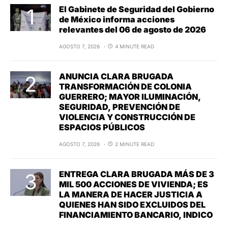
El Gabinete de Seguridad del Gobierno
de México informa acciones
relevantes del 06 de agosto de 2026
AGOSTO 7, 2026
4 MINUTE READ
ANUNCIA CLARA BRUGADA
TRANSFORMACIÓN DE COLONIA
GUERRERO; MAYOR ILUMINACIÓN,
SEGURIDAD, PREVENCIÓN DE
VIOLENCIA Y CONSTRUCCIÓN DE
ESPACIOS PÚBLICOS
AGOSTO 7, 2026
2 MINUTE READ
ENTREGA CLARA BRUGADA MÁS DE 3
MIL 500 ACCIONES DE VIVIENDA; ES
LA MANERA DE HACER JUSTICIA A
QUIENES HAN SIDO EXCLUIDOS DEL
FINANCIAMIENTO BANCARIO, INDICO