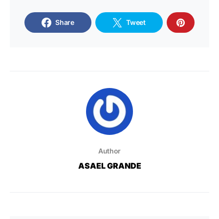
Share
Tweet
Author
ASAEL GRANDE