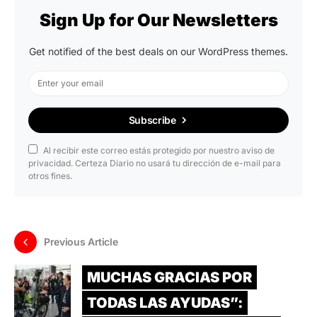
Sign Up for Our Newsletters
Get notified of the best deals on our WordPress themes.
Subscribe
Al recibir este correo estás protegido por nuestro aviso de
privacidad. Certeza Diario no usará tu dirección de e-mail para
otros fines.
Previous Article
MUCHAS GRACIAS POR
TODAS LAS AYUDAS”: