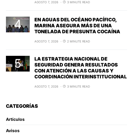
AGOSTO 7, 2026
3 MINUTE READ
EN AGUAS DEL OCÉANO PACÍFICO,
MARINA ASEGURA MÁS DE UNA
TONELADA DE PRESUNTA COCAÍNA
AGOSTO 7, 2026
2 MINUTE READ
LA ESTRATEGIA NACIONAL DE
SEGURIDAD GENERA RESULTADOS
CON ATENCIÓN A LAS CAUSAS Y
COORDINACIÓN INTERINSTITUCIONAL
AGOSTO 7, 2026
3 MINUTE READ
CATEGORÍAS
Artículos
Avisos