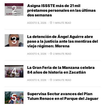
Asigna ISSSTE más de 21 mil
préstamos personales en las últimas
dos semanas
AGOSTO 6, 2026
1 MINUTE READ
La detención de Ángel Aguirre abre
paso a la justicia ante las mentiras del
viejo régimen: Morena
AGOSTO 6, 2026
2 MINUTE READ
La Gran Feria de la Manzana celebra
84 años de historia en Zacatlán
AGOSTO 6, 2026
3 MINUTE READ
Supervisa Sectur avances del Plan
Tulum Renace en el Parque del Jaguar