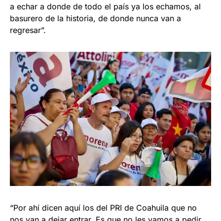
a echar a donde de todo el país ya los echamos, al
basurero de la historia, de donde nunca van a
regresar”.
“Por ahí dicen aquí los del PRI de Coahuila que no
nos van a dejar entrar. Es que no les vamos a pedir