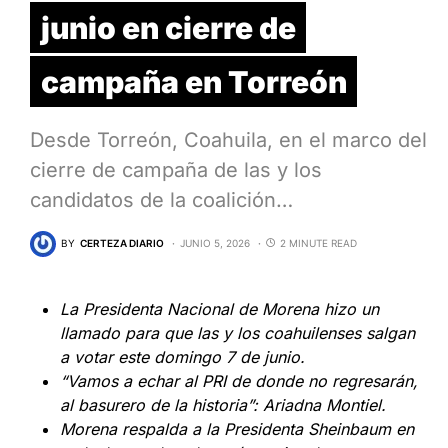
junio en cierre de
campaña en Torreón
Desde Torreón, Coahuila, en el marco del
cierre de campaña de las y los
candidatos de la coalición…
BY
CERTEZA DIARIO
JUNIO 5, 2026
2 MINUTE READ
La Presidenta Nacional de Morena hizo un
llamado para que las y los coahuilenses salgan
a votar este domingo 7 de junio.
“Vamos a echar al PRI de donde no regresarán,
al basurero de la historia”: Ariadna Montiel.
Morena respalda a la Presidenta Sheinbaum en