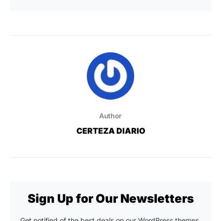
Author
CERTEZA DIARIO
Sign Up for Our Newsletters
Get notified of the best deals on our WordPress themes.