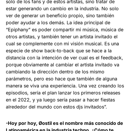
solo de los fans y de estos artistas, sino tratar de
estar generando un cambio en la industria. No solo
ver de generar un beneficio propio, sino también
poder ayudar a los demás. La idea principal de
“Epiphany” es poder compartir mi música, música de
otros artistas, y también tener un artista invitado el
cual se complemente con mi visión musical. Es una
especie de show back-to-back que se hace a la
distancia con la intención de ver cual es el feedback,
porque obviamente al cambiar el artista invitado va
cambiando la dirección dentro de los mismo
parámetros, pero eso hace que también de alguna
manera se viva una experiencia. Una vez creando los
episodios, sería el plan lanzar los primeros releases
en el 2022, y ya luego sería pasar a hacer fiestas
alrededor del mundo con estos djs invitados”.
-Hoy por hoy, Øostil es el nombre más conocido de
Latinoamérica en la industria techno. ¿Cómo te