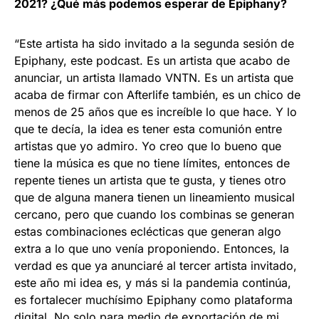
2021? ¿Qué más podemos esperar de Epiphany?
“Este artista ha sido invitado a la segunda sesión de
Epiphany, este podcast. Es un artista que acabo de
anunciar, un artista llamado VNTN. Es un artista que
acaba de firmar con Afterlife también, es un chico de
menos de 25 años que es increíble lo que hace. Y lo
que te decía, la idea es tener esta comunión entre
artistas que yo admiro. Yo creo que lo bueno que
tiene la música es que no tiene límites, entonces de
repente tienes un artista que te gusta, y tienes otro
que de alguna manera tienen un lineamiento musical
cercano, pero que cuando los combinas se generan
estas combinaciones eclécticas que generan algo
extra a lo que uno venía proponiendo. Entonces, la
verdad es que ya anunciaré al tercer artista invitado,
este año mi idea es, y más si la pandemia continúa,
es fortalecer muchísimo Epiphany como plataforma
digital. No solo para medio de exportación de mi