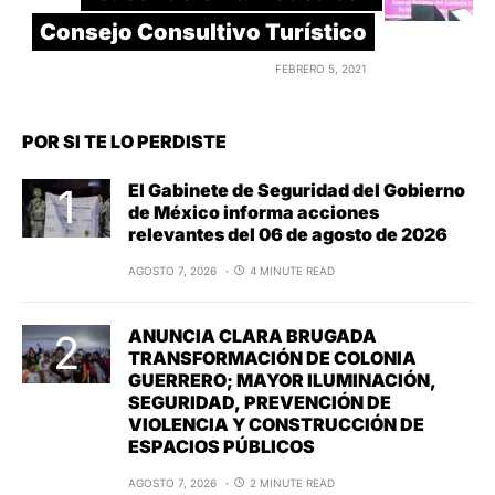
Consejo Consultivo Turístico
FEBRERO 5, 2021
POR SI TE LO PERDISTE
El Gabinete de Seguridad del Gobierno
de México informa acciones
relevantes del 06 de agosto de 2026
AGOSTO 7, 2026
4 MINUTE READ
ANUNCIA CLARA BRUGADA
TRANSFORMACIÓN DE COLONIA
GUERRERO; MAYOR ILUMINACIÓN,
SEGURIDAD, PREVENCIÓN DE
VIOLENCIA Y CONSTRUCCIÓN DE
ESPACIOS PÚBLICOS
AGOSTO 7, 2026
2 MINUTE READ