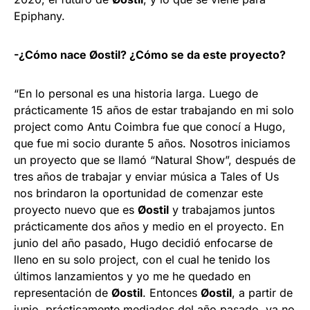
Epiphany.
-¿Cómo nace Øostil? ¿Cómo se da este proyecto?
“En lo personal es una historia larga. Luego de
prácticamente 15 años de estar trabajando en mi solo
project como Antu Coimbra fue que conocí a Hugo,
que fue mi socio durante 5 años. Nosotros iniciamos
un proyecto que se llamó “Natural Show”, después de
tres años de trabajar y enviar música a Tales of Us
nos brindaron la oportunidad de comenzar este
proyecto nuevo que es
Øostil
y trabajamos juntos
prácticamente dos años y medio en el proyecto. En
junio del año pasado, Hugo decidió enfocarse de
lleno en su solo project, con el cual he tenido los
últimos lanzamientos y yo me he quedado en
representación de
Øostil
. Entonces
Øostil
, a partir de
junio, prácticamente mediados del año pasado, ya no