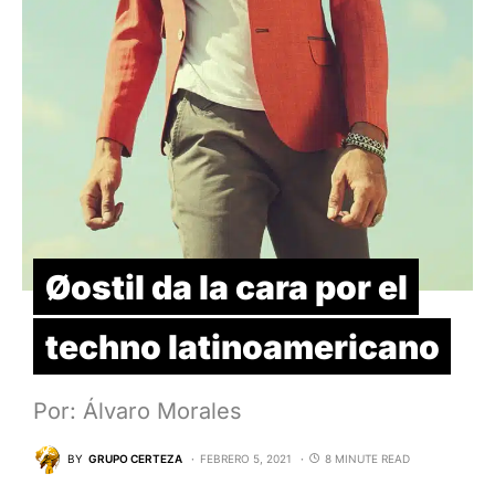
Øostil da la cara por el
techno latinoamericano
Por: Álvaro Morales
BY
GRUPO CERTEZA
FEBRERO 5, 2021
8 MINUTE READ