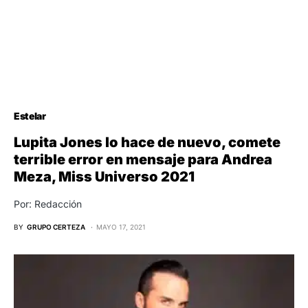
Estelar
Lupita Jones lo hace de nuevo, comete
terrible error en mensaje para Andrea
Meza, Miss Universo 2021
Por: Redacción
BY
GRUPO CERTEZA
MAYO 17, 2021