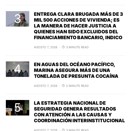
ENTREGA CLARA BRUGADA MÁS DE 3
MIL 500 ACCIONES DE VIVIENDA; ES
LA MANERA DE HACER JUSTICIA A
QUIENES HAN SIDO EXCLUIDOS DEL
FINANCIAMIENTO BANCARIO, INDICO
AGOSTO 7, 2026
3 MINUTE READ
EN AGUAS DEL OCÉANO PACÍFICO,
MARINA ASEGURA MÁS DE UNA
TONELADA DE PRESUNTA COCAÍNA
AGOSTO 7, 2026
2 MINUTE READ
LA ESTRATEGIA NACIONAL DE
SEGURIDAD GENERA RESULTADOS
CON ATENCIÓN A LAS CAUSAS Y
COORDINACIÓN INTERINSTITUCIONAL
AGOSTO 7, 2026
3 MINUTE READ