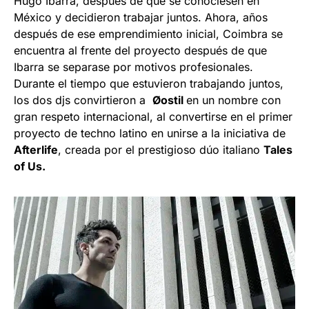
Hugo Ibarra, después de que se conociesen en
México y decidieron trabajar juntos. Ahora, años
después de ese emprendimiento inicial, Coimbra se
encuentra al frente del proyecto después de que
Ibarra se separase por motivos profesionales.
Durante el tiempo que estuvieron trabajando juntos,
los dos djs convirtieron a
Øostil
en un nombre con
gran respeto internacional, al convertirse en el primer
proyecto de techno latino en unirse a la iniciativa de
Afterlife
, creada por el prestigioso dúo italiano
Tales
of Us.