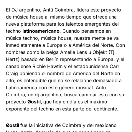
El DJ argentino, Antü Coimbra, lidera este proyecto
de música house al mismo tiempo que ofrece una
nueva plataforma para los talentos emergentes del
techno
latinoamericano
. Cuando pensamos en
música techno, música house, nuestra mente se va
inmediatamente a Europa o a América del Norte. Con
nombres como la belga Amelie Lens u Objekt (Tj
Hertz) basado en Berlín representando a Europa; y el
canadiense Richie Hawtin y el estadounidense Carl
Craig poniendo el nombre de América del Norte en
alto; es entendible que no se relacione demasiado a
Latinoamérica con este género musical. Antü
Coimbra, un dj argentino, busca cambiar esto con su
proyecto
Øostil,
que hoy en día es el máximo
exponente del techno en esta parte del continente.
Øostil
fue la iniciativa de Coimbra y del mexicano