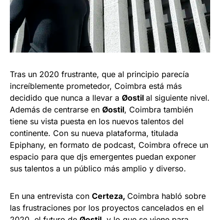
Tras un 2020 frustrante, que al principio parecía
increíblemente prometedor, Coimbra está más
decidido que nunca a llevar a
Øostil
al siguiente nivel.
Además de centrarse en
Øostil
, Coimbra también
tiene su vista puesta en los nuevos talentos del
continente. Con su nueva plataforma, titulada
Epiphany, en formato de podcast, Coimbra ofrece un
espacio para que djs emergentes puedan exponer
sus talentos a un público más amplio y diverso.
En una entrevista con
Certeza,
Coimbra habló sobre
las frustraciones por los proyectos cancelados en el
2020, el futuro de
Øostil
, y lo que se viene para