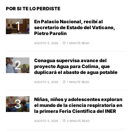
POR SI TE LO PERDISTE
En Palacio Nacional, recibí al
secretario de Estado del Vaticano,
Pietro Parolin
AGOSTO 5, 2026
1 MINUTE READ
Conagua supervisa avance del
proyecto Agua para Colima, que
duplicará el abasto de agua potable
AGOSTO 5, 2026
1 MINUTE READ
Niñas, niños y adolescentes exploran
el mundo de la ciencia respiratoria en
la primera Feria Científica del INER
AGOSTO 5, 2026
2 MINUTE READ