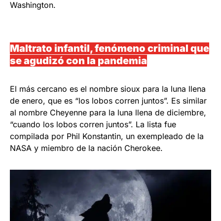
Washington.
Maltrato infantil, fenómeno criminal que
se agudizó con la pandemia
El más cercano es el nombre sioux para la luna llena
de enero, que es “los lobos corren juntos”. Es similar
al nombre Cheyenne para la luna llena de diciembre,
“cuando los lobos corren juntos”. La lista fue
compilada por Phil Konstantin, un exempleado de la
NASA y miembro de la nación Cherokee.