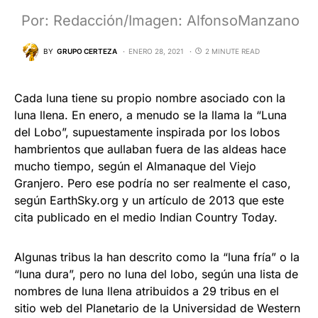
Por: Redacción/Imagen: AlfonsoManzano
BY
GRUPO CERTEZA
ENERO 28, 2021
2 MINUTE READ
Cada luna tiene su propio nombre asociado con la
luna llena. En enero, a menudo se la llama la “Luna
del Lobo”, supuestamente inspirada por los lobos
hambrientos que aullaban fuera de las aldeas hace
mucho tiempo, según el Almanaque del Viejo
Granjero. Pero ese podría no ser realmente el caso,
según EarthSky.org y un artículo de 2013 que este
cita publicado en el medio Indian Country Today.
Algunas tribus la han descrito como la “luna fría” o la
“luna dura”, pero no luna del lobo, según una lista de
nombres de luna llena atribuidos a 29 tribus en el
sitio web del Planetario de la Universidad de Western