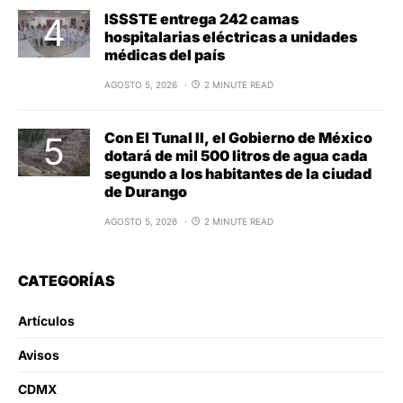
ISSSTE entrega 242 camas
hospitalarias eléctricas a unidades
médicas del país
AGOSTO 5, 2026
2 MINUTE READ
Con El Tunal II, el Gobierno de México
dotará de mil 500 litros de agua cada
segundo a los habitantes de la ciudad
de Durango
AGOSTO 5, 2026
2 MINUTE READ
CATEGORÍAS
Artículos
Avisos
CDMX