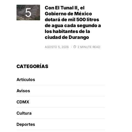
Con El Tunal II, el
Gobierno de México
dotará de mil 500 litros
de agua cada segundo a
los habitantes de la
ciudad de Durango
AGOSTO 5, 2026
2 MINUTE READ
CATEGORÍAS
Artículos
Avisos
CDMX
Cultura
Deportes