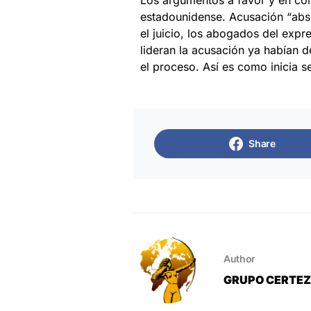
estadounidense. Acusación “abs
el juicio, los abogados del expr
lideran la acusación ya habían d
el proceso. Así es como inicia s
Share
Author
GRUPO CERTE