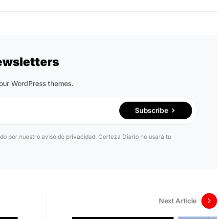
ewsletters
n our WordPress themes.
Subscribe
ido por nuestro aviso de privacidad. Certeza Diario no usará tu
Next Article