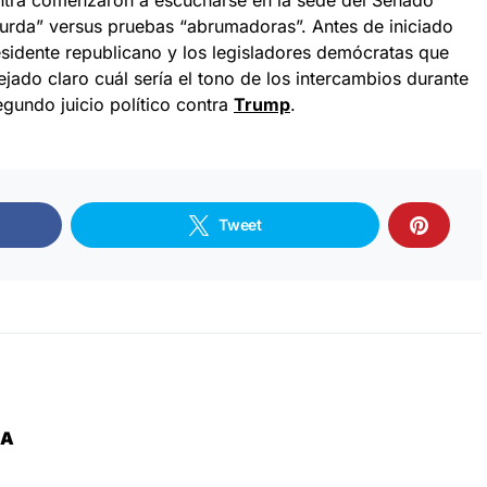
urda” versus pruebas “abrumadoras”. Antes de iniciado
esidente republicano y los legisladores demócratas que
ejado claro cuál sería el tono de los intercambios durante
egundo juicio político contra
Trump
.
Tweet
ZA