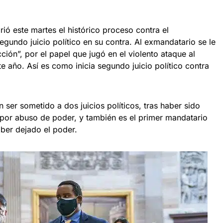
ió este martes el histórico proceso contra el
gundo juicio político en su contra. Al exmandatario se le
cción”, por el papel que jugó en el violento ataque al
te año. Así es como inicia segundo juicio político contra
 ser sometido a dos juicios políticos, tras haber sido
por abuso de poder, y también es el primer mandatario
ber dejado el poder.