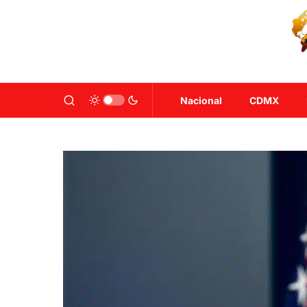
Nacional
CDMX