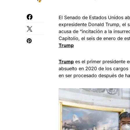
El Senado de Estados Unidos abr
expresidente Donald Trump, el se
acusa de “incitación a la insurre
Capitolio, el seis de enero de es
Trump
Trump
es el primer presidente en
absuelto en 2020 de los cargos 
en ser procesado después de ha