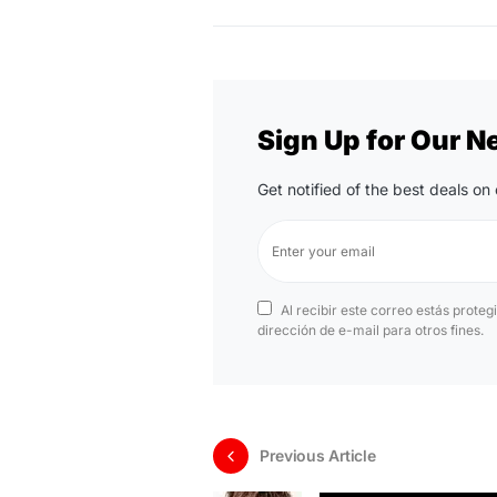
Sign Up for Our N
Get notified of the best deals o
Al recibir este correo estás proteg
dirección de e-mail para otros fines.
Previous Article