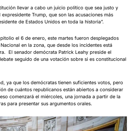
tución llevar a cabo un juicio político que sea justo y
l expresidente Trump, que son las acusaciones más
sidente de Estados Unidos en toda la historia”.
Capitolio el 6 de enero, este martes fueron desplegados
 Nacional en la zona, que desde los incidentes está
era. El senador demócrata Patrick Leahy preside el
bate seguido de una votación sobre si es constitucional
d, ya que los demócratas tienen suficientes votos, pero
ción de cuántos republicanos están abiertos a considerar
eso comenzará el miércoles, una jornada a partir de la
ras para presentar sus argumentos orales.