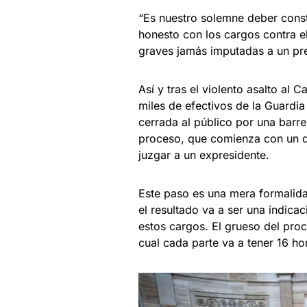
“Es nuestro solemne deber consti
honesto con los cargos contra e
graves jamás imputadas a un pre
Así y tras el violento asalto al 
miles de efectivos de la Guardia
cerrada al público por una barr
proceso, que comienza con un de
juzgar a un expresidente.
Este paso es una mera formalida
el resultado va a ser una indica
estos cargos. El grueso del proc
cual cada parte va a tener 16 ho