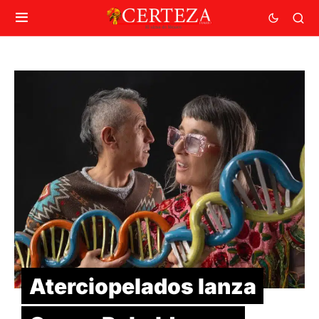
Aterciopelados lanza