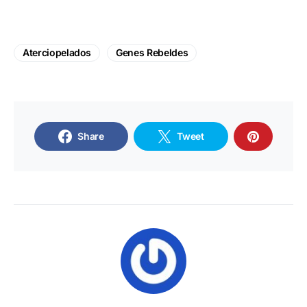
Aterciopelados
Genes Rebeldes
Share
Tweet