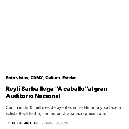
Entrevistas
CDMX
Cultura
Estelar
Reyli Barba llega “A caballo”al gran
Auditorio Nacional
Con más de 15 millones de oyentes entre Elefante y su faceta
solista Reyli Barba, cantautor chiapaneco presentará…
BY
ARTURO ARELLANO
MARZO 20, 2026