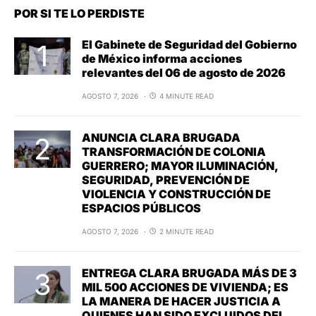
POR SI TE LO PERDISTE
El Gabinete de Seguridad del Gobierno
de México informa acciones
relevantes del 06 de agosto de 2026
AGOSTO 7, 2026
4 MINUTE READ
ANUNCIA CLARA BRUGADA
TRANSFORMACIÓN DE COLONIA
GUERRERO; MAYOR ILUMINACIÓN,
SEGURIDAD, PREVENCIÓN DE
VIOLENCIA Y CONSTRUCCIÓN DE
ESPACIOS PÚBLICOS
AGOSTO 7, 2026
2 MINUTE READ
ENTREGA CLARA BRUGADA MÁS DE 3
MIL 500 ACCIONES DE VIVIENDA; ES
LA MANERA DE HACER JUSTICIA A
QUIENES HAN SIDO EXCLUIDOS DEL