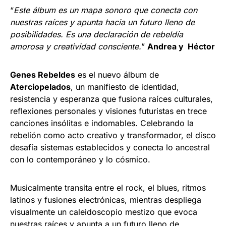
“
Este álbum es un mapa sonoro que conecta con
nuestras raíces y apunta hacia un futuro lleno de
posibilidades. Es una declaración de rebeldía
amorosa y creatividad consciente.
”
Andrea y Héctor
Genes Rebeldes
es el nuevo álbum de
Aterciopelados
, un manifiesto de identidad,
resistencia y esperanza que fusiona raíces culturales,
reflexiones personales y visiones futuristas en trece
canciones insólitas e indomables. Celebrando la
rebelión como acto creativo y transformador, el disco
desafía sistemas establecidos y conecta lo ancestral
con lo contemporáneo y lo cósmico.
Musicalmente transita entre el rock, el blues, ritmos
latinos y fusiones electrónicas, mientras despliega
visualmente un caleidoscopio mestizo que evoca
nuestras raíces y apunta a un futuro lleno de