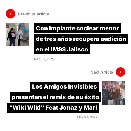
Previous Article
Con implante coclear menor
de tres años recupera audición
en el IMSS Jalisco
MAYO 7, 2025
Next Article
Los Amigos Invisibles
presentan el remix de su éxito
"Wiki Wiki" Feat Jonaz y Mari
MAYO 7, 2025