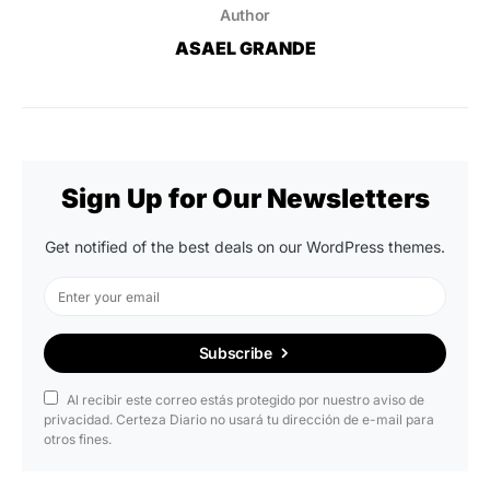
Author
ASAEL GRANDE
Sign Up for Our Newsletters
Get notified of the best deals on our WordPress themes.
Subscribe
Al recibir este correo estás protegido por nuestro aviso de
privacidad. Certeza Diario no usará tu dirección de e-mail para
otros fines.