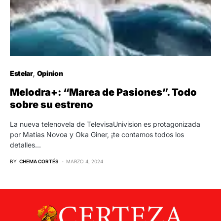
Estelar
Opinion
Melodra+: “Marea de Pasiones”. Todo
sobre su estreno
La nueva telenovela de TelevisaUnivision es protagonizada
por Matías Novoa y Oka Giner, ¡te contamos todos los
detalles…
BY
CHEMA CORTÉS
MARZO 4, 2024