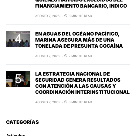
FINANCIAMIENTO BANCARIO, INDICO
AGOSTO 7, 2026
3 MINUTE READ
EN AGUAS DEL OCÉANO PACÍFICO,
MARINA ASEGURA MÁS DE UNA
TONELADA DE PRESUNTA COCAÍNA
AGOSTO 7, 2026
2 MINUTE READ
LA ESTRATEGIA NACIONAL DE
SEGURIDAD GENERA RESULTADOS
CON ATENCIÓN A LAS CAUSAS Y
COORDINACIÓN INTERINSTITUCIONAL
AGOSTO 7, 2026
3 MINUTE READ
CATEGORÍAS
Artículos