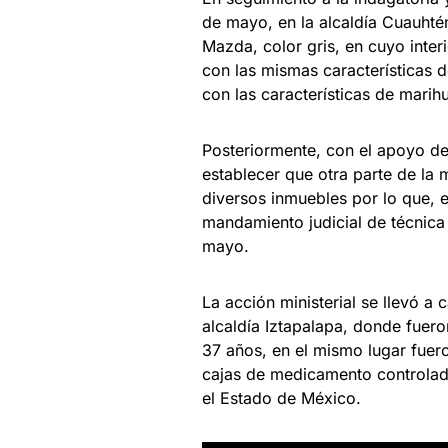
de mayo, en la alcaldía Cuauht
Mazda, color gris, en cuyo inte
con las mismas características 
con las características de marih
Posteriormente, con el apoyo d
establecer que otra parte de la
diversos inmuebles por lo que, 
mandamiento judicial de técnica 
mayo.
La acción ministerial se llevó a
alcaldía Iztapalapa, donde fuer
37 años, en el mismo lugar fue
cajas de medicamento controlado
el Estado de México.