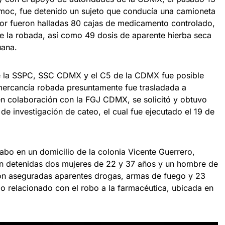
émoc, fue detenido un sujeto que conducía una camioneta
rior fueron halladas 80 cajas de medicamento controlado,
de la robada, así como 49 dosis de aparente hierba seca
uana.
e la SSPC, SSC CDMX y el C5 de la CDMX fue posible
 mercancía robada presuntamente fue trasladada a
en colaboración con la FGJ CDMX, se solicitó y obtuvo
de investigación de cateo, el cual fue ejecutado el 19 de
 cabo en un domicilio de la colonia Vicente Guerrero,
on detenidas dos mujeres de 22 y 37 años y un hombre de
ron aseguradas aparentes drogas, armas de fuego y 23
 relacionado con el robo a la farmacéutica, ubicada en