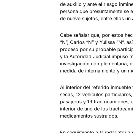
de auxilio y ante el riesgo inmin
persona que presuntamente se en
de nueve sujetos, entre ellos un
Cabe señalar que, por estos hech
“N”, Carlos “N” y Yulissa “N”, a
proceso por su probable particip
y la Autoridad Judicial impuso 
investigación complementaria, e
medida de internamiento y un m
Al interior del referido inmueble
secas, 12 vehículos particulare
pasajeros y 19 tractocamiones, d
interior de uno de los tractocam
medicamentos sustraídos.
En seguimiento a la indagatoria