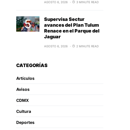
AGOSTO 6, 2026
3 MINUTE READ
Supervisa Sectur
avances del Plan Tulum
Renace en el Parque del
Jaguar
AGOSTO 6, 2026
2 MINUTE READ
CATEGORÍAS
Artículos
Avisos
CDMX
Cultura
Deportes