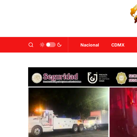
Nacional
CDMX