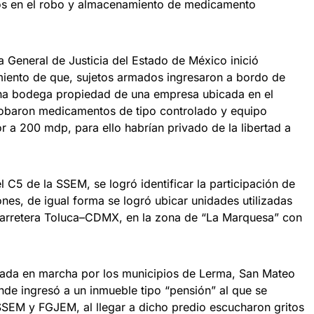
dos en el robo y almacenamiento de medicamento
a General de Justicia del Estado de México inició
miento de que, sujetos armados ingresaron a bordo de
una bodega propiedad de una empresa ubicada en el
obaron medicamentos de tipo controlado y equipo
r a 200 mdp, para ello habrían privado de la libertad a
 C5 de la SSEM, se logró identificar la participación de
nes, de igual forma se logró ubicar unidades utilizadas
 carretera Toluca–CDMX, en la zona de “La Marquesa” con
izada en marcha por los municipios de Lerma, San Mateo
de ingresó a un inmueble tipo “pensión” al que se
SEM y FGJEM, al llegar a dicho predio escucharon gritos