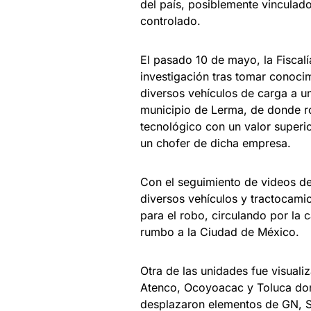
del país, posiblemente vincula
controlado.
El pasado 10 de mayo, la Fiscalí
investigación tras tomar conoci
diversos vehículos de carga a 
municipio de Lerma, de donde r
tecnológico con un valor superio
un chofer de dicha empresa.
Con el seguimiento de videos del
diversos vehículos y tractocamio
para el robo, circulando por la
rumbo a la Ciudad de México.
Otra de las unidades fue visual
Atenco, Ocoyoacac y Toluca don
desplazaron elementos de GN, S