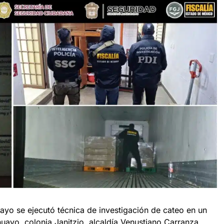
ayo se ejecutó técnica de investigación de cateo en un
uayo, colonia Janitzio, alcaldía Venustiano Carranza