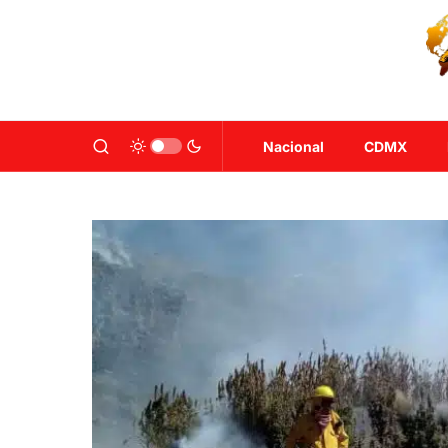
Nacional
CDMX