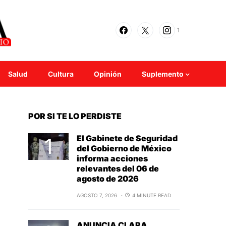
1
Salud
Cultura
Opinión
Suplemento
POR SI TE LO PERDISTE
El Gabinete de Seguridad
del Gobierno de México
informa acciones
relevantes del 06 de
agosto de 2026
AGOSTO 7, 2026
4 MINUTE READ
ANUNCIA CLARA