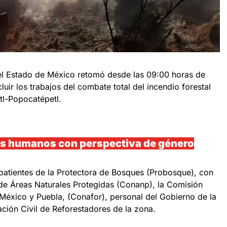
el Estado de México retomó desde las 09:00 horas de
uir los trabajos del combate total del incendio forestal
tl-Popocatépetl.
os humanos con perspectiva de género
batientes de la Protectora de Bosques (Probosque), con
de Áreas Naturales Protegidas (Conanp), la Comisión
 México y Puebla, (Conafor), personal del Gobierno de la
ción Civil de Reforestadores de la zona.