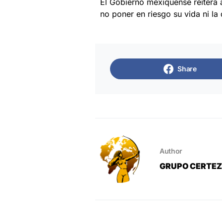
El Gobierno mexiquense reitera 
no poner en riesgo su vida ni la 
Share
Author
GRUPO CERTE