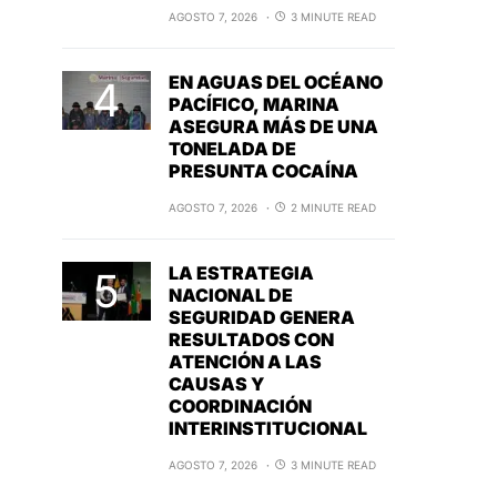
AGOSTO 7, 2026
3 MINUTE READ
EN AGUAS DEL OCÉANO
PACÍFICO, MARINA
ASEGURA MÁS DE UNA
TONELADA DE
PRESUNTA COCAÍNA
AGOSTO 7, 2026
2 MINUTE READ
LA ESTRATEGIA
NACIONAL DE
SEGURIDAD GENERA
RESULTADOS CON
ATENCIÓN A LAS
CAUSAS Y
COORDINACIÓN
INTERINSTITUCIONAL
AGOSTO 7, 2026
3 MINUTE READ