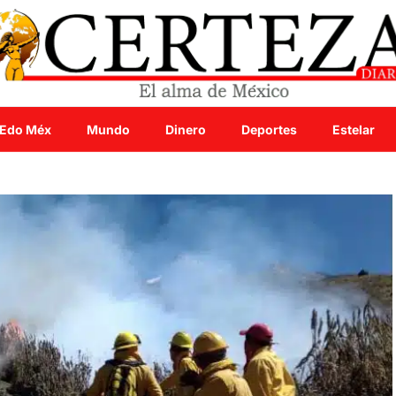
Edo Méx
Mundo
Dinero
Deportes
Estelar