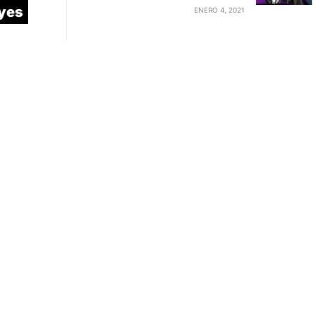
eyes
ENERO 4, 2021