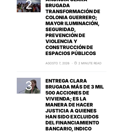
BRUGADA
TRANSFORMACIÓN DE
COLONIA GUERRERO;
MAYOR ILUMINACIÓN,
SEGURIDAD,
PREVENCIÓN DE
VIOLENCIA Y
CONSTRUCCIÓN DE
ESPACIOS PÚBLICOS
AGOSTO 7, 2026
2 MINUTE READ
ENTREGA CLARA
BRUGADA MÁS DE 3 MIL
500 ACCIONES DE
VIVIENDA; ES LA
MANERA DE HACER
JUSTICIA A QUIENES
HAN SIDO EXCLUIDOS
DEL FINANCIAMIENTO
BANCARIO, INDICO