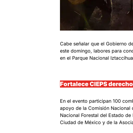
Cabe señalar que el Gobierno d
este domingo, labores para concl
en el Parque Nacional Iztaccíhua
Fortalece CIEPS derech
En el evento participan 100 com
apoyo de la Comisión Nacional 
Nacional Forestal del Estado de
Ciudad de México y de la Asocia