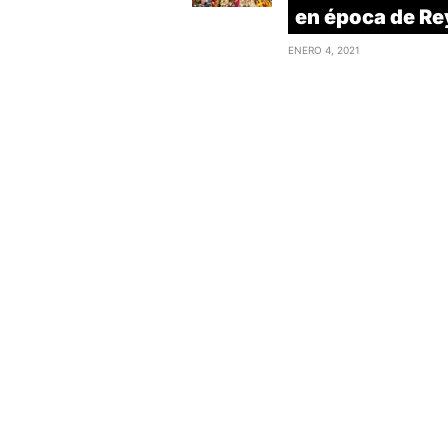
en época de R
ENERO 4, 2021