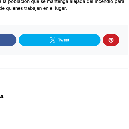
a la población que se mantenga alejada del incendio para
de quienes trabajan en el lugar.
Tweet
ZA