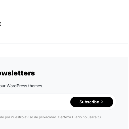
E
ewsletters
n our WordPress themes.
Subscribe
ido por nuestro aviso de privacidad. Certeza Diario no usará tu