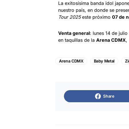
La exitosísima banda idol japon
nuestro país, en donde se prese
Tour 2025
este próximo
07 de 
Venta general
: lunes 14 de juli
en taquillas de la
Arena CDMX
,
Arena CDMX
Baby Metal
Zi
Share