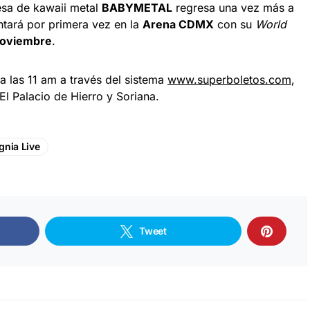
esa de kawaii metal
BABYMETAL
regresa una vez más a
ntará por primera vez en la
Arena CDMX
con su
World
noviembre
.
o a las 11 am a través del sistema
www.superboletos.com
,
 El Palacio de Hierro y Soriana.
gnia Live
Tweet