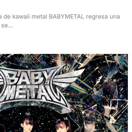
sa de kawaii metal BABYMETAL regresa una
e se…