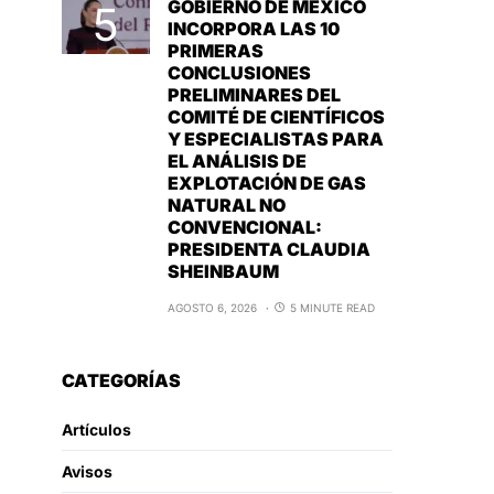
GOBIERNO DE MÉXICO
INCORPORA LAS 10
PRIMERAS
CONCLUSIONES
PRELIMINARES DEL
COMITÉ DE CIENTÍFICOS
Y ESPECIALISTAS PARA
EL ANÁLISIS DE
EXPLOTACIÓN DE GAS
NATURAL NO
CONVENCIONAL:
PRESIDENTA CLAUDIA
SHEINBAUM
AGOSTO 6, 2026
5 MINUTE READ
CATEGORÍAS
Artículos
Avisos