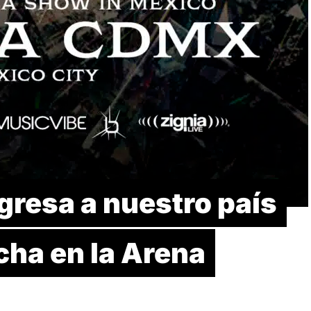
esa a nuestro país
cha en la Arena