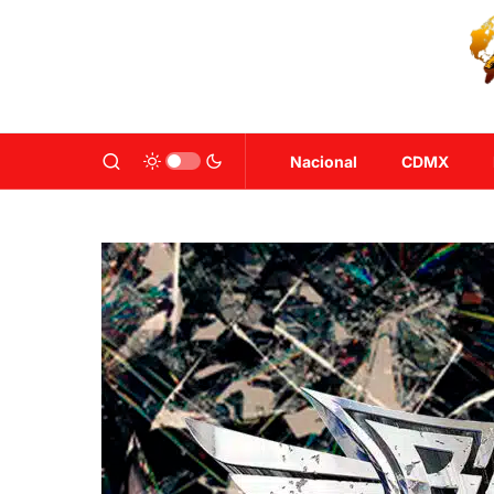
Nacional
CDMX