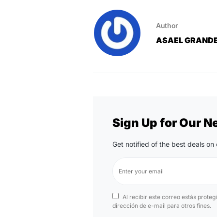
Author
ASAEL GRAND
Sign Up for Our N
Get notified of the best deals o
Al recibir este correo estás proteg
dirección de e-mail para otros fines.