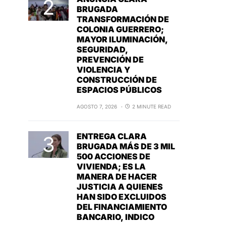
BRUGADA
TRANSFORMACIÓN DE
COLONIA GUERRERO;
MAYOR ILUMINACIÓN,
SEGURIDAD,
PREVENCIÓN DE
VIOLENCIA Y
CONSTRUCCIÓN DE
ESPACIOS PÚBLICOS
AGOSTO 7, 2026
2 MINUTE READ
ENTREGA CLARA
BRUGADA MÁS DE 3 MIL
500 ACCIONES DE
VIVIENDA; ES LA
MANERA DE HACER
JUSTICIA A QUIENES
HAN SIDO EXCLUIDOS
DEL FINANCIAMIENTO
BANCARIO, INDICO