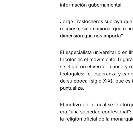
información gubernamental.
Jorge Traslosheros subraya que p
religioso, sino nacional que reú
dimensión que nos importa”.
El especialista universitario en l
tricolor es el movimiento Trigar
se eligieron el verde, blanco y r
teologales: fe, esperanza y cari
de su época (siglo XIX), que es 
puntualiza.
El motivo por el cual se le otor
era “una sociedad confesional”: 
la religión oficial de la monarqu