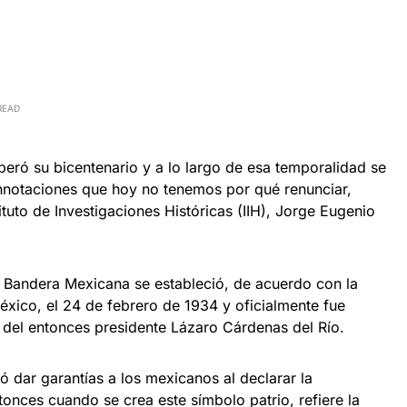
READ
peró su bicentenario y a lo largo de esa temporalidad se
nnotaciones que hoy no tenemos por qué renunciar,
tituto de Investigaciones Históricas (IIH), Jorge Eugenio
 Bandera Mexicana se estableció, de acuerdo con la
éxico, el 24 de febrero de 1934 y oficialmente fue
del entonces presidente Lázaro Cárdenas del Río.
ó dar garantías a los mexicanos al declarar la
onces cuando se crea este símbolo patrio, refiere la