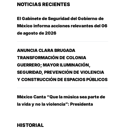
NOTICIAS RECIENTES
El Gabinete de Seguridad del Gobierno de
México informa acciones relevantes del 06
de agosto de 2026
ANUNCIA CLARA BRUGADA
TRANSFORMACIÓN DE COLONIA
GUERRERO; MAYOR ILUMINACIÓN,
SEGURIDAD, PREVENCIÓN DE VIOLENCIA
Y CONSTRUCCIÓN DE ESPACIOS PÚBLICOS
México Canta “Que la música sea parte de
la vida y no la violencia”: Presidenta
HISTORIAL