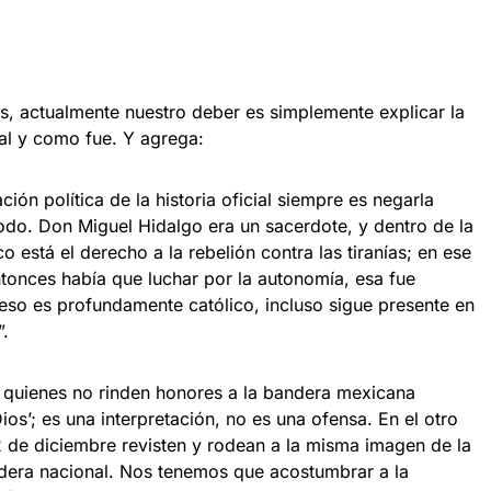
s, actualmente nuestro deber es simplemente explicar la
tal y como fue. Y agrega:
ión política de la historia oficial siempre es negarla
modo. Don Miguel Hidalgo era un sacerdote, y dentro de la
o está el derecho a la rebelión contra las tiranías; en ese
onces había que luchar por la autonomía, esa fue
 eso es profundamente católico, incluso sigue presente en
.
 quienes no rinden honores a la bandera mexicana
ios’; es una interpretación, no es una ofensa. En el otro
 de diciembre revisten y rodean a la misma imagen de la
dera nacional. Nos tenemos que acostumbrar a la