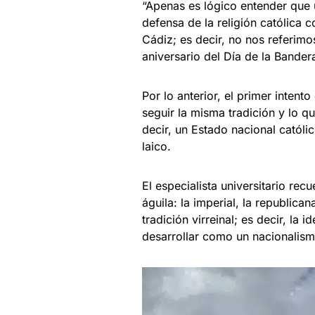
“Apenas es lógico entender que u
defensa de la religión católica 
Cádiz; es decir, no nos referimo
aniversario del Día de la Bande
Por lo anterior, el primer intent
seguir la misma tradición y lo q
decir, un Estado nacional católi
laico.
El especialista universitario re
águila: la imperial, la republic
tradición virreinal; es decir, la
desarrollar como un nacionalismo