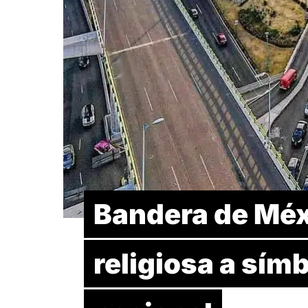
Bandera de Méx
religiosa a símb