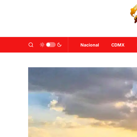
Nacional
CDMX