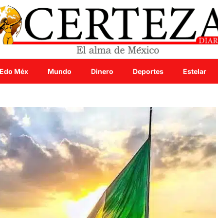
Edo Méx
Mundo
Dinero
Deportes
Estelar