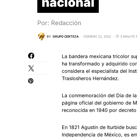
nacional
Por: Redacción
BY
GRUPO CERTEZA
FEBRERO 22, 2022
3 MINUTE 
La bandera mexicana tricolor su
ha transformado y adquirido co
considera el especialista del Ins
Traslosheros Hernández.
La conmemoración del Día de la
página oficial del gobierno de M
reconocida en 1940 por decreto 
En 1821 Agustín de Iturbide busc
Independencia de México, es ent