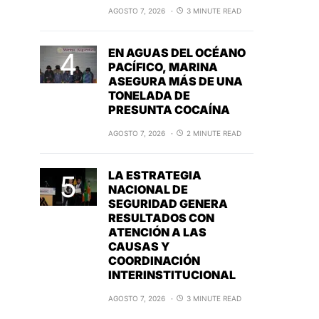
AGOSTO 7, 2026
3 MINUTE READ
EN AGUAS DEL OCÉANO
PACÍFICO, MARINA
ASEGURA MÁS DE UNA
TONELADA DE
PRESUNTA COCAÍNA
AGOSTO 7, 2026
2 MINUTE READ
LA ESTRATEGIA
NACIONAL DE
SEGURIDAD GENERA
RESULTADOS CON
ATENCIÓN A LAS
CAUSAS Y
COORDINACIÓN
INTERINSTITUCIONAL
AGOSTO 7, 2026
3 MINUTE READ