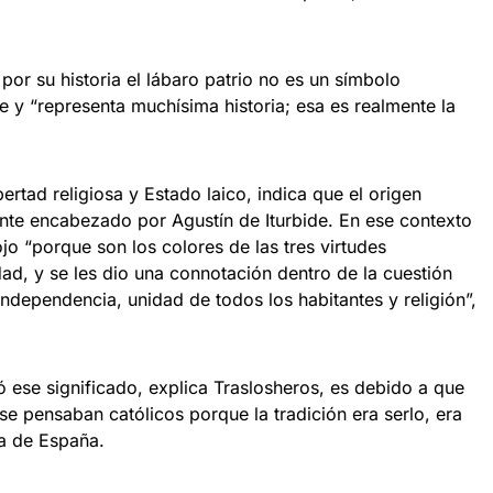
or su historia el lábaro patrio no es un símbolo
ne y “representa muchísima historia; esa es realmente la
ibertad religiosa y Estado laico, indica que el origen
ante encabezado por Agustín de Iturbide. En ese contexto
ojo “porque son los colores de las tres virtudes
dad, y se les dio una connotación dentro de la cuestión
independencia, unidad de todos los habitantes y religión”,
gó ese significado, explica Traslosheros, es debido a que
se pensaban católicos porque la tradición era serlo, era
ía de España.