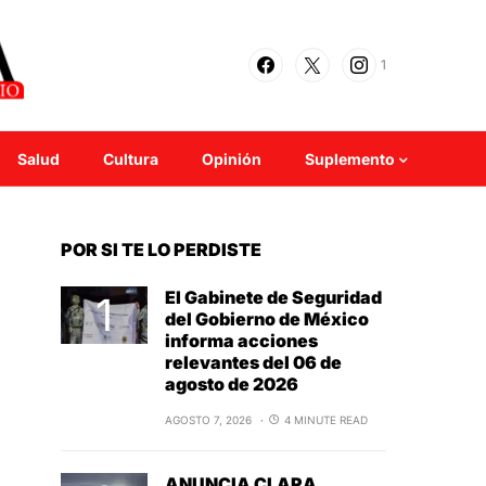
1
Salud
Cultura
Opinión
Suplemento
POR SI TE LO PERDISTE
El Gabinete de Seguridad
del Gobierno de México
informa acciones
relevantes del 06 de
agosto de 2026
AGOSTO 7, 2026
4 MINUTE READ
ANUNCIA CLARA