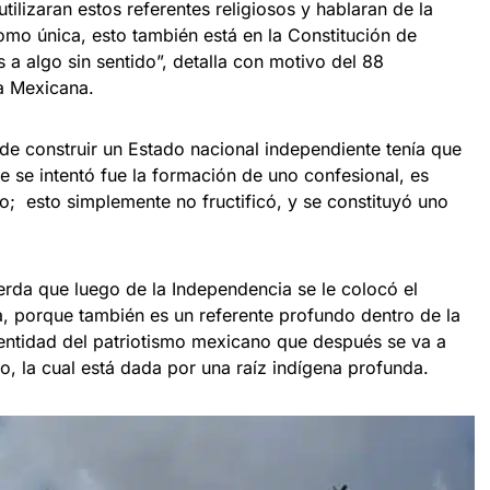
tilizaran estos referentes religiosos y hablaran de la
como única, esto también está en la Constitución de
s a algo sin sentido”, detalla con motivo del 88
ra Mexicana.
o de construir un Estado nacional independiente tenía que
ue se intentó fue la formación de uno confesional, es
co; esto simplemente no fructificó, y se constituyó uno
cuerda que luego de la Independencia se le colocó el
ana, porque también es un referente profundo dentro de la
 identidad del patriotismo mexicano que después se va a
, la cual está dada por una raíz indígena profunda.