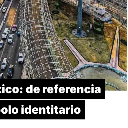
ico: de referencia
olo identitario