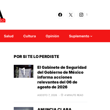
1
Salud
Cultura
Opinión
Suplemento
POR SI TE LO PERDISTE
El Gabinete de Seguridad
del Gobierno de México
informa acciones
relevantes del 06 de
agosto de 2026
AGOSTO 7, 2026
4 MINUTE READ
ANUNCIA CLARA