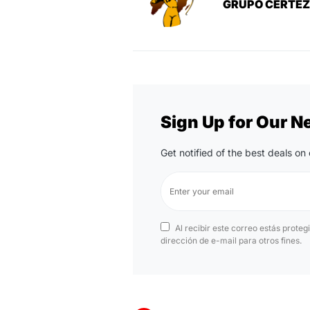
GRUPO CERTE
Sign Up for Our N
Get notified of the best deals o
Al recibir este correo estás proteg
dirección de e-mail para otros fines.