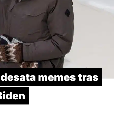
 desata memes tras
Biden