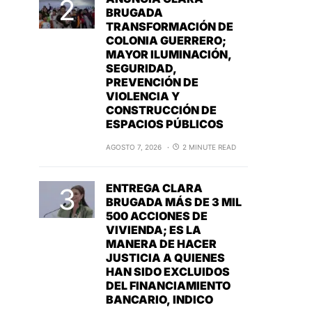
BRUGADA
TRANSFORMACIÓN DE
COLONIA GUERRERO;
MAYOR ILUMINACIÓN,
SEGURIDAD,
PREVENCIÓN DE
VIOLENCIA Y
CONSTRUCCIÓN DE
ESPACIOS PÚBLICOS
AGOSTO 7, 2026
2 MINUTE READ
ENTREGA CLARA
BRUGADA MÁS DE 3 MIL
500 ACCIONES DE
VIVIENDA; ES LA
MANERA DE HACER
JUSTICIA A QUIENES
HAN SIDO EXCLUIDOS
DEL FINANCIAMIENTO
BANCARIO, INDICO