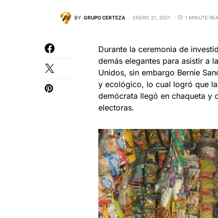
BY
GRUPO CERTEZA
ENERO 21, 2021
1 MINUTE RE
Durante la ceremonia de investi
demás elegantes para asistir a 
Unidos, sin embargo Bernie Sand
y ecológico, lo cual logró que l
demócrata llegó en chaqueta y c
electoras.