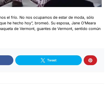
os el frío. No nos ocupamos de estar de moda, sólo
o que he hecho hoy”, bromeó. Su esposa, Jane O’Meara
“Chaqueta de Vermont, guantes de Vermont, sentido común
Tweet