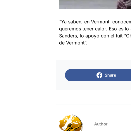
“Ya saben, en Vermont, conocem
queremos tener calor. Eso es l
Sanders, lo apoyó con el tuit 
de Vermont”.
Share
Author