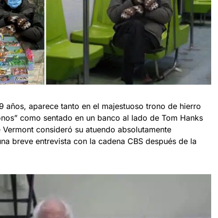
9 años, aparece tanto en el majestuoso trono de hierro
Tronos” como sentado en un banco al lado de Tom Hanks
e Vermont consideró su atuendo absolutamente
una breve entrevista con la cadena CBS después de la