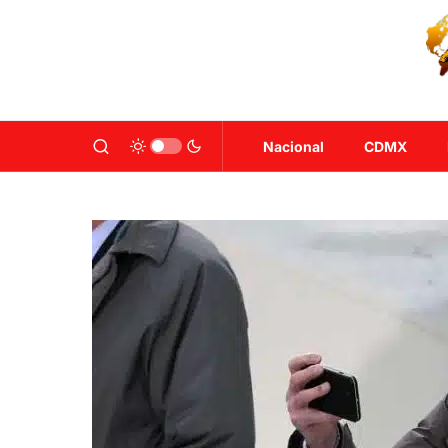
Nacional
CDMX