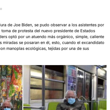
AD
dura de Joe Biden, se pudo observar a los asistentes por
la toma de protesta del nuevo presidente de Estados
ers optó por un atuendo más orgánico, simple, caliente
as miradas se posaran en él, esto, cuando el excandidato
on manoplas ecológicas, tejidas por una de sus