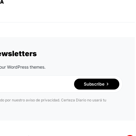
ZA
ewsletters
n our WordPress themes.
Subscribe
ido por nuestro aviso de privacidad. Certeza Diario no usará tu