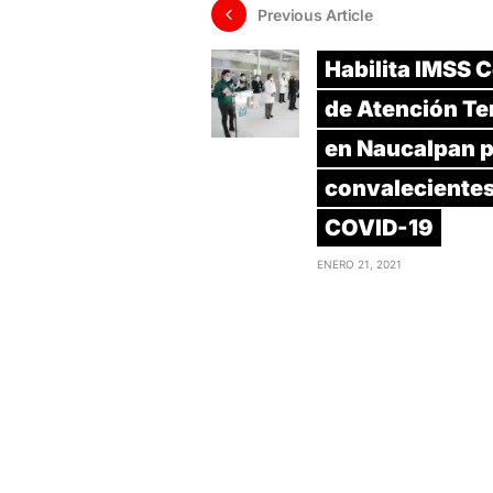
Previous Article
Habilita IMSS 
de Atención T
en Naucalpan 
convalecientes
COVID-19
ENERO 21, 2021