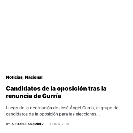
Noticias
Nacional
Candidatos de la oposición tras la
renuncia de Gurría
Luego de la declinación de José Ángel Gurría, el grupo de
candidatos de la oposición para las elecciones…
BY
ALEXANDRA RAMIREZ
JULIO 5, 2023