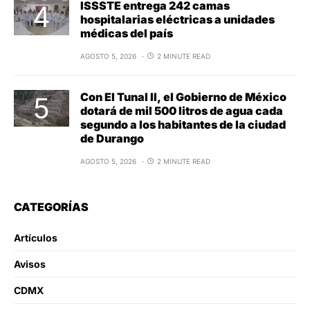
ISSSTE entrega 242 camas
hospitalarias eléctricas a unidades
médicas del país
AGOSTO 5, 2026
2 MINUTE READ
Con El Tunal II, el Gobierno de México
dotará de mil 500 litros de agua cada
segundo a los habitantes de la ciudad
de Durango
AGOSTO 5, 2026
2 MINUTE READ
CATEGORÍAS
Artículos
Avisos
CDMX