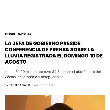
CDMX
Noticias
LA JEFA DE GOBIERNO PRESIDE
CONFERENCIA DE PRENSA SOBRE LA
LLUVIA REGISTRADA EL DOMINGO 10 DE
AGOSTO
• En 20 minutos se tuvo 84.5 mm en el pluviómetro del
Zócalo, en la zona del aeropuerto se…
BY
CERTEZA DIARIO
AGOSTO 11, 2025