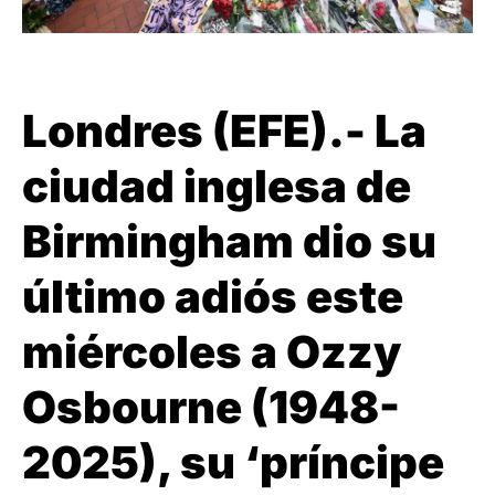
Londres (EFE).- La
ciudad inglesa de
Birmingham dio su
último adiós este
miércoles a Ozzy
Osbourne (1948-
2025), su ‘príncipe