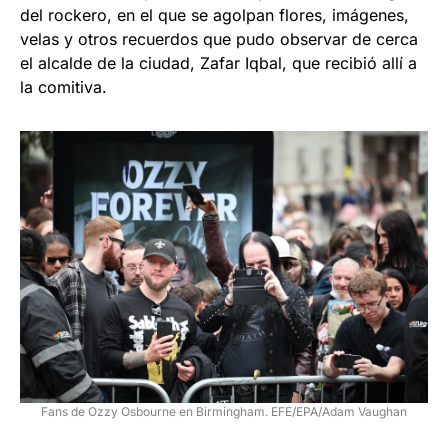
del rockero, en el que se agolpan flores, imágenes,
velas y otros recuerdos que pudo observar de cerca
el alcalde de la ciudad, Zafar Iqbal, que recibió allí a
la comitiva.
Fans de Ozzy Osbourne en Birmingham. EFE/EPA/Adam Vaughan