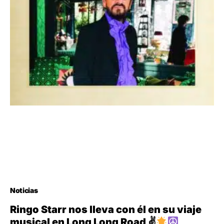
Noticias
Ringo Starr nos lleva con él en su viaje
musical en Long Long Road ✌