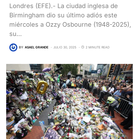
Londres (EFE).- La ciudad inglesa de
Birmingham dio su último adiós este
miércoles a Ozzy Osbourne (1948-2025),
su…
BY
ASAEL GRANDE
JULIO 30, 2025
2 MINUTE READ