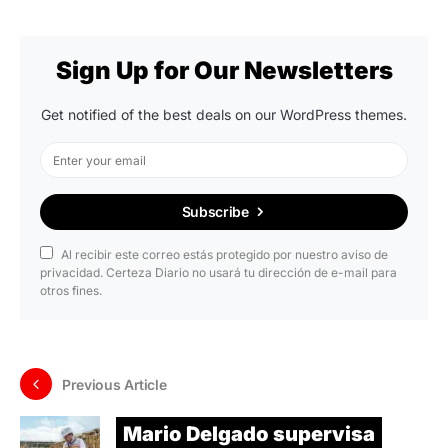
Sign Up for Our Newsletters
Get notified of the best deals on our WordPress themes.
Subscribe
Al recibir este correo estás protegido por nuestro aviso de
privacidad. Certeza Diario no usará tu dirección de e-mail para
otros fines.
Previous Article
Mario Delgado supervisa