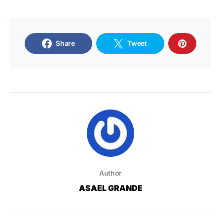
Share
Tweet
Author
ASAEL GRANDE