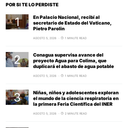
POR SI TE LO PERDISTE
En Palacio Nacional, recibí al
secretario de Estado del Vaticano,
Pietro Parolin
AGOSTO 5, 2026
1 MINUTE READ
Conagua supervisa avance del
proyecto Agua para Colima, que
duplicará el abasto de agua potable
AGOSTO 5, 2026
1 MINUTE READ
Niñas, niños y adolescentes exploran
el mundo de la ciencia respiratoria en
la primera Feria Científica del INER
AGOSTO 5, 2026
2 MINUTE READ