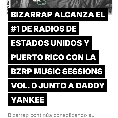
BIZARRAP ALCANZA EL
#1 DE RADIOS DE
ESTADOS UNIDOS Y
PUERTO RICO CON LA
BZRP MUSIC SESSIONS
VOL. 0 JUNTO A DADDY
YANKEE
Bizarrap continúa consolidando su