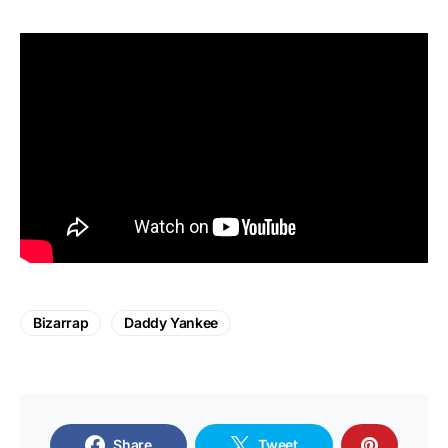
Bizarrap
Daddy Yankee
Share
Tweet