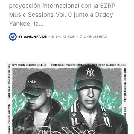
proyección internacional con la BZRP
Music Sessions Vol. 0 junto a Daddy
Yankee, la…
BY
ASAEL GRANDE
ENERO 13, 2026
2 MINUTE READ