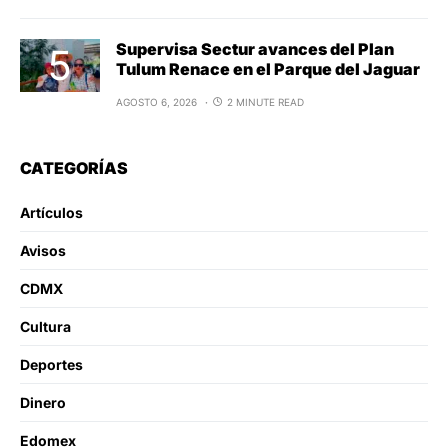
Supervisa Sectur avances del Plan
Tulum Renace en el Parque del Jaguar
AGOSTO 6, 2026
2 MINUTE READ
CATEGORÍAS
Artículos
Avisos
CDMX
Cultura
Deportes
Dinero
Edomex