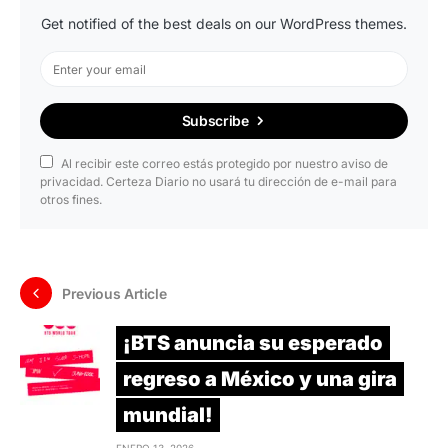
Get notified of the best deals on our WordPress themes.
Subscribe
Al recibir este correo estás protegido por nuestro aviso de
privacidad. Certeza Diario no usará tu dirección de e-mail para
otros fines.
Previous Article
¡BTS anuncia su esperado
regreso a México y una gira
mundial!