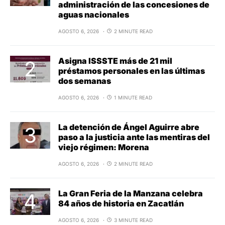
administración de las concesiones de
aguas nacionales
AGOSTO 6, 2026
2 MINUTE READ
Asigna ISSSTE más de 21 mil
préstamos personales en las últimas
dos semanas
AGOSTO 6, 2026
1 MINUTE READ
La detención de Ángel Aguirre abre
paso a la justicia ante las mentiras del
viejo régimen: Morena
AGOSTO 6, 2026
2 MINUTE READ
La Gran Feria de la Manzana celebra
84 años de historia en Zacatlán
AGOSTO 6, 2026
3 MINUTE READ