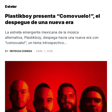
Estelar
Plastikboy presenta “Comovuelo!”, el
despegue de una nueva era
La estrella emergente mexicana de la música
alternativa, Plastikboy, despega hacia una nueva era con
“comovuelo!”, un tema introspectivo…
BY
PATRICIA CORREA
ABRIL 7, 2026