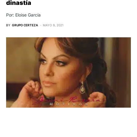
dinastía
Por: Eloise García
BY
GRUPO CERTEZA
MAYO 9, 2021