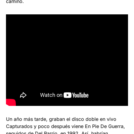
camino.
Un año más tarde, graban el disco doble en vivo
Capturados y poco después viene En Pie De Guerra,
seguidos de Del Barrio, en 1992. Así, habrían