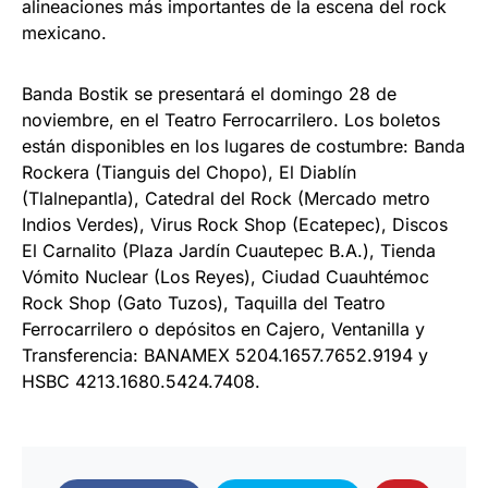
alineaciones más importantes de la escena del rock
mexicano.
Banda Bostik se presentará el domingo 28 de
noviembre, en el Teatro Ferrocarrilero. Los boletos
están disponibles en los lugares de costumbre: Banda
Rockera (Tianguis del Chopo), El Diablín
(Tlalnepantla), Catedral del Rock (Mercado metro
Indios Verdes), Virus Rock Shop (Ecatepec), Discos
El Carnalito (Plaza Jardín Cuautepec B.A.), Tienda
Vómito Nuclear (Los Reyes), Ciudad Cuauhtémoc
Rock Shop (Gato Tuzos), Taquilla del Teatro
Ferrocarrilero o depósitos en Cajero, Ventanilla y
Transferencia: BANAMEX 5204.1657.7652.9194 y
HSBC 4213.1680.5424.7408.