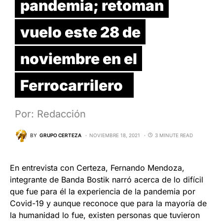
pandemia; retoman
vuelo este 28 de
noviembre en el
Ferrocarrilero
Por: Redacción
BY
GRUPO CERTEZA
NOVIEMBRE 18, 2021
3 MINUTE READ
En entrevista con Certeza, Fernando Mendoza,
integrante de Banda Bostik narró acerca de lo difícil
que fue para él la experiencia de la pandemia por
Covid-19 y aunque reconoce que para la mayoría de
la humanidad lo fue, existen personas que tuvieron