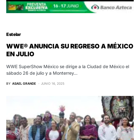
Estelar
WWE® ANUNCIA SU REGRESO A MÉXICO
EN JULIO
WWE SuperShow México se dirige a la Ciudad de México el
sábado 26 de julio y a Monterrey…
BY
ASAEL GRANDE
JUNIO 16, 2025