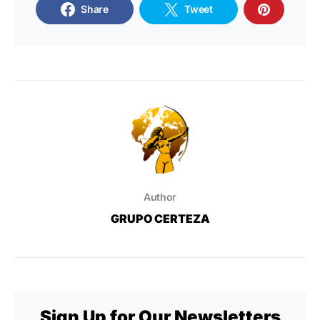
Share
Tweet
Author
GRUPO CERTEZA
Sign Up for Our Newsletters