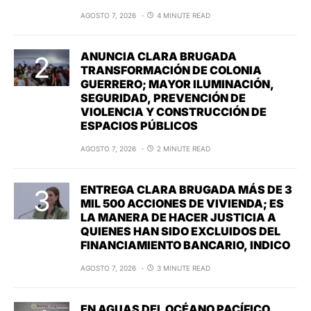
AGOSTO 7, 2026
4 MINUTE READ
ANUNCIA CLARA BRUGADA
TRANSFORMACIÓN DE COLONIA
GUERRERO; MAYOR ILUMINACIÓN,
SEGURIDAD, PREVENCIÓN DE
VIOLENCIA Y CONSTRUCCIÓN DE
ESPACIOS PÚBLICOS
AGOSTO 7, 2026
2 MINUTE READ
ENTREGA CLARA BRUGADA MÁS DE 3
MIL 500 ACCIONES DE VIVIENDA; ES
LA MANERA DE HACER JUSTICIA A
QUIENES HAN SIDO EXCLUIDOS DEL
FINANCIAMIENTO BANCARIO, INDICO
AGOSTO 7, 2026
3 MINUTE READ
EN AGUAS DEL OCÉANO PACÍFICO,