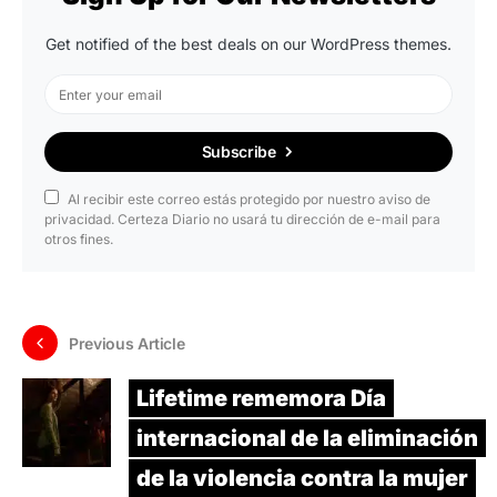
Get notified of the best deals on our WordPress themes.
Subscribe
Al recibir este correo estás protegido por nuestro aviso de
privacidad. Certeza Diario no usará tu dirección de e-mail para
otros fines.
Previous Article
Lifetime rememora Día
internacional de la eliminación
de la violencia contra la mujer