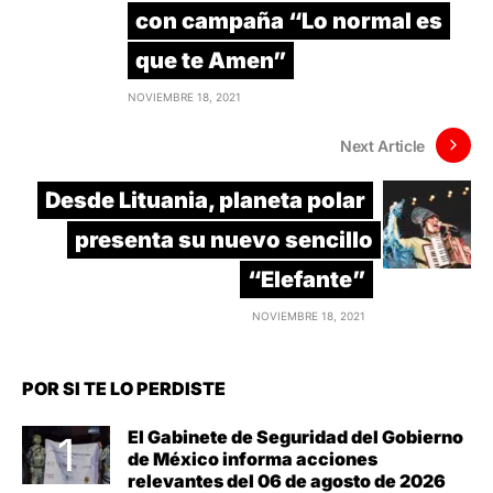
con campaña “Lo normal es
que te Amen”
NOVIEMBRE 18, 2021
Next Article
Desde Lituania, planeta polar
presenta su nuevo sencillo
“Elefante”
NOVIEMBRE 18, 2021
POR SI TE LO PERDISTE
El Gabinete de Seguridad del Gobierno
de México informa acciones
relevantes del 06 de agosto de 2026