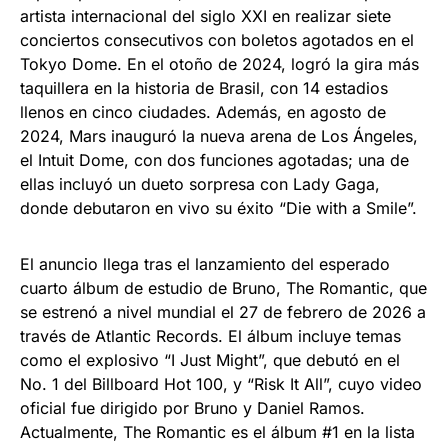
artista internacional del siglo XXI en realizar siete
conciertos consecutivos con boletos agotados en el
Tokyo Dome. En el otoño de 2024, logró la gira más
taquillera en la historia de Brasil, con 14 estadios
llenos en cinco ciudades. Además, en agosto de
2024, Mars inauguró la nueva arena de Los Ángeles,
el Intuit Dome, con dos funciones agotadas; una de
ellas incluyó un dueto sorpresa con Lady Gaga,
donde debutaron en vivo su éxito “Die with a Smile”.
El anuncio llega tras el lanzamiento del esperado
cuarto álbum de estudio de Bruno, The Romantic, que
se estrenó a nivel mundial el 27 de febrero de 2026 a
través de Atlantic Records. El álbum incluye temas
como el explosivo “I Just Might”, que debutó en el
No. 1 del Billboard Hot 100, y “Risk It All”, cuyo video
oficial fue dirigido por Bruno y Daniel Ramos.
Actualmente, The Romantic es el álbum #1 en la lista