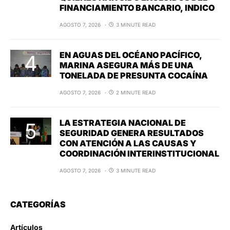
FINANCIAMIENTO BANCARIO, INDICO
AGOSTO 7, 2026
3 MINUTE READ
EN AGUAS DEL OCÉANO PACÍFICO,
MARINA ASEGURA MÁS DE UNA
TONELADA DE PRESUNTA COCAÍNA
AGOSTO 7, 2026
2 MINUTE READ
LA ESTRATEGIA NACIONAL DE
SEGURIDAD GENERA RESULTADOS
CON ATENCIÓN A LAS CAUSAS Y
COORDINACIÓN INTERINSTITUCIONAL
AGOSTO 7, 2026
3 MINUTE READ
CATEGORÍAS
Artículos