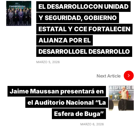
EL DESARROLLOCON UNIDAD
Y SEGURIDAD, GOBIERNO
ESTATAL Y CCE FORTALECEN
ALIANZA POR EL
DESARROLLOEL DESARROLLO
MARZO 5, 2026
Next Article
Jaime Maussan presentará en
el Auditorio Nacional “La
Esfera de Buga”
MARZO 6, 2026