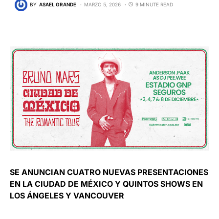
BY
ASAEL GRANDE
MARZO 5, 2026
9 MINUTE READ
SE ANUNCIAN CUATRO NUEVAS PRESENTACIONES
EN LA CIUDAD DE MÉXICO Y QUINTOS SHOWS EN
LOS ÁNGELES Y VANCOUVER