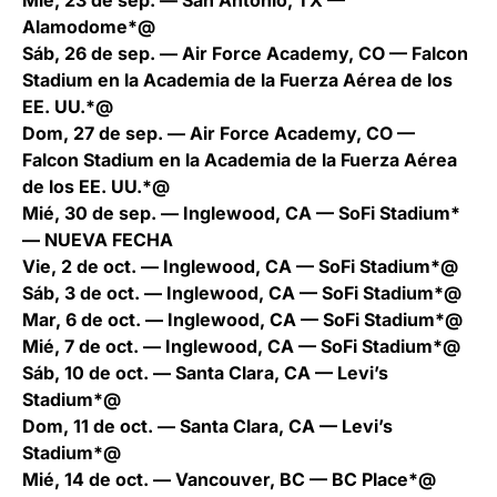
Mié, 23 de sep. — San Antonio, TX —
Alamodome*@
Sáb, 26 de sep. — Air Force Academy, CO — Falcon
Stadium en la Academia de la Fuerza Aérea de los
EE. UU.*@
Dom, 27 de sep. — Air Force Academy, CO —
Falcon Stadium en la Academia de la Fuerza Aérea
de los EE. UU.*@
Mié, 30 de sep. — Inglewood, CA — SoFi Stadium*
— NUEVA FECHA
Vie, 2 de oct. — Inglewood, CA — SoFi Stadium*@
Sáb, 3 de oct. — Inglewood, CA — SoFi Stadium*@
Mar, 6 de oct. — Inglewood, CA — SoFi Stadium*@
Mié, 7 de oct. — Inglewood, CA — SoFi Stadium*@
Sáb, 10 de oct. — Santa Clara, CA — Levi’s
Stadium*@
Dom, 11 de oct. — Santa Clara, CA — Levi’s
Stadium*@
Mié, 14 de oct. — Vancouver, BC — BC Place*@