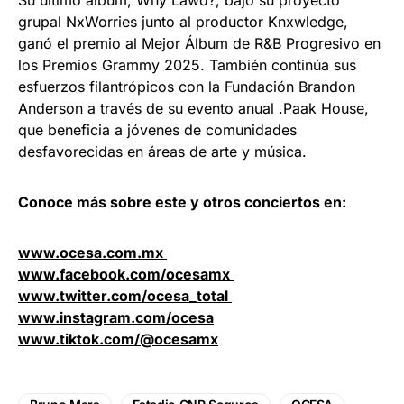
Su último álbum, Why Lawd?, bajo su proyecto
grupal NxWorries junto al productor Knxwledge,
ganó el premio al Mejor Álbum de R&B Progresivo en
los Premios Grammy 2025. También continúa sus
esfuerzos filantrópicos con la Fundación Brandon
Anderson a través de su evento anual .Paak House,
que beneficia a jóvenes de comunidades
desfavorecidas en áreas de arte y música.
​​​​Conoce más sobre este y otros conciertos en:
www.ocesa.com.mx
www.facebook.com/ocesamx
www.twitter.com/ocesa_total
www.instagram.com/ocesa
​www.tiktok.com/@ocesamx