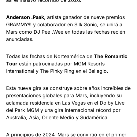
así el masivo recorrido de 2026.
Anderson .Paak
, artista ganador de nueve premios
GRAMMY® y colaborador en Silk Sonic, se unirá a
Mars como DJ Pee .Wee en todas las fechas recién
anunciadas.
Todas las fechas de Norteamérica de
The Romantic
Tour
están patrocinadas por MGM Resorts
International y The Pinky Ring en el Bellagio.
Esta nueva gira se construye sobre años increíbles de
presentaciones globales para Mars, incluyendo su
aclamada residencia en Las Vegas en el Dolby Live
del Park MGM y una gira internacional récord por
Australia, Asia, Oriente Medio y Sudamérica.
A principios de 2024, Mars se convirtió en el primer