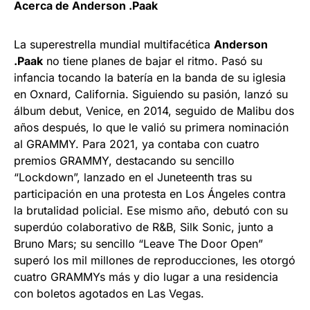
Acerca de Anderson .Paak
La superestrella mundial multifacética
Anderson
.Paak
no tiene planes de bajar el ritmo. Pasó su
infancia tocando la batería en la banda de su iglesia
en Oxnard, California. Siguiendo su pasión, lanzó su
álbum debut, Venice, en 2014, seguido de Malibu dos
años después, lo que le valió su primera nominación
al GRAMMY. Para 2021, ya contaba con cuatro
premios GRAMMY, destacando su sencillo
“Lockdown”, lanzado en el Juneteenth tras su
participación en una protesta en Los Ángeles contra
la brutalidad policial. Ese mismo año, debutó con su
superdúo colaborativo de R&B, Silk Sonic, junto a
Bruno Mars; su sencillo “Leave The Door Open”
superó los mil millones de reproducciones, les otorgó
cuatro GRAMMYs más y dio lugar a una residencia
con boletos agotados en Las Vegas.