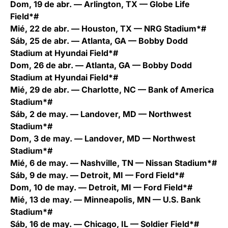
Dom, 19 de abr. — Arlington, TX — Globe Life
Field*#
Mié, 22 de abr. — Houston, TX — NRG Stadium*#
Sáb, 25 de abr. — Atlanta, GA — Bobby Dodd
Stadium at Hyundai Field*#
Dom, 26 de abr. — Atlanta, GA — Bobby Dodd
Stadium at Hyundai Field*#
Mié, 29 de abr. — Charlotte, NC — Bank of America
Stadium*#
Sáb, 2 de may. — Landover, MD — Northwest
Stadium*#
Dom, 3 de may. — Landover, MD — Northwest
Stadium*#
Mié, 6 de may. — Nashville, TN — Nissan Stadium*#
Sáb, 9 de may. — Detroit, MI — Ford Field*#
Dom, 10 de may. — Detroit, MI — Ford Field*#
Mié, 13 de may. — Minneapolis, MN — U.S. Bank
Stadium*#
Sáb, 16 de may. — Chicago, IL — Soldier Field*#