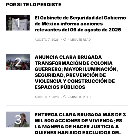
POR SI TE LO PERDISTE
El Gabinete de Seguridad del Gobierno
de México informa acciones
relevantes del 06 de agosto de 2026
AGOSTO 7, 2026
4 MINUTE READ
ANUNCIA CLARA BRUGADA
TRANSFORMACIÓN DE COLONIA
GUERRERO; MAYOR ILUMINACIÓN,
SEGURIDAD, PREVENCIÓN DE
VIOLENCIA Y CONSTRUCCIÓN DE
ESPACIOS PÚBLICOS
AGOSTO 7, 2026
2 MINUTE READ
ENTREGA CLARA BRUGADA MÁS DE 3
MIL 500 ACCIONES DE VIVIENDA; ES
LA MANERA DE HACER JUSTICIA A
QUIENES HAN SIDO EXCLUIDOS DEL