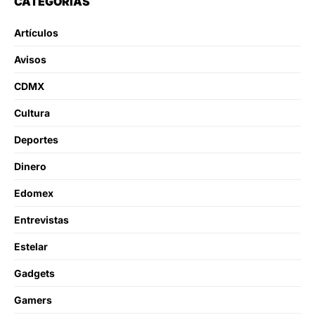
CATEGORÍAS
Artículos
Avisos
CDMX
Cultura
Deportes
Dinero
Edomex
Entrevistas
Estelar
Gadgets
Gamers