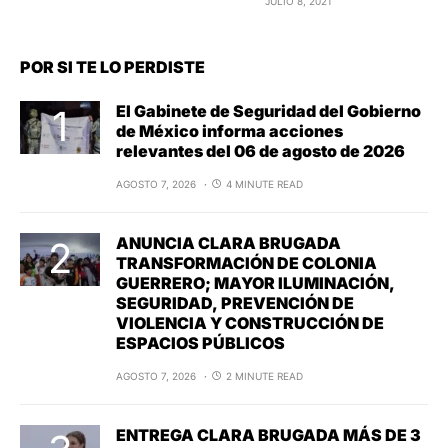
JULIO 8, 2021
POR SI TE LO PERDISTE
El Gabinete de Seguridad del Gobierno
de México informa acciones
relevantes del 06 de agosto de 2026
AGOSTO 7, 2026
4 MINUTE READ
ANUNCIA CLARA BRUGADA
TRANSFORMACIÓN DE COLONIA
GUERRERO; MAYOR ILUMINACIÓN,
SEGURIDAD, PREVENCIÓN DE
VIOLENCIA Y CONSTRUCCIÓN DE
ESPACIOS PÚBLICOS
AGOSTO 7, 2026
2 MINUTE READ
ENTREGA CLARA BRUGADA MÁS DE 3