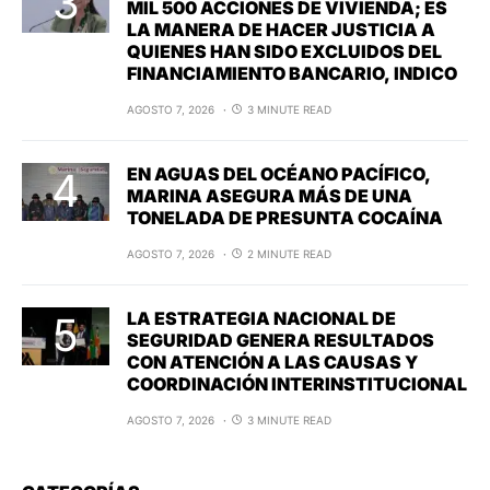
MIL 500 ACCIONES DE VIVIENDA; ES
LA MANERA DE HACER JUSTICIA A
QUIENES HAN SIDO EXCLUIDOS DEL
FINANCIAMIENTO BANCARIO, INDICO
AGOSTO 7, 2026
3 MINUTE READ
EN AGUAS DEL OCÉANO PACÍFICO,
MARINA ASEGURA MÁS DE UNA
TONELADA DE PRESUNTA COCAÍNA
AGOSTO 7, 2026
2 MINUTE READ
LA ESTRATEGIA NACIONAL DE
SEGURIDAD GENERA RESULTADOS
CON ATENCIÓN A LAS CAUSAS Y
COORDINACIÓN INTERINSTITUCIONAL
AGOSTO 7, 2026
3 MINUTE READ