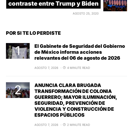
contraste entre Trump y Biden
AGOSTO 25, 2020
POR SI TE LO PERDISTE
El Gabinete de Seguridad del Gobierno
de México informa acciones
relevantes del 06 de agosto de 2026
AGOSTO 7, 2026
4 MINUTE READ
ANUNCIA CLARA BRUGADA
TRANSFORMACIÓN DE COLONIA
GUERRERO; MAYOR ILUMINACIÓN,
SEGURIDAD, PREVENCIÓN DE
VIOLENCIA Y CONSTRUCCIÓN DE
ESPACIOS PÚBLICOS
AGOSTO 7, 2026
2 MINUTE READ