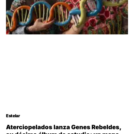
Estelar
Aterciopelados lanza Genes Rebeldes,