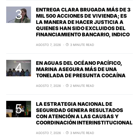
ENTREGA CLARA BRUGADA MÁS DE 3
MIL 500 ACCIONES DE VIVIENDA; ES
LA MANERA DE HACER JUSTICIA A
QUIENES HAN SIDO EXCLUIDOS DEL
FINANCIAMIENTO BANCARIO, INDICO
AGOSTO 7, 2026
3 MINUTE READ
EN AGUAS DEL OCÉANO PACÍFICO,
MARINA ASEGURA MÁS DE UNA
TONELADA DE PRESUNTA COCAÍNA
AGOSTO 7, 2026
2 MINUTE READ
LA ESTRATEGIA NACIONAL DE
SEGURIDAD GENERA RESULTADOS
CON ATENCIÓN A LAS CAUSAS Y
COORDINACIÓN INTERINSTITUCIONAL
AGOSTO 7, 2026
3 MINUTE READ