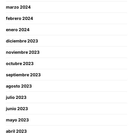
marzo 2024
febrero 2024
enero 2024
diciembre 2023
noviembre 2023
octubre 2023
septiembre 2023
agosto 2023
julio 2023
junio 2023
mayo 2023
abril 2023