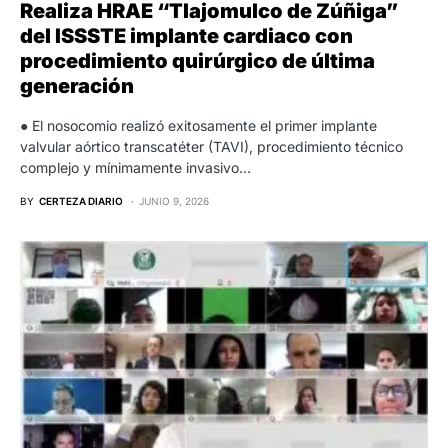
Realiza HRAE “Tlajomulco de Zúñiga”
del ISSSTE implante cardiaco con
procedimiento quirúrgico de última
generación
● El nosocomio realizó exitosamente el primer implante
valvular aórtico transcatéter (TAVI), procedimiento técnico
complejo y mínimamente invasivo…
BY
CERTEZA DIARIO
JUNIO 9, 2026