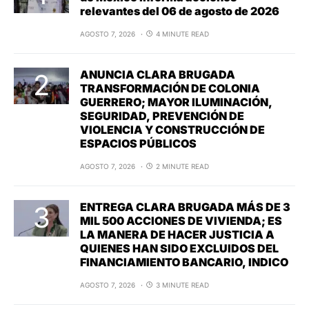
relevantes del 06 de agosto de 2026
AGOSTO 7, 2026
4 MINUTE READ
ANUNCIA CLARA BRUGADA
TRANSFORMACIÓN DE COLONIA
GUERRERO; MAYOR ILUMINACIÓN,
SEGURIDAD, PREVENCIÓN DE
VIOLENCIA Y CONSTRUCCIÓN DE
ESPACIOS PÚBLICOS
AGOSTO 7, 2026
2 MINUTE READ
ENTREGA CLARA BRUGADA MÁS DE 3
MIL 500 ACCIONES DE VIVIENDA; ES
LA MANERA DE HACER JUSTICIA A
QUIENES HAN SIDO EXCLUIDOS DEL
FINANCIAMIENTO BANCARIO, INDICO
AGOSTO 7, 2026
3 MINUTE READ