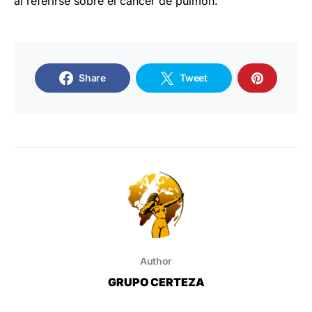
al referirse sobre el cáncer de pulmón.
Share
Tweet
Author
GRUPO CERTEZA