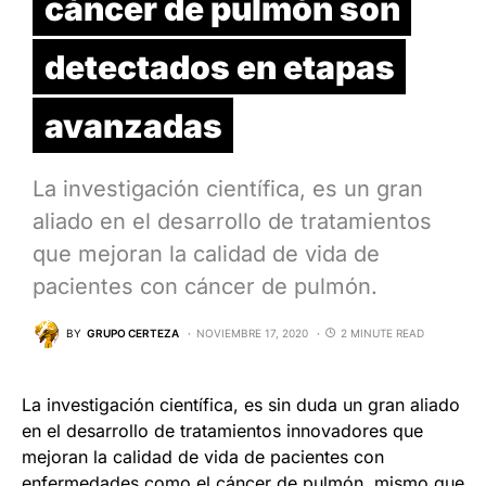
cáncer de pulmón son
detectados en etapas
avanzadas
La investigación científica, es un gran
aliado en el desarrollo de tratamientos
que mejoran la calidad de vida de
pacientes con cáncer de pulmón.
BY
GRUPO CERTEZA
NOVIEMBRE 17, 2020
2 MINUTE READ
La investigación científica, es sin duda un gran aliado
en el desarrollo de tratamientos innovadores que
mejoran la calidad de vida de pacientes con
enfermedades como el cáncer de pulmón, mismo que