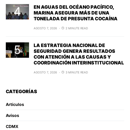
EN AGUAS DEL OCÉANO PACÍFICO,
MARINA ASEGURA MÁS DE UNA
TONELADA DE PRESUNTA COCAÍNA
AGOSTO 7, 2026
2 MINUTE READ
LA ESTRATEGIA NACIONAL DE
SEGURIDAD GENERA RESULTADOS
CON ATENCIÓN A LAS CAUSAS Y
COORDINACIÓN INTERINSTITUCIONAL
AGOSTO 7, 2026
3 MINUTE READ
CATEGORÍAS
Artículos
Avisos
CDMX