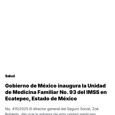
Salud
Gobierno de México inaugura la Unidad
de Medicina Familiar No. 93 del IMSS en
Ecatepec, Estado de México
No. 415/2025 El director general del Seguro Social, Zoé
Robledo, dijo que la entrega de esta unidad médicaes…