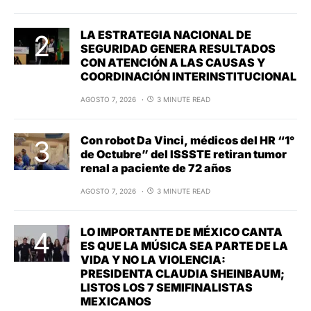
LA ESTRATEGIA NACIONAL DE
SEGURIDAD GENERA RESULTADOS
CON ATENCIÓN A LAS CAUSAS Y
COORDINACIÓN INTERINSTITUCIONAL
AGOSTO 7, 2026
3 MINUTE READ
Con robot Da Vinci, médicos del HR “1°
de Octubre” del ISSSTE retiran tumor
renal a paciente de 72 años
AGOSTO 7, 2026
3 MINUTE READ
LO IMPORTANTE DE MÉXICO CANTA
ES QUE LA MÚSICA SEA PARTE DE LA
VIDA Y NO LA VIOLENCIA:
PRESIDENTA CLAUDIA SHEINBAUM;
LISTOS LOS 7 SEMIFINALISTAS
MEXICANOS