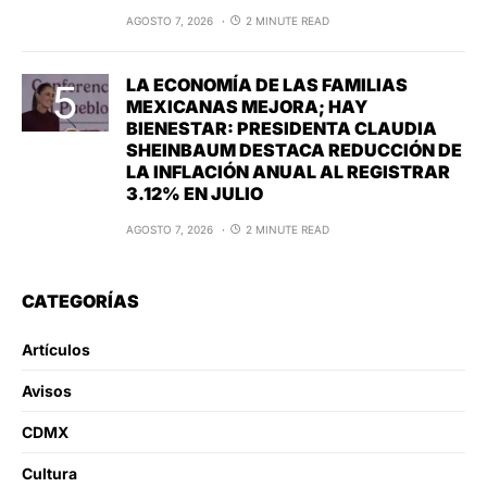
AGOSTO 7, 2026
2 MINUTE READ
LA ECONOMÍA DE LAS FAMILIAS
MEXICANAS MEJORA; HAY
BIENESTAR: PRESIDENTA CLAUDIA
SHEINBAUM DESTACA REDUCCIÓN DE
LA INFLACIÓN ANUAL AL REGISTRAR
3.12% EN JULIO
AGOSTO 7, 2026
2 MINUTE READ
CATEGORÍAS
Artículos
Avisos
CDMX
Cultura