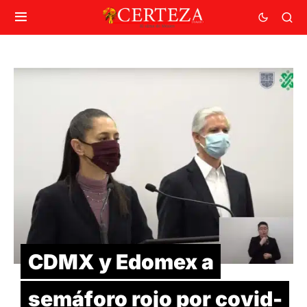
CDMX y Edomex a
semáforo rojo por covid-