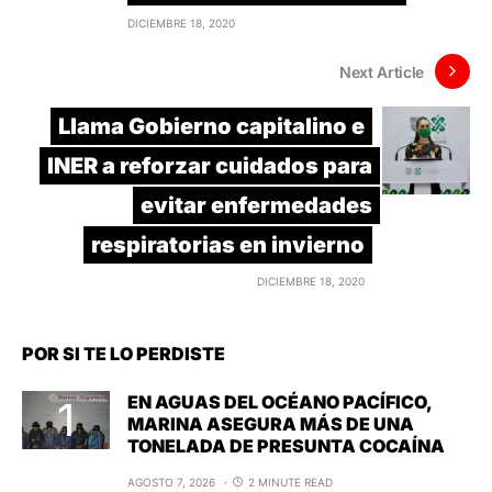
DICIEMBRE 18, 2020
Next Article
Llama Gobierno capitalino e
INER a reforzar cuidados para
evitar enfermedades
respiratorias en invierno
DICIEMBRE 18, 2020
POR SI TE LO PERDISTE
EN AGUAS DEL OCÉANO PACÍFICO,
MARINA ASEGURA MÁS DE UNA
TONELADA DE PRESUNTA COCAÍNA
AGOSTO 7, 2026
2 MINUTE READ