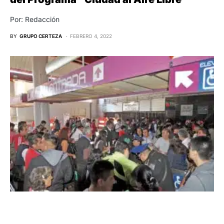
Por: Redacción
BY
GRUPO CERTEZA
FEBRERO 4, 2022