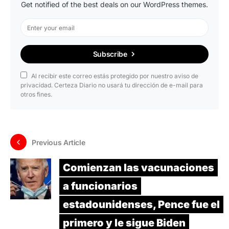
Get notified of the best deals on our WordPress themes.
Subscribe
Al recibir este correo estás protegido por nuestro aviso de
privacidad. Certeza Diario no usará tu dirección de e-mail para
otros fines.
Previous Article
Comienzan las vacunaciones
a funcionarios
estadounidenses, Pence fue el
primero y le sigue Biden