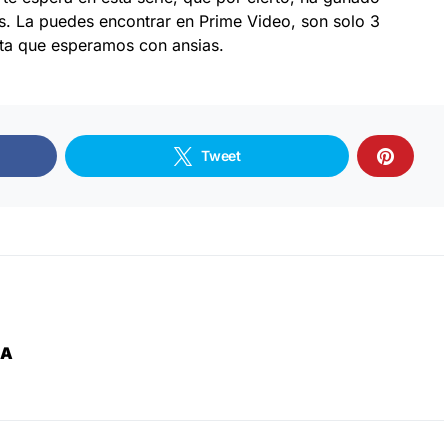
 La puedes encontrar en Prime Video, son solo 3
rta que esperamos con ansias.
Tweet
ZA