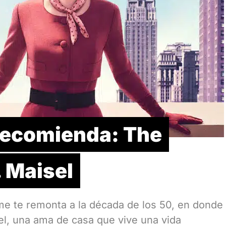
 recomienda: The
 Maisel
me te remonta a la década de los 50, en donde
l, una ama de casa que vive una vida