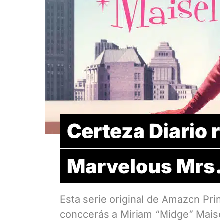
Certeza Diario
Marvelous Mrs.
Esta serie original de Amazon Pri
conocerás a Miriam “Midge” Maise