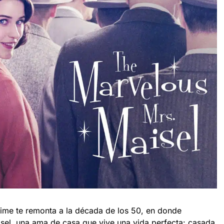
rime te remonta a la década de los 50, en donde
sel, una ama de casa que vive una vida perfecta: casada