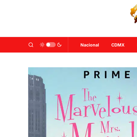
Nacional
CDMX