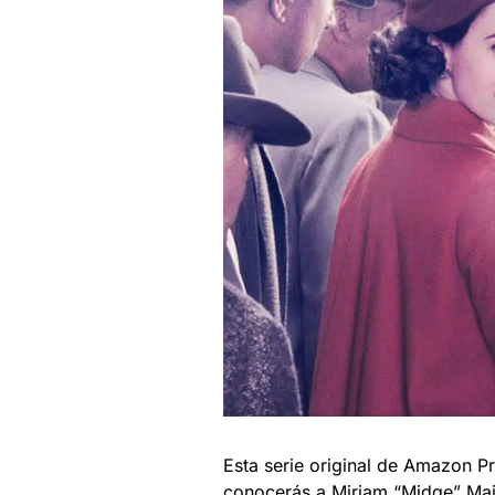
Esta serie original de Amazon P
conocerás a Miriam “Midge” Mai