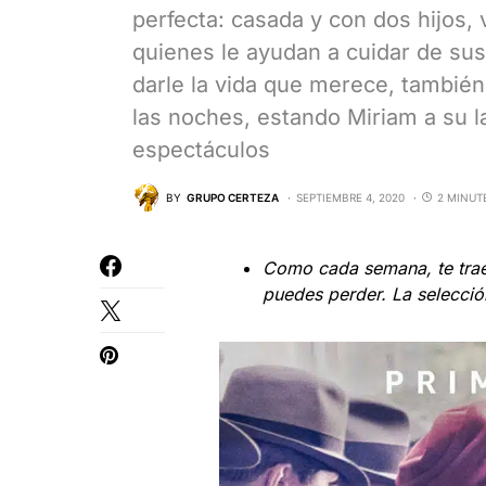
perfecta: casada y con dos hijos, 
quienes le ayudan a cuidar de sus
darle la vida que merece, tambié
las noches, estando Miriam a su 
espectáculos
BY
GRUPO CERTEZA
SEPTIEMBRE 4, 2020
2 MINUT
Como cada semana, te trae
puedes perder. La selecci