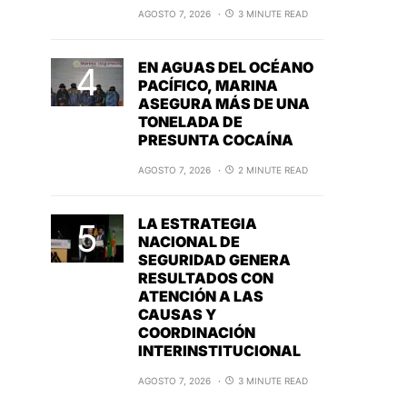
AGOSTO 7, 2026
3 MINUTE READ
EN AGUAS DEL OCÉANO
PACÍFICO, MARINA
ASEGURA MÁS DE UNA
TONELADA DE
PRESUNTA COCAÍNA
AGOSTO 7, 2026
2 MINUTE READ
LA ESTRATEGIA
NACIONAL DE
SEGURIDAD GENERA
RESULTADOS CON
ATENCIÓN A LAS
CAUSAS Y
COORDINACIÓN
INTERINSTITUCIONAL
AGOSTO 7, 2026
3 MINUTE READ