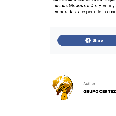
muchos Globos de Oro y Emmy’s.
temporadas, a espera de la cua
Share
Author
GRUPO CERTE