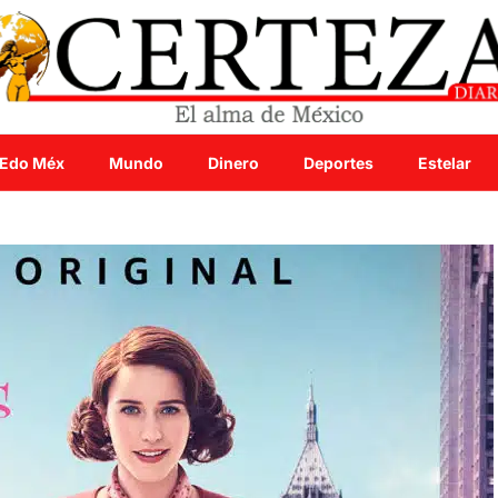
Edo Méx
Mundo
Dinero
Deportes
Estelar