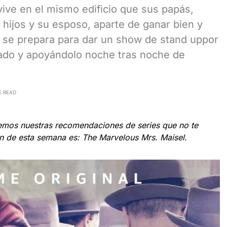
vive en el mismo edificio que sus papás,
 hijos y su esposo, aparte de ganar bien y
n se prepara para dar un show de stand uppor
lado y apoyándolo noche tras noche de
E READ
mos nuestras recomendaciones de series que no te
ón de esta semana es: The Marvelous Mrs. Maisel.