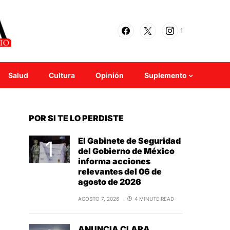
1
Salud
Cultura
Opinión
Suplemento
POR SI TE LO PERDISTE
El Gabinete de Seguridad
del Gobierno de México
informa acciones
relevantes del 06 de
agosto de 2026
AGOSTO 7, 2026
4 MINUTE READ
ANUNCIA CLARA