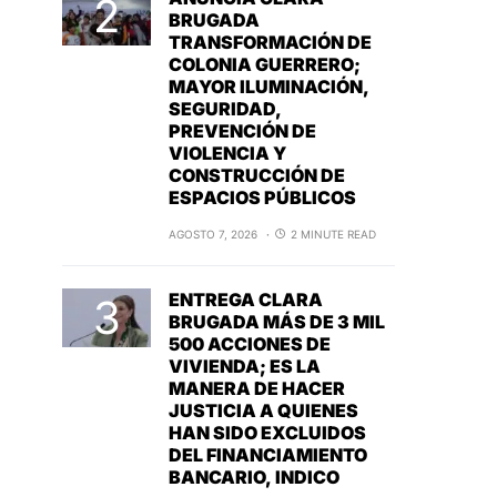
BRUGADA
TRANSFORMACIÓN DE
COLONIA GUERRERO;
MAYOR ILUMINACIÓN,
SEGURIDAD,
PREVENCIÓN DE
VIOLENCIA Y
CONSTRUCCIÓN DE
ESPACIOS PÚBLICOS
AGOSTO 7, 2026
2 MINUTE READ
ENTREGA CLARA
BRUGADA MÁS DE 3 MIL
500 ACCIONES DE
VIVIENDA; ES LA
MANERA DE HACER
JUSTICIA A QUIENES
HAN SIDO EXCLUIDOS
DEL FINANCIAMIENTO
BANCARIO, INDICO