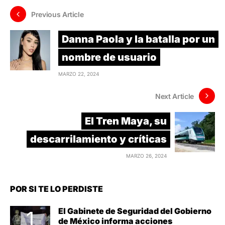
Previous Article
Danna Paola y la batalla por un
nombre de usuario
MARZO 22, 2024
Next Article
El Tren Maya, su
descarrilamiento y críticas
MARZO 26, 2024
POR SI TE LO PERDISTE
El Gabinete de Seguridad del Gobierno
de México informa acciones