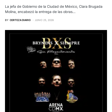
La jefa de Gobierno de la Ciudad de México, Clara Brugada
Molina, encabezó la entrega de las obras…
BY
CERTEZA DIARIO
JUNIO 25, 2026