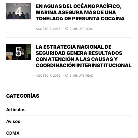
EN AGUAS DEL OCÉANO PACÍFICO,
MARINA ASEGURA MÁS DE UNA
TONELADA DE PRESUNTA COCAÍNA
AGOSTO 7, 2026
2 MINUTE READ
LA ESTRATEGIA NACIONAL DE
SEGURIDAD GENERA RESULTADOS
CON ATENCIÓN A LAS CAUSAS Y
COORDINACIÓN INTERINSTITUCIONAL
AGOSTO 7, 2026
3 MINUTE READ
CATEGORÍAS
Artículos
Avisos
CDMX