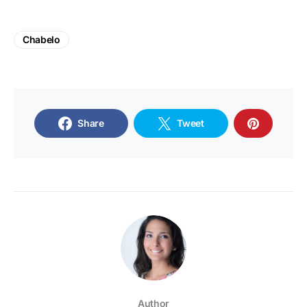
Chabelo
Share
Tweet
Author