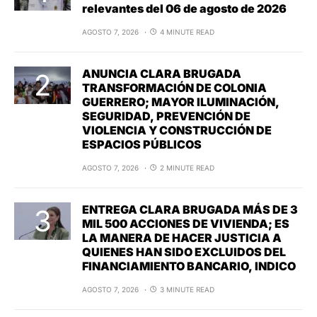
relevantes del 06 de agosto de 2026
AGOSTO 7, 2026
4 MINUTE READ
ANUNCIA CLARA BRUGADA
TRANSFORMACIÓN DE COLONIA
GUERRERO; MAYOR ILUMINACIÓN,
SEGURIDAD, PREVENCIÓN DE
VIOLENCIA Y CONSTRUCCIÓN DE
ESPACIOS PÚBLICOS
AGOSTO 7, 2026
2 MINUTE READ
ENTREGA CLARA BRUGADA MÁS DE 3
MIL 500 ACCIONES DE VIVIENDA; ES
LA MANERA DE HACER JUSTICIA A
QUIENES HAN SIDO EXCLUIDOS DEL
FINANCIAMIENTO BANCARIO, INDICO
AGOSTO 7, 2026
3 MINUTE READ