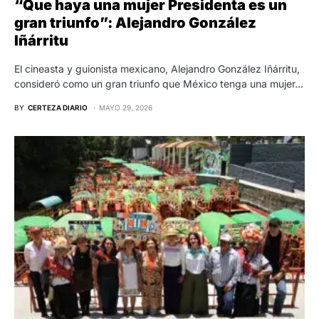
“Que haya una mujer Presidenta es un
gran triunfo”: Alejandro González
Iñárritu
El cineasta y guionista mexicano, Alejandro González Iñárritu,
consideró como un gran triunfo que México tenga una mujer…
BY
CERTEZA DIARIO
MAYO 29, 2026