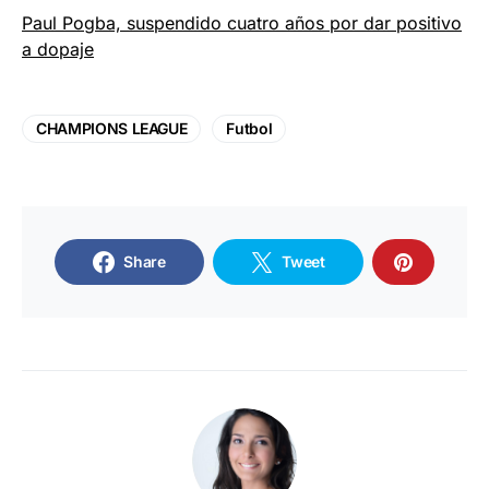
Paul Pogba, suspendido cuatro años por dar positivo
a dopaje
CHAMPIONS LEAGUE
Futbol
Share
Tweet