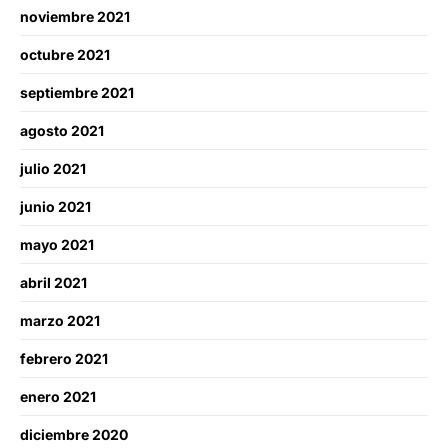
noviembre 2021
octubre 2021
septiembre 2021
agosto 2021
julio 2021
junio 2021
mayo 2021
abril 2021
marzo 2021
febrero 2021
enero 2021
diciembre 2020