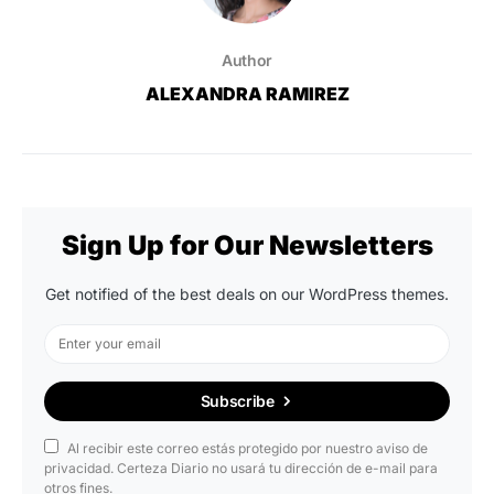
Author
ALEXANDRA RAMIREZ
Sign Up for Our Newsletters
Get notified of the best deals on our WordPress themes.
Subscribe
Al recibir este correo estás protegido por nuestro aviso de
privacidad. Certeza Diario no usará tu dirección de e-mail para
otros fines.