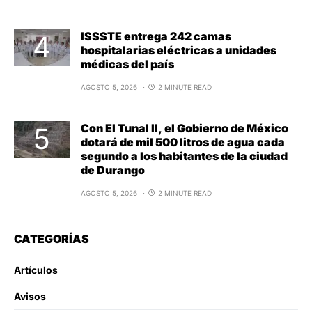
ISSSTE entrega 242 camas
hospitalarias eléctricas a unidades
médicas del país
AGOSTO 5, 2026
2 MINUTE READ
Con El Tunal II, el Gobierno de México
dotará de mil 500 litros de agua cada
segundo a los habitantes de la ciudad
de Durango
AGOSTO 5, 2026
2 MINUTE READ
CATEGORÍAS
Artículos
Avisos