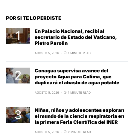
POR SI TE LO PERDISTE
En Palacio Nacional, recibí al
secretario de Estado del Vaticano,
Pietro Parolin
AGOSTO 5, 2026
1 MINUTE READ
Conagua supervisa avance del
proyecto Agua para Colima, que
duplicará el abasto de agua potable
AGOSTO 5, 2026
1 MINUTE READ
Niñas, niños y adolescentes exploran
el mundo de la ciencia respiratoria en
la primera Feria Científica del INER
AGOSTO 5, 2026
2 MINUTE READ