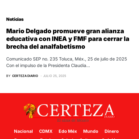
Noticias
Mario Delgado promueve gran alianza
educativa con INEA y FMF para cerrar la
brecha del analfabetismo
Comunicado SEP no. 235 Toluca, Méx., 25 de julio de 2025
Con el impulso de la Presidenta Claudia…
BY
CERTEZA DIARIO
JULIO 25, 2025
Nacional
CDMX
Edo Méx
Mundo
Dinero