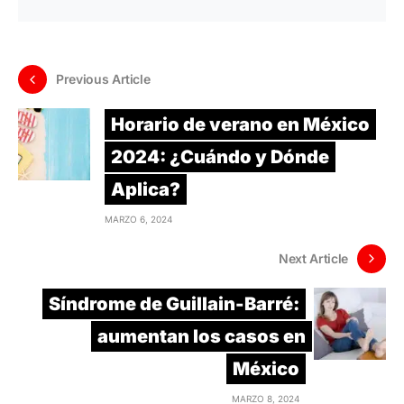
Previous Article
Horario de verano en México
2024: ¿Cuándo y Dónde
Aplica?
MARZO 6, 2024
Next Article
Síndrome de Guillain-Barré:
aumentan los casos en
México
MARZO 8, 2024