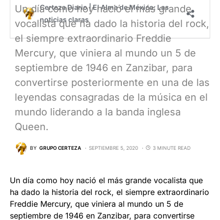
Un día como hoy nació el más grande
vocalista que ha dado la historia del rock,
el siempre extraordinario Freddie
Mercury, que viniera al mundo un 5 de
septiembre de 1946 en Zanzibar, para
convertirse posteriormente en una de las
leyendas consagradas de la música en el
mundo liderando a la banda inglesa
Queen.
BY
GRUPO CERTEZA
SEPTIEMBRE 5, 2020
3 MINUTE READ
Un día como hoy nació el más grande vocalista que
ha dado la historia del rock, el siempre extraordinario
Freddie Mercury, que viniera al mundo un 5 de
septiembre de 1946 en Zanzibar, para convertirse