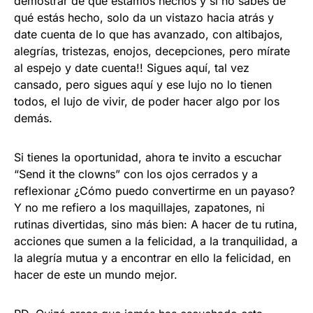
demostrar dé que estamos hechos y si no sabes de
qué estás hecho, solo da un vistazo hacia atrás y
date cuenta de lo que has avanzado, con altibajos,
alegrías, tristezas, enojos, decepciones, pero mírate
al espejo y date cuenta!! Sigues aquí, tal vez
cansado, pero sigues aquí y ese lujo no lo tienen
todos, el lujo de vivir, de poder hacer algo por los
demás.
Si tienes la oportunidad, ahora te invito a escuchar
“Send it the clowns” con los ojos cerrados y a
reflexionar ¿Cómo puedo convertirme en un payaso?
Y no me refiero a los maquillajes, zapatones, ni
rutinas divertidas, sino más bien: A hacer de tu rutina,
acciones que sumen a la felicidad, a la tranquilidad, a
la alegría mutua y a encontrar en ello la felicidad, en
hacer de este un mundo mejor.