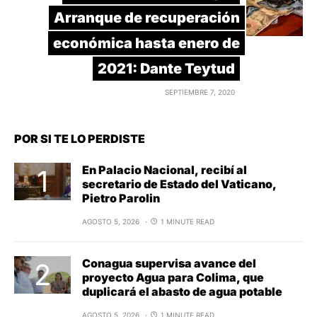
Arranque de recuperación
económica hasta enero de
2021: Dante Teytud
SEPTIEMBRE 7, 2020
POR SI TE LO PERDISTE
En Palacio Nacional, recibí al
secretario de Estado del Vaticano,
Pietro Parolin
AGOSTO 5, 2026
1 MINUTE READ
Conagua supervisa avance del
proyecto Agua para Colima, que
duplicará el abasto de agua potable
AGOSTO 5, 2026
1 MINUTE READ