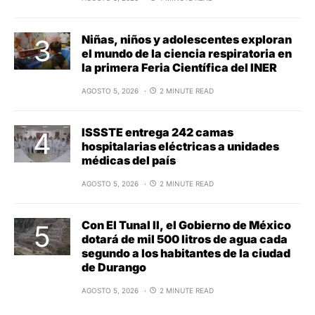
Niñas, niños y adolescentes exploran
el mundo de la ciencia respiratoria en
la primera Feria Científica del INER
AGOSTO 5, 2026
2 MINUTE READ
ISSSTE entrega 242 camas
hospitalarias eléctricas a unidades
médicas del país
AGOSTO 5, 2026
2 MINUTE READ
Con El Tunal II, el Gobierno de México
dotará de mil 500 litros de agua cada
segundo a los habitantes de la ciudad
de Durango
AGOSTO 5, 2026
2 MINUTE READ