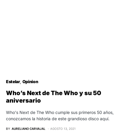
Estelar
Opinion
Who’s Next de The Who y su 50
aniversario
Who's Next de The Who cumple sus primeros 50 años,
conozcamos la historia de este grandioso disco aquí.
BY
AURELIANO CARVAJAL
AGOSTO 13, 2021