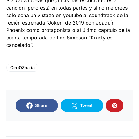
PD. Quizá creas que jamás has escuchado esta
canción, pero está en todas partes y si no me crees
solo echa un vistazo en youtube al soundtrack de la
recién estrenada “Joker” de 2019 con Joaquín
Phoenix como protagonista o al último capítulo de la
cuarta temporada de Los Simpson “Krusty es
cancelado”.
CircOZpatía
Share
Tweet