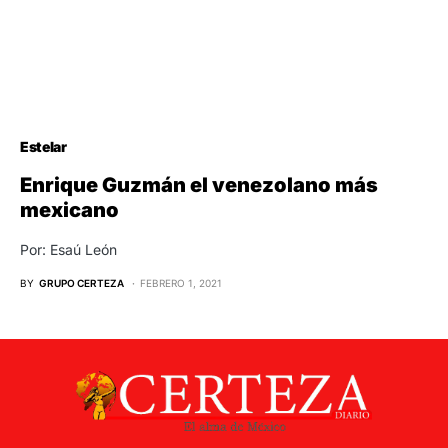
Estelar
Enrique Guzmán el venezolano más
mexicano
Por: Esaú León
BY
GRUPO CERTEZA
FEBRERO 1, 2021