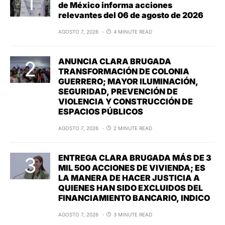
de México informa acciones
relevantes del 06 de agosto de 2026
AGOSTO 7, 2026
4 MINUTE READ
ANUNCIA CLARA BRUGADA
TRANSFORMACIÓN DE COLONIA
GUERRERO; MAYOR ILUMINACIÓN,
SEGURIDAD, PREVENCIÓN DE
VIOLENCIA Y CONSTRUCCIÓN DE
ESPACIOS PÚBLICOS
AGOSTO 7, 2026
2 MINUTE READ
ENTREGA CLARA BRUGADA MÁS DE 3
MIL 500 ACCIONES DE VIVIENDA; ES
LA MANERA DE HACER JUSTICIA A
QUIENES HAN SIDO EXCLUIDOS DEL
FINANCIAMIENTO BANCARIO, INDICO
AGOSTO 7, 2026
3 MINUTE READ