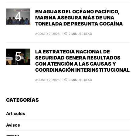
EN AGUAS DEL OCÉANO PACÍFICO,
MARINA ASEGURA MÁS DE UNA
TONELADA DE PRESUNTA COCAÍNA
AGOSTO 7, 2026
2 MINUTE READ
LA ESTRATEGIA NACIONAL DE
SEGURIDAD GENERA RESULTADOS
CON ATENCIÓN A LAS CAUSAS Y
COORDINACIÓN INTERINSTITUCIONAL
AGOSTO 7, 2026
3 MINUTE READ
CATEGORÍAS
Artículos
Avisos