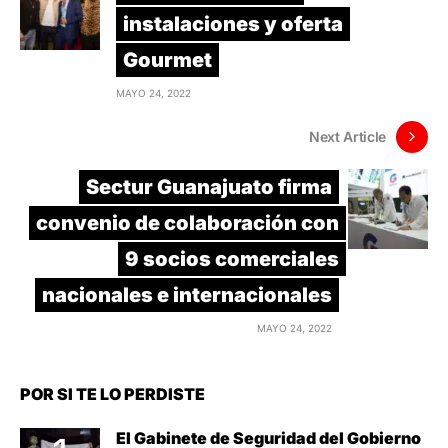
instalaciones y oferta
Gourmet
MAYO 24, 2022
Next Article
Sectur Guanajuato firma
convenio de colaboración con
9 socios comerciales
nacionales e internacionales
MAYO 24, 2022
POR SI TE LO PERDISTE
El Gabinete de Seguridad del Gobierno