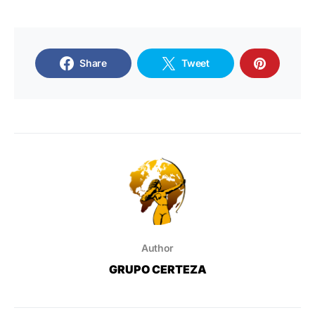
Share
Tweet
Author
GRUPO CERTEZA