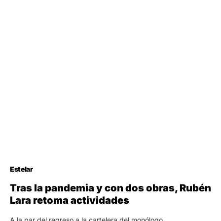
Estelar
Tras la pandemia y con dos obras, Rubén
Lara retoma actividades
A la par del regreso a la cartelera del monólogo,