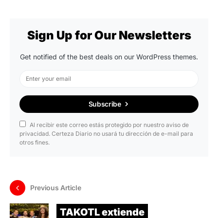
Sign Up for Our Newsletters
Get notified of the best deals on our WordPress themes.
Subscribe
Al recibir este correo estás protegido por nuestro aviso de
privacidad. Certeza Diario no usará tu dirección de e-mail para
otros fines.
Previous Article
TAKOTL extiende