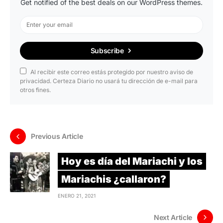
Get notified of the best deals on our WordPress themes.
Subscribe
Al recibir este correo estás protegido por nuestro aviso de
privacidad. Certeza Diario no usará tu dirección de e-mail para
otros fines.
Previous Article
Hoy es día del Mariachi y los
Mariachis ¿callaron?
ENERO 21, 2021
Next Article