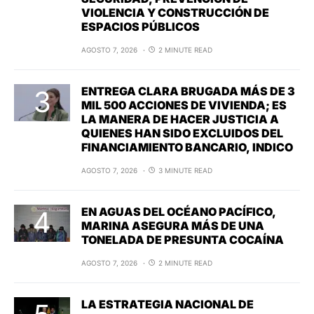
VIOLENCIA Y CONSTRUCCIÓN DE
ESPACIOS PÚBLICOS
AGOSTO 7, 2026
2 MINUTE READ
ENTREGA CLARA BRUGADA MÁS DE 3
MIL 500 ACCIONES DE VIVIENDA; ES
LA MANERA DE HACER JUSTICIA A
QUIENES HAN SIDO EXCLUIDOS DEL
FINANCIAMIENTO BANCARIO, INDICO
AGOSTO 7, 2026
3 MINUTE READ
EN AGUAS DEL OCÉANO PACÍFICO,
MARINA ASEGURA MÁS DE UNA
TONELADA DE PRESUNTA COCAÍNA
AGOSTO 7, 2026
2 MINUTE READ
LA ESTRATEGIA NACIONAL DE