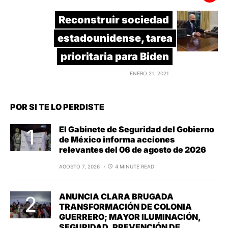
Reconstruir sociedad
estadounidense, tarea
prioritaria para Biden
ENERO 21, 2021
POR SI TE LO PERDISTE
El Gabinete de Seguridad del Gobierno
de México informa acciones
relevantes del 06 de agosto de 2026
AGOSTO 7, 2026
4 MINUTE READ
ANUNCIA CLARA BRUGADA
TRANSFORMACIÓN DE COLONIA
GUERRERO; MAYOR ILUMINACIÓN,
SEGURIDAD, PREVENCIÓN DE