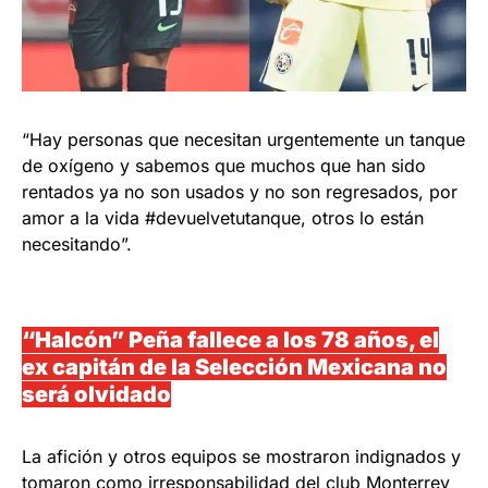
“Hay personas que necesitan urgentemente un tanque
de oxígeno y sabemos que muchos que han sido
rentados ya no son usados y no son regresados, por
amor a la vida #devuelvetutanque, otros lo están
necesitando”.
“Halcón” Peña fallece a los 78 años, el
ex capitán de la Selección Mexicana no
será olvidado
La afición y otros equipos se mostraron indignados y
tomaron como irresponsabilidad del club Monterrey