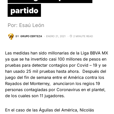
partido
Por: Esaú León
BY
GRUPO CERTEZA
ENERO 21, 2021
2 MINUTE READ
Las medidas han sido millonarias de la Liga BBVA MX
ya que se ha invertido casi 100 millones de pesos en
pruebas para detectar contagios por Covid – 19 y se
han usado 25 mil pruebas hasta ahora. Después del
juego del fin de semana entre el América contra los
Rayados del Monterrey, anunciaron los regios 19
personas contagiadas por Coronavirus en el plantel,
de los cuales son 11 jugadores.
En el caso de las Águilas del América, Nicolás