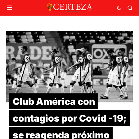
Club América con
contagios por Covid -19;
se reagenda próximo