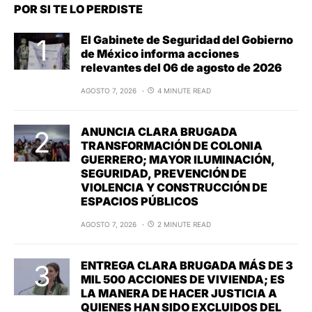
POR SI TE LO PERDISTE
El Gabinete de Seguridad del Gobierno
de México informa acciones
relevantes del 06 de agosto de 2026
AGOSTO 7, 2026
4 MINUTE READ
ANUNCIA CLARA BRUGADA
TRANSFORMACIÓN DE COLONIA
GUERRERO; MAYOR ILUMINACIÓN,
SEGURIDAD, PREVENCIÓN DE
VIOLENCIA Y CONSTRUCCIÓN DE
ESPACIOS PÚBLICOS
AGOSTO 7, 2026
2 MINUTE READ
ENTREGA CLARA BRUGADA MÁS DE 3
MIL 500 ACCIONES DE VIVIENDA; ES
LA MANERA DE HACER JUSTICIA A
QUIENES HAN SIDO EXCLUIDOS DEL