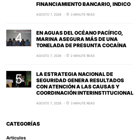
FINANCIAMIENTO BANCARIO, INDICO
AGOSTO 7, 2026
3 MINUTE READ
EN AGUAS DEL OCÉANO PACÍFICO,
MARINA ASEGURA MÁS DE UNA
TONELADA DE PRESUNTA COCAÍNA
AGOSTO 7, 2026
2 MINUTE READ
LA ESTRATEGIA NACIONAL DE
SEGURIDAD GENERA RESULTADOS
CON ATENCIÓN A LAS CAUSAS Y
COORDINACIÓN INTERINSTITUCIONAL
AGOSTO 7, 2026
3 MINUTE READ
CATEGORÍAS
Artículos