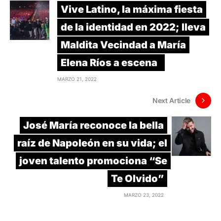
Vive Latino, la máxima fiesta
de la identidad en 2022; lleva
Maldita Vecindad a María
Elena Ríos a escena
MARZO 21, 2022
Next Article
José María reconoce la bella
raíz de Napoleón en su vida; el
joven talento promociona “Se
Te Olvido”
MARZO 23, 2022