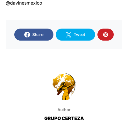
@davinesmexico
Share
Tweet
Author
GRUPO CERTEZA