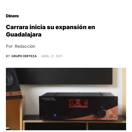
Dinero
Carrara inicia su expansión en
Guadalajara
Por: Redacción
BY
GRUPO CERTEZA
ABRIL 27, 2021