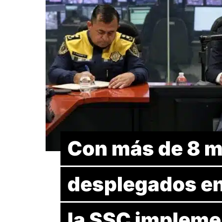
Con más de 8 mi
desplegados en
la SSC impleme