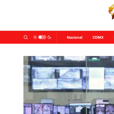
Nacional
CDMX