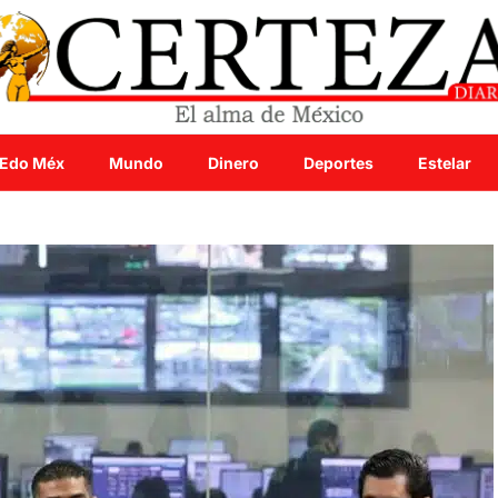
Edo Méx
Mundo
Dinero
Deportes
Estelar