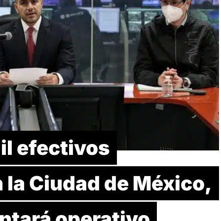
l efectivos
 la Ciudad de México,
ntará operativo