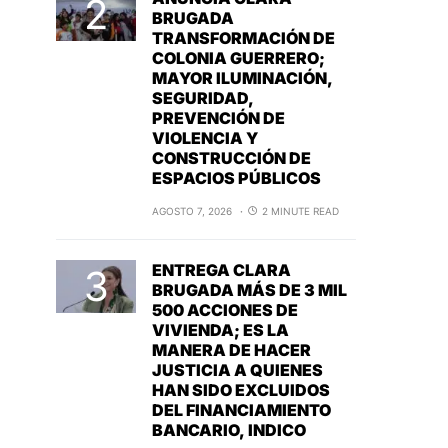
BRUGADA
TRANSFORMACIÓN DE
COLONIA GUERRERO;
MAYOR ILUMINACIÓN,
SEGURIDAD,
PREVENCIÓN DE
VIOLENCIA Y
CONSTRUCCIÓN DE
ESPACIOS PÚBLICOS
AGOSTO 7, 2026
2 MINUTE READ
ENTREGA CLARA
BRUGADA MÁS DE 3 MIL
500 ACCIONES DE
VIVIENDA; ES LA
MANERA DE HACER
JUSTICIA A QUIENES
HAN SIDO EXCLUIDOS
DEL FINANCIAMIENTO
BANCARIO, INDICO