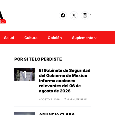
1
Salud
Cultura
Opinión
Suplemento
POR SI TE LO PERDISTE
El Gabinete de Seguridad
del Gobierno de México
informa acciones
relevantes del 06 de
agosto de 2026
AGOSTO 7, 2026
4 MINUTE READ
ANUNCIA CLARA