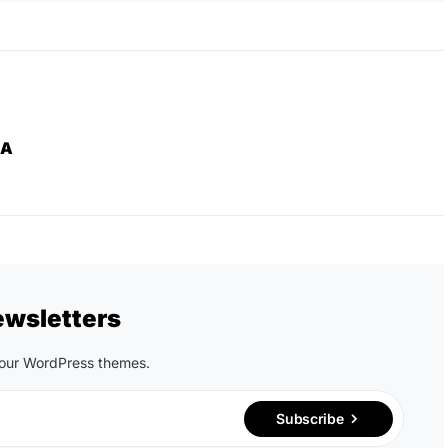
ZA
ewsletters
n our WordPress themes.
Subscribe