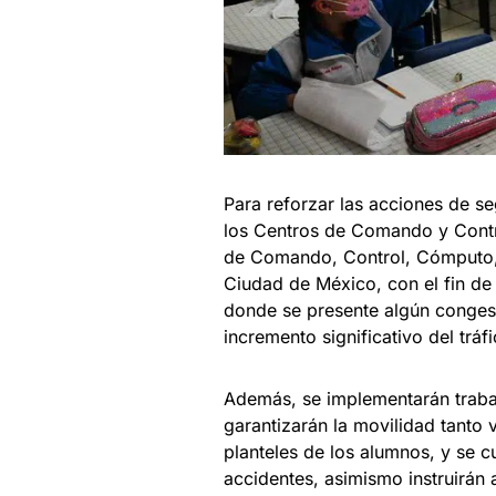
Para reforzar las acciones de s
los Centros de Comando y Contro
de Comando, Control, Cómputo,
Ciudad de México, con el fin de m
donde se presente algún congest
incremento significativo del tráfi
Además, se implementarán trabaj
garantizarán la movilidad tanto v
planteles de los alumnos, y se c
accidentes, asimismo instruirán a