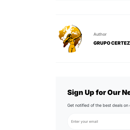
Author
GRUPO CERTE
Sign Up for Our N
Get notified of the best deals o