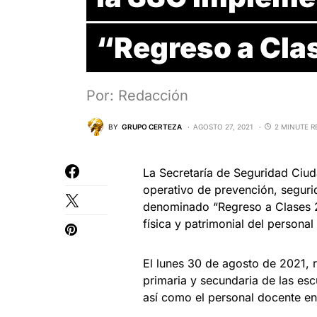
“Regreso a Cla
Por: Redacción
BY
GRUPO CERTEZA
AGOSTO 27, 2021
2 MINUTE R
La Secretaría de Seguridad Ciu
operativo de prevención, segurid
denominado “Regreso a Clases 20
física y patrimonial del personal
El lunes 30 de agosto de 2021, 
primaria y secundaria de las escu
así como el personal docente en