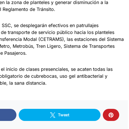
en la zona de planteles y generar disminución a la
l Reglamento de Tránsito.
a SSC, se desplegarán efectivos en patrullajes
 de transporte de servicio público hacia los planteles
ansferencia Modal (CETRAMS), las estaciones del Sistema
etro, Metrobús, Tren Ligero, Sistema de Transportes
de Pasajeros.
 inicio de clases presenciales, se acaten todas las
bligatorio de cubrebocas, uso gel antibacterial y
le, la sana distancia.
Tweet