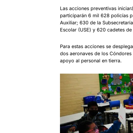
Las acciones preventivas iniciará
participarán 6 mil 628 policías pr
Auxiliar; 630 de la Subsecretarí
Escolar (USE) y 620 cadetes de 
Para estas acciones se desplegar
dos aeronaves de los Cóndores q
apoyo al personal en tierra.