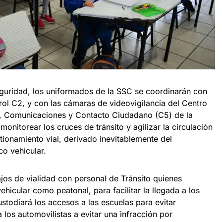
eguridad, los uniformados de la SSC se coordinarán con
l C2, y con las cámaras de videovigilancia del Centro
 Comunicaciones y Contacto Ciudadano (C5) de la
onitorear los cruces de tránsito y agilizar la circulación
ionamiento vial, derivado inevitablemente del
co vehicular.
os de vialidad con personal de Tránsito quienes
ehicular como peatonal, para facilitar la llegada a los
ustodiará los accesos a las escuelas para evitar
 los automovilistas a evitar una infracción por