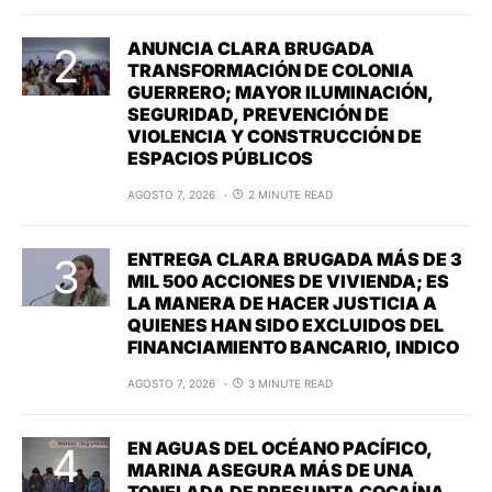
ANUNCIA CLARA BRUGADA
TRANSFORMACIÓN DE COLONIA
GUERRERO; MAYOR ILUMINACIÓN,
SEGURIDAD, PREVENCIÓN DE
VIOLENCIA Y CONSTRUCCIÓN DE
ESPACIOS PÚBLICOS
AGOSTO 7, 2026
2 MINUTE READ
ENTREGA CLARA BRUGADA MÁS DE 3
MIL 500 ACCIONES DE VIVIENDA; ES
LA MANERA DE HACER JUSTICIA A
QUIENES HAN SIDO EXCLUIDOS DEL
FINANCIAMIENTO BANCARIO, INDICO
AGOSTO 7, 2026
3 MINUTE READ
EN AGUAS DEL OCÉANO PACÍFICO,
MARINA ASEGURA MÁS DE UNA