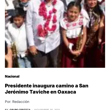
Nacional
Presidente inaugura camino a San
Jerónimo Taviche en Oaxaca
Por: Redacción
BY
GRUPO CERTEZA
NOVIEMBRE 30, 2021