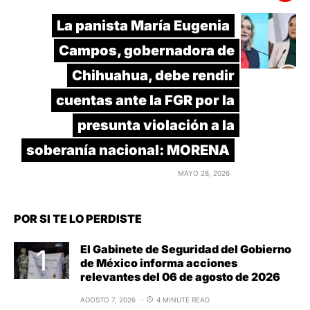
La panista María Eugenia
Campos, gobernadora de
Chihuahua, debe rendir
cuentas ante la FGR por la
presunta violación a la
soberanía nacional: MORENA
MAYO 28, 2026
POR SI TE LO PERDISTE
El Gabinete de Seguridad del Gobierno
de México informa acciones
relevantes del 06 de agosto de 2026
AGOSTO 7, 2026
4 MINUTE READ