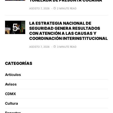
TONELADA DE PRESUNTA COCAÍNA
AGOSTO 7, 2026
2 MINUTE READ
LA ESTRATEGIA NACIONAL DE
SEGURIDAD GENERA RESULTADOS
CON ATENCIÓN A LAS CAUSAS Y
COORDINACIÓN INTERINSTITUCIONAL
AGOSTO 7, 2026
3 MINUTE READ
CATEGORÍAS
Artículos
Avisos
CDMX
Cultura
Deportes