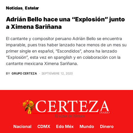
Noticias
Estelar
Adrián Bello hace una “Explosión” junto
a Ximena Sariñana
El cantante y compositor peruano Adrián Bello se encuentra
imparable, pues tras haber lanzado hace menos de un mes su
primer single en español, “Escondidos”, ahora ha lanzado
“Explosión”, esta vez en spanglish y en colaboración con la
cantante mexicana Ximena Sariñana.
BY
GRUPO CERTEZA
SEPTIEMBRE 12, 2020
Nacional
CDMX
Edo Méx
Mundo
Dinero