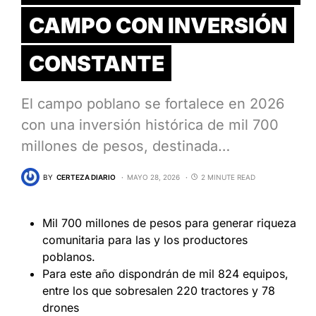
CAMPO CON INVERSIÓN
CONSTANTE
El campo poblano se fortalece en 2026
con una inversión histórica de mil 700
millones de pesos, destinada…
BY
CERTEZA DIARIO
MAYO 28, 2026
2 MINUTE READ
Mil 700 millones de pesos para generar riqueza
comunitaria para las y los productores
poblanos.
Para este año dispondrán de mil 824 equipos,
entre los que sobresalen 220 tractores y 78
drones