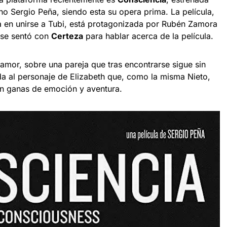
no Sergio Peña, siendo esta su opera prima. La película,
a en unirse a Tubi, está protagonizada por Rubén Zamora
n se sentó con
Certeza
para hablar acerca de la película.
mor, sobre una pareja que tras encontrarse sigue sin
da al personaje de Elizabeth que, como la misma Nieto,
n ganas de emoción y aventura.