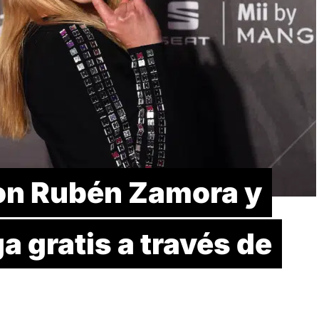
on Rubén Zamora y
ga gratis a través de