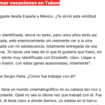
tomar vacaciones en Tulum
legaste desde España a México. ¿Te sirvió esta similitud
 identificada, ahora no tanto, pero unos años atrás así.
dada, este enamoramiento sin realmente ver a la otra
cada con mi adolescencia, totalmente entregada de una
na. Te haces una idea de lo que te gustaría que fuera, sin
siento muy identificada con Elizabeth, claro. Llegar a
 ilusión, con estas ganas apasionadas, totalmente”.
de Sergio Peña, ¿Cómo fue trabajar con él?
r, tiene un mundo cinematográfico en su cabeza tan rico y
potente. Ojalá no sea la última vez que trabajé con él. Fue
él, él tenía claro a dónde íbamos, yo estaba en el barco