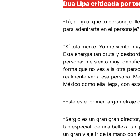
Dua Lipa criticada por 
-Tú, al igual que tu personaje, l
para adentrarte en el personaje?
“Sí totalmente. Yo me siento muy
Esta energía tan bruta y desbor
persona: me siento muy identifi
forma que no ves a la otra perso
realmente ver a esa persona. Me 
México como ella llega, con esta
-Este es el primer largometraje 
“Sergio es un gran gran directo
tan especial, de una belleza tan 
un gran viaje ir de la mano con 