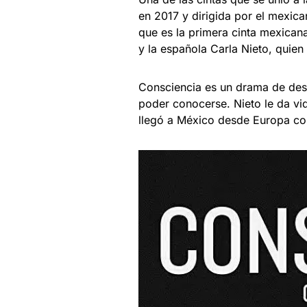
en 2017 y dirigida por el mexica
que es la primera cinta mexican
y la española Carla Nieto, quie
Consciencia es un drama de desa
poder conocerse. Nieto le da vi
llegó a México desde Europa co