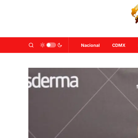
Nacional
CDMX