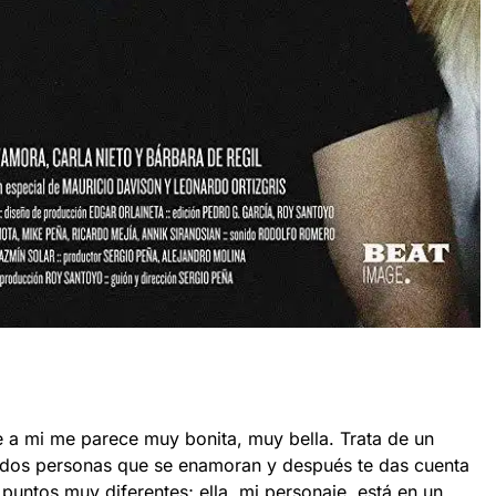
e a mi me parece muy bonita, muy bella. Trata de un
 dos personas que se enamoran y después te das cuenta
puntos muy diferentes; ella, mi personaje, está en un