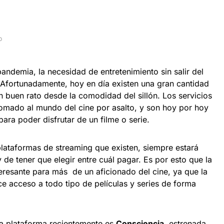
D
andemia, la necesidad de entretenimiento sin salir del
. Afortunadamente, hoy en día existen una gran cantidad
 buen rato desde la comodidad del sillón. Los servicios
tomado al mundo del cine por asalto, y son hoy por hoy
ara poder disfrutar de un filme o serie.
plataformas de streaming que existen, siempre estará
 de tener que elegir entre cuál pagar. Es por esto que la
eresante para más de un aficionado del cine, ya que la
e acceso a todo tipo de películas y series de forma
 la plataforma recientemente es
Consciencia
, estrenada