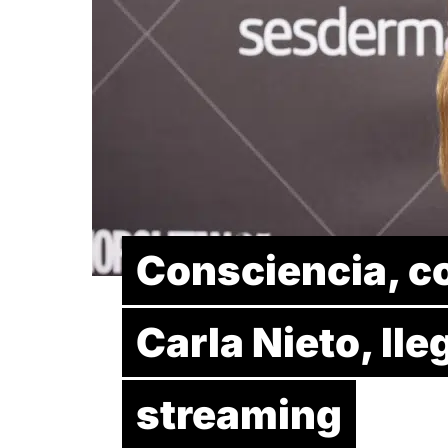
Consciencia, c
Carla Nieto, lle
streaming