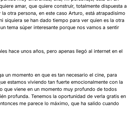
uiere amar, que quiere construir, totalmente dispuesta a
y la otra persona, en este caso Arturo, está atrapadisimo
ni siquiera se han dado tiempo para ver quien es la otra
un tema súper interesante porque nos vamos a sentir
ales hace unos años, pero apenas llegó al internet en el
ega un momento en que es tan necesario el cine, para
que estamos viviendo tan fuerte emocionalmente con la
eo que viene en un momento muy profundo de todos
bién profunda. Tenemos la oportunidad de verla gratis en
entonces me parece lo máximo, que ha salido cuando