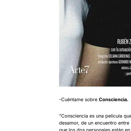
-Cuéntame sobre
Consciencia.
“Consciencia es una película qu
desamor, de un encuentro entre
que los dos personajes están en 