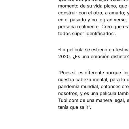
momento de su vida pleno, que q
construir con el otro, a amarlo; 
en el pasado y no logran verse, 
persona realmente. Creo que es 
todos súper identificados”.
-La película se estrenó en festiv
2020. ¿Es una emoción distinta?
“Pues sí, es diferente porque ll
nuestra cabeza mental, para lo 
pandemia mundial, entonces cr
nosotros, y es una película tam
Tubi.com de una manera legal, 
tenía que salir”.