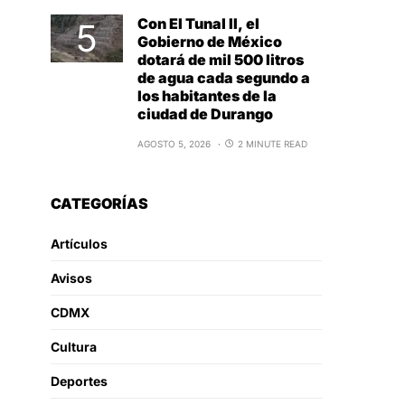
Con El Tunal II, el
Gobierno de México
dotará de mil 500 litros
de agua cada segundo a
los habitantes de la
ciudad de Durango
AGOSTO 5, 2026
2 MINUTE READ
CATEGORÍAS
Artículos
Avisos
CDMX
Cultura
Deportes