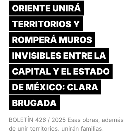
ORIENTE UNIRÁ
TERRITORIOS Y
ROMPERÁ MUROS
INVISIBLES ENTRE LA
CAPITAL Y EL ESTADO
DE MÉXICO: CLARA
BRUGADA
BOLETÍN 426 / 2025 Esas obras, además
de unir territorios, unirán familias,