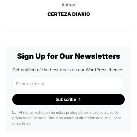
Author
CERTEZA DIARIO
Sign Up for Our Newsletters
Get notified of the best deals on our WordPress themes.
Subscribe
Al recibir este correo estás protegido por nuestro aviso de
privacidad. Certeza Diario no usará tu dirección de e-mail para
otros fines.