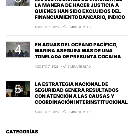
LA MANERA DE HACER JUSTICIA A
QUIENES HAN SIDO EXCLUIDOS DEL
FINANCIAMIENTO BANCARIO, INDICO
AGOSTO 7, 2026
3 MINUTE READ
EN AGUAS DEL OCÉANO PACÍFICO,
MARINA ASEGURA MÁS DE UNA
TONELADA DE PRESUNTA COCAÍNA
AGOSTO 7, 2026
2 MINUTE READ
LA ESTRATEGIA NACIONAL DE
SEGURIDAD GENERA RESULTADOS
CON ATENCIÓN A LAS CAUSAS Y
COORDINACIÓN INTERINSTITUCIONAL
AGOSTO 7, 2026
3 MINUTE READ
CATEGORÍAS