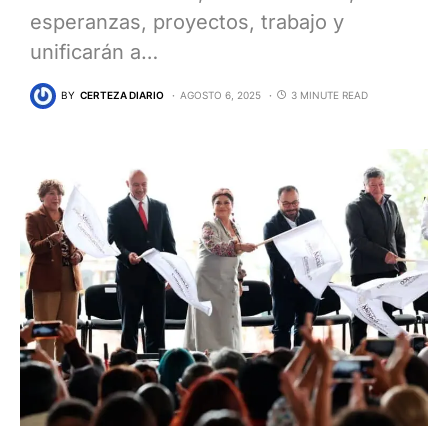
esperanzas, proyectos, trabajo y
unificarán a…
BY
CERTEZA DIARIO
AGOSTO 6, 2025
3 MINUTE READ