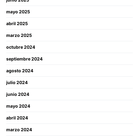
mayo 2025
abril 2025
marzo 2025
octubre 2024
septiembre 2024
agosto 2024
julio 2024
junio 2024
mayo 2024
abril 2024
marzo 2024