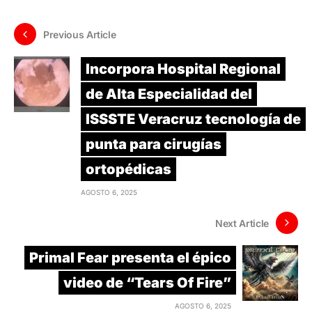
Previous Article
Incorpora Hospital Regional
de Alta Especialidad del
ISSSTE Veracruz tecnología de
punta para cirugías
ortopédicas
AGOSTO 6, 2025
Next Article
Primal Fear presenta el épico
video de “Tears Of Fire”
AGOSTO 6, 2025