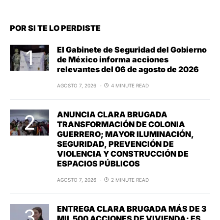
POR SI TE LO PERDISTE
El Gabinete de Seguridad del Gobierno
de México informa acciones
relevantes del 06 de agosto de 2026
AGOSTO 7, 2026
4 MINUTE READ
ANUNCIA CLARA BRUGADA
TRANSFORMACIÓN DE COLONIA
GUERRERO; MAYOR ILUMINACIÓN,
SEGURIDAD, PREVENCIÓN DE
VIOLENCIA Y CONSTRUCCIÓN DE
ESPACIOS PÚBLICOS
AGOSTO 7, 2026
2 MINUTE READ
ENTREGA CLARA BRUGADA MÁS DE 3
MIL 500 ACCIONES DE VIVIENDA; ES