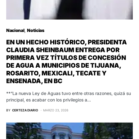
Nacional
Noticias
EN UN HECHO HISTÓRICO, PRESIDENTA
CLAUDIA SHEINBAUM ENTREGA POR
PRIMERA VEZ TÍTULOS DE CONCESIÓN
DE AGUA A MUNICIPIOS DE TIJUANA,
ROSARITO, MEXICALI, TECATE Y
ENSENADA, EN BC
**“La nueva Ley de Aguas tuvo entre otras razones, quizá su
principal, es acabar con los privilegios a…
BY
CERTEZA DIARIO
MARZO 23, 2026