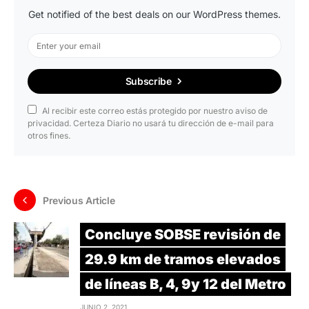
Get notified of the best deals on our WordPress themes.
Subscribe
Al recibir este correo estás protegido por nuestro aviso de
privacidad. Certeza Diario no usará tu dirección de e-mail para
otros fines.
Previous Article
Concluye SOBSE revisión de
29.9 km de tramos elevados
de líneas B, 4, 9y 12 del Metro
JUNIO 2, 2021