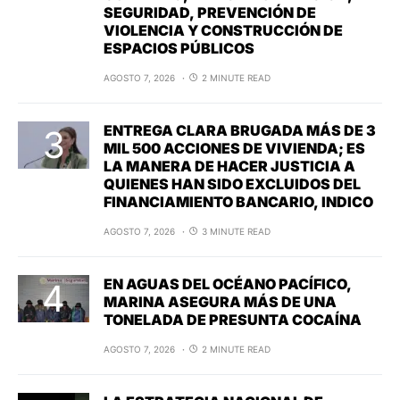
SEGURIDAD, PREVENCIÓN DE
VIOLENCIA Y CONSTRUCCIÓN DE
ESPACIOS PÚBLICOS
AGOSTO 7, 2026
2 MINUTE READ
ENTREGA CLARA BRUGADA MÁS DE 3
MIL 500 ACCIONES DE VIVIENDA; ES
LA MANERA DE HACER JUSTICIA A
QUIENES HAN SIDO EXCLUIDOS DEL
FINANCIAMIENTO BANCARIO, INDICO
AGOSTO 7, 2026
3 MINUTE READ
EN AGUAS DEL OCÉANO PACÍFICO,
MARINA ASEGURA MÁS DE UNA
TONELADA DE PRESUNTA COCAÍNA
AGOSTO 7, 2026
2 MINUTE READ