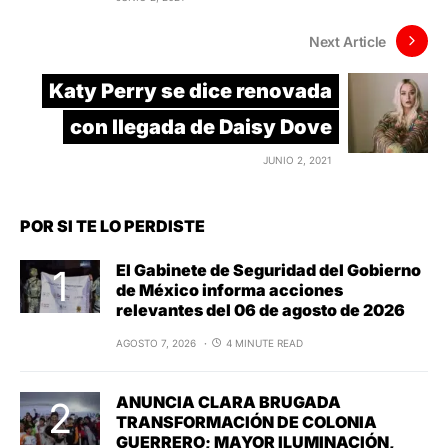
Next Article
Katy Perry se dice renovada
con llegada de Daisy Dove
JUNIO 2, 2021
POR SI TE LO PERDISTE
El Gabinete de Seguridad del Gobierno
de México informa acciones
relevantes del 06 de agosto de 2026
AGOSTO 7, 2026
4 MINUTE READ
ANUNCIA CLARA BRUGADA
TRANSFORMACIÓN DE COLONIA
GUERRERO; MAYOR ILUMINACIÓN,