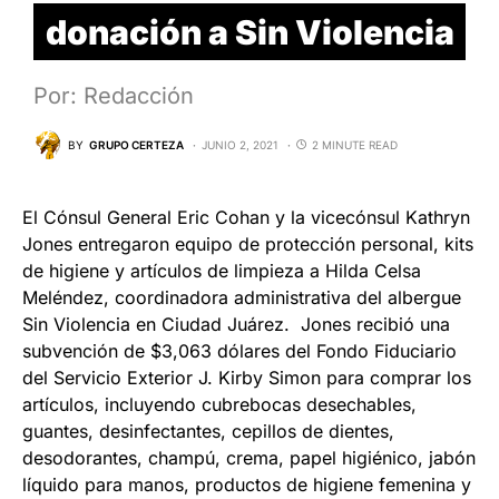
donación a Sin Violencia
Por: Redacción
BY
GRUPO CERTEZA
JUNIO 2, 2021
2 MINUTE READ
El Cónsul General Eric Cohan y la vicecónsul Kathryn
Jones entregaron equipo de protección personal, kits
de higiene y artículos de limpieza a Hilda Celsa
Meléndez, coordinadora administrativa del albergue
Sin Violencia en Ciudad Juárez. Jones recibió una
subvención de $3,063 dólares del Fondo Fiduciario
del Servicio Exterior J. Kirby Simon para comprar los
artículos, incluyendo cubrebocas desechables,
guantes, desinfectantes, cepillos de dientes,
desodorantes, champú, crema, papel higiénico, jabón
líquido para manos, productos de higiene femenina y