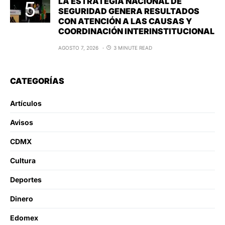
LA ESTRATEGIA NACIONAL DE
SEGURIDAD GENERA RESULTADOS
CON ATENCIÓN A LAS CAUSAS Y
COORDINACIÓN INTERINSTITUCIONAL
AGOSTO 7, 2026
3 MINUTE READ
CATEGORÍAS
Artículos
Avisos
CDMX
Cultura
Deportes
Dinero
Edomex