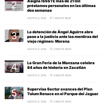
Asigna ISSSTE más de 21 mil
préstamos personales en las últimas
dos semanas
AGOSTO 6, 2026
1 MINUTE READ
La detención de Ángel Aguirre abre
paso a la justicia ante las mentiras del
viejo régimen: Morena
AGOSTO 6, 2026
2 MINUTE READ
La Gran Feria de la Manzana celebra
84 años de historia en Zacatlán
AGOSTO 6, 2026
3 MINUTE READ
Supervisa Sectur avances del Plan
Tulum Renace en el Parque del Jaguar
AGOSTO 6, 2026
2 MINUTE READ