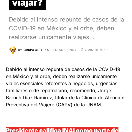
viajar?
Debido al intenso repunte de casos de la
COVID-19 en México y el orbe, deben
realizarse únicamente viajes…
BY
GRUPO CERTEZA
ENERO 10, 2021
2 MINUTE READ
Debido al intenso repunte de casos de la COVID-19
en México y el orbe, deben realizarse únicamente
viajes esenciales referentes a negocios, urgencias
familiares o de repatriación, recomendó, Jorge
Baruch Díaz Ramírez, titular de la Clínica de Atención
Preventiva del Viajero (CAPV) de la UNAM.
Presidente califica INAI como parte de