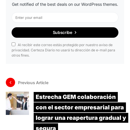
Get notified of the best deals on our WordPress themes.
Subscribe
Al recibir este correo estás protegido por nuestro aviso de
privacidad. Certeza Diario no usará tu dirección de e-mail para
otros fines.
Previous Article
Estrecha GEM colaboración
con el sector empresarial para
lograr una reapertura gradual y
segura