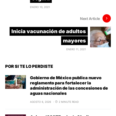
ENERO 10, 2021
Next Article
Inicia vacunación de adultos
mayores
ENERO 11, 2021
POR SI TE LO PERDISTE
Gobierno de México publica nuevo
reglamento para fortalecer la
administración de las concesiones de
aguas nacionales
AGOSTO 6, 2026
2 MINUTE READ