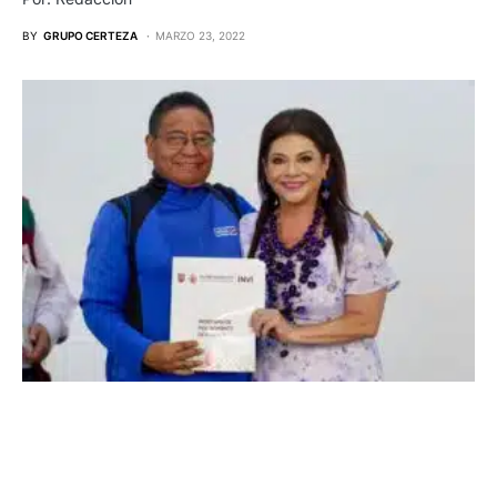
BY
GRUPO CERTEZA
MARZO 23, 2022