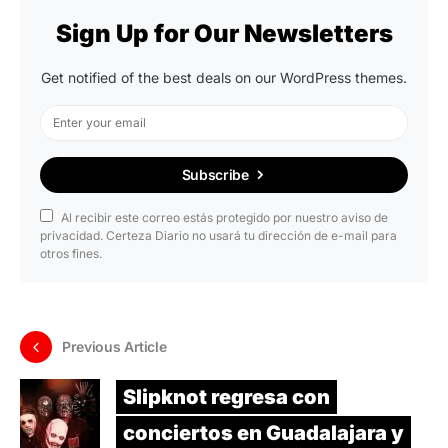
Sign Up for Our Newsletters
Get notified of the best deals on our WordPress themes.
Subscribe
Al recibir este correo estás protegido por nuestro aviso de
privacidad. Certeza Diario no usará tu dirección de e-mail para
otros fines.
Previous Article
Slipknot regresa con
conciertos en Guadalajara y