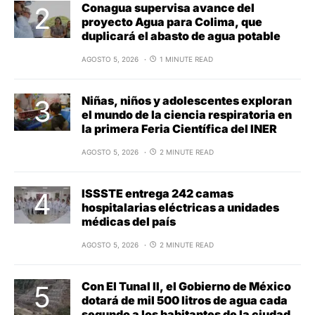
Conagua supervisa avance del
proyecto Agua para Colima, que
duplicará el abasto de agua potable
AGOSTO 5, 2026
1 MINUTE READ
Niñas, niños y adolescentes exploran
el mundo de la ciencia respiratoria en
la primera Feria Científica del INER
AGOSTO 5, 2026
2 MINUTE READ
ISSSTE entrega 242 camas
hospitalarias eléctricas a unidades
médicas del país
AGOSTO 5, 2026
2 MINUTE READ
Con El Tunal II, el Gobierno de México
dotará de mil 500 litros de agua cada
segundo a los habitantes de la ciudad