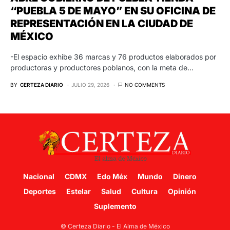
“PUEBLA 5 DE MAYO” EN SU OFICINA DE
REPRESENTACIÓN EN LA CIUDAD DE
MÉXICO
-El espacio exhibe 36 marcas y 76 productos elaborados por
productoras y productores poblanos, con la meta de…
BY
CERTEZA DIARIO
JULIO 29, 2026
NO COMMENTS
Nacional
CDMX
Edo Méx
Mundo
Dinero
Deportes
Estelar
Salud
Cultura
Opinión
Suplemento
© Certeza Diario - El Alma de México