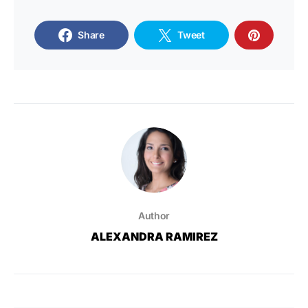
Share
Tweet
Author
ALEXANDRA RAMIREZ