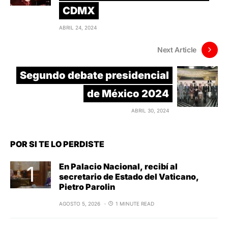
CDMX
ABRIL 24, 2024
Next Article
Segundo debate presidencial
de México 2024
ABRIL 30, 2024
POR SI TE LO PERDISTE
En Palacio Nacional, recibí al
secretario de Estado del Vaticano,
Pietro Parolin
AGOSTO 5, 2026
1 MINUTE READ